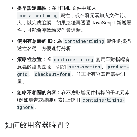
提早設定屬性：
在 HTML 文件中加入
containertiming
屬性，或在將元素加入文件前加
入，以完成追蹤。如果之後再透過 JavaScript 新增屬
性，可能會導致繪製作業遺漏。
使用有意義的 ID：
為
containertiming
屬性選擇描
述性名稱，方便進行分析。
策略性放置：
將
containertiming
套用至對指標有
意義的語意區段，例如
hero-section
、
product-
grid
、
checkout-form
。並非所有容器都需要測
量。
忽略不相關的內容：
在不應影響元件指標的子項元素
(例如廣告或裝飾元素) 上使用
containertiming-
ignore
。
如何啟用容器時間？