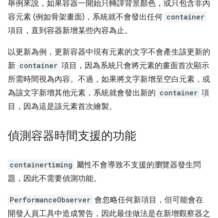
舉例來說，如果容器一開始只轉譯背景顏色，或只包含非內
容元素 (例如骨架畫面)，系統就不會發出任何
container
項目，直到容器新增某些內容為止。
以更新為例，更新容器中現有元素的文字不會產生該更新的
新
container
項目，因為系統只會將元素的畫面首次顯示
所需時間視為內容。不過，如果將文字新增至空白元素，或
為該文字新增其他元素，系統就會發出新的
container
項
目，因為這是該元素首次繪製。
偵測容器時間支援的功能
containertiming
屬性不會導致不支援的瀏覽器發生問
題，因此不需要偵測功能。
PerformanceObserver
會忽略任何新項目，但可能會在
開發人員工具中造成警告，因此最佳做法是在新增觀察器之