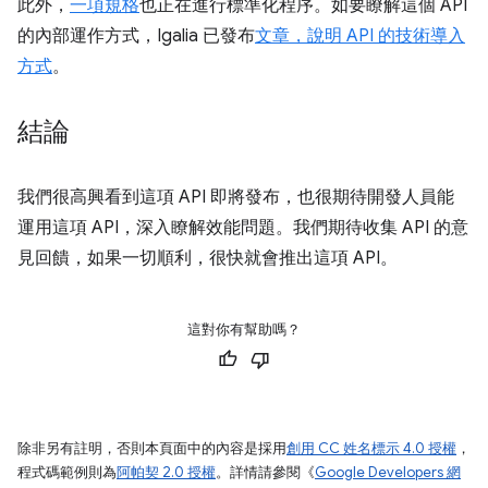
此外，
一項規格
也正在進行標準化程序。如要瞭解這個 API
的內部運作方式，Igalia 已發布
文章，說明 API 的技術導入
方式
。
結論
我們很高興看到這項 API 即將發布，也很期待開發人員能
運用這項 API，深入瞭解效能問題。我們期待收集 API 的意
見回饋，如果一切順利，很快就會推出這項 API。
這對你有幫助嗎？
除非另有註明，否則本頁面中的內容是採用
創用 CC 姓名標示 4.0 授權
，
程式碼範例則為
阿帕契 2.0 授權
。詳情請參閱《
Google Developers 網