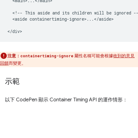
  <main>...</main>

  <!-- This aside and its children will be ignored --
  <aside containertiming-ignore>...</aside>

注意：
屬性名稱可能會根據
收到的意見
containertiming-ignore
回饋
而變更。
示範
以下 CodePen 顯示 Container Timing API 的運作情形：