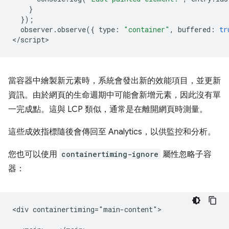
}
});
observer
.
observe
({
type
:
"container"
,
buffered
:
tr
<
/script
當容器中繪製新元素時，系統會發出新的效能項目，並更新
資訊。由於網頁的生命週期中可能會新增元素，因此沒有單
一完成點。這與 LCP 類似，通常是在離開網頁時測量。
這些成效指標隨後會傳回至 Analytics，以供監控和分析。
您也可以使用
containertiming-ignore
屬性忽略子容
器：
<div containertiming="main-content">
