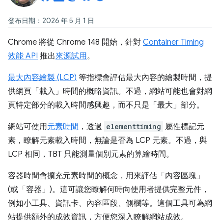
發布日期：2026 年 5 月 1 日
Chrome 將從 Chrome 148 開始，針對
Container Timing
效能 API
推出
來源試用
。
最大內容繪製 (LCP)
等指標會評估最大內容的繪製時間，提
供網頁「載入」時間的概略資訊。不過，網站可能也會對網
頁特定部分的載入時間感興趣，而不只是「最大」部分。
網站可使用
元素時間
，透過
elementtiming
屬性標記元
素，瞭解元素載入時間，無論是否為 LCP 元素。不過，與
LCP 相同，TBT 只能測量個別元素的算繪時間。
容器時間會擴充元素時間的概念，用來評估「內容區塊」
(或「容器」)。這可讓您瞭解何時向使用者提供完整元件，
例如小工具、資訊卡、內容區段、側欄等。這個工具可為網
站提供額外的成效資訊，方便您深入瞭解網站成效。