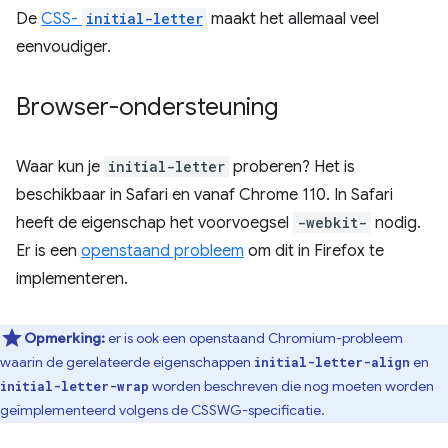
De
CSS-
initial-letter
maakt het allemaal veel
eenvoudiger.
Browser-ondersteuning
Waar kun je
initial-letter
proberen? Het is
beschikbaar in Safari en vanaf Chrome 110. In Safari
heeft de eigenschap het voorvoegsel
-webkit-
nodig.
Er is een
openstaand probleem
om dit in Firefox te
implementeren.
Opmerking:
er is ook een openstaand Chromium-probleem
waarin de gerelateerde eigenschappen
en
initial-letter-align
worden beschreven die nog moeten worden
initial-letter-wrap
geïmplementeerd volgens de CSSWG-specificatie.