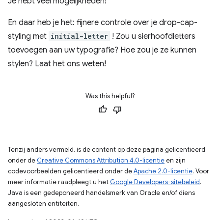
Je hebt veel mogelijkheden!
En daar heb je het: fijnere controle over je drop-cap-
styling met
initial-letter
! Zou u sierhoofdletters
toevoegen aan uw typografie? Hoe zou je ze kunnen
stylen? Laat het ons weten!
Was this helpful?
Tenzij anders vermeld, is de content op deze pagina gelicentieerd
onder de
Creative Commons Attribution 4.0-licentie
en zijn
codevoorbeelden gelicentieerd onder de
Apache 2.0-licentie
. Voor
meer informatie raadpleegt u het
Google Developers-sitebeleid
.
Java is een gedeponeerd handelsmerk van Oracle en/of diens
aangesloten entiteiten.