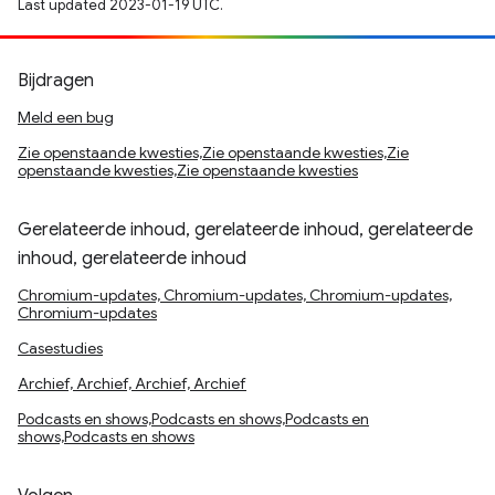
Last updated 2023-01-19 UTC.
Bijdragen
Meld een bug
Zie openstaande kwesties,Zie openstaande kwesties,Zie
openstaande kwesties,Zie openstaande kwesties
Gerelateerde inhoud, gerelateerde inhoud, gerelateerde
inhoud, gerelateerde inhoud
Chromium-updates, Chromium-updates, Chromium-updates,
Chromium-updates
Casestudies
Archief, Archief, Archief, Archief
Podcasts en shows,Podcasts en shows,Podcasts en
shows,Podcasts en shows