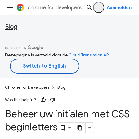
Aanmelden
Blog
Deze pagina is vertaald door de
Cloud Translation API
.
Chrome for Developers
Blog
Was this helpful?
Beheer uw initialen met CSS-
beginletters