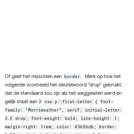
Of geef het misschien een
border
. Merk op hoe het
volgende voorbeeld het sleutelwoord “drop” gebruikt,
dat de standaard zou zijn als het weggelaten werd en
gelijk staat aan 3:
css p::first-letter { font-
family: "Merriweather", serif; initial-letter:
3.5 drop; font-weight: bold; line-height: 1;
margin-right: 1rem; color: #3b5bdb; border: