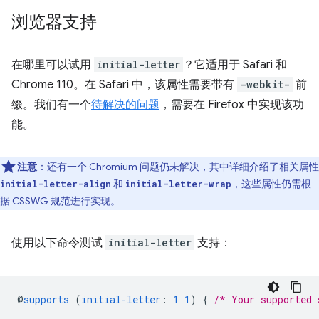
浏览器支持
在哪里可以试用
initial-letter
？它适用于 Safari 和
Chrome 110。在 Safari 中，该属性需要带有
-webkit-
前
缀。我们有一个
待解决的问题
，需要在 Firefox 中实现该功
能。
注意
：还有一个 Chromium 问题仍未解决，其中详细介绍了相关属性
和
，这些属性仍需根
initial-letter-align
initial-letter-wrap
据 CSSWG 规范进行实现。
使用以下命令测试
initial-letter
支持：
@
supports
(
initial-letter
:
1
1
)
{
/* Your supported 