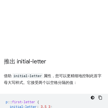
推出 initial-letter
借助
initial-letter
属性，您可以更精细地控制此首字
母大写样式。它接受两个以空格分隔的值：
p
::
first-letter
{
initial-letter
:
3.5
3
;