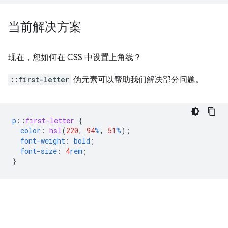
当前解决方案
现在，您如何在 CSS 中设置上角线？
::first-letter
伪元素可以帮助我们解决部分问题。
p
::
first-letter
{
color
:
hsl
(
220
,
94
%
,
51
%
);
font-weight
:
bold
;
font-size
:
4
rem
;
}