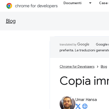
Documenti
Case 
Blog
Google u
preferita. Le traduzioni generat
Chrome for Developers
Blog
Copia im
Umar Hansa