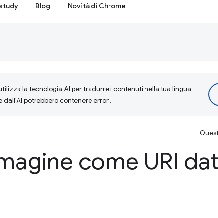
study
Blog
Novità di Chrome
tilizza la tecnologia AI per tradurre i contenuti nella tua lingua
e dall'AI potrebbero contenere errori.
Questa
magine come URI dat