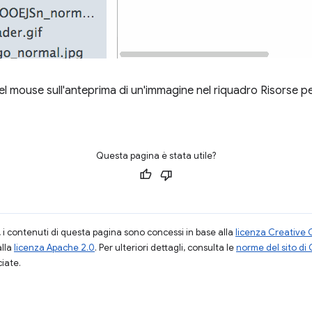
 del mouse sull'anteprima di un'immagine nel riquadro Risorse p
Questa pagina è stata utile?
i contenuti di questa pagina sono concessi in base alla
licenza Creative 
alla
licenza Apache 2.0
. Per ulteriori dettagli, consulta le
norme del sito di
ciate.