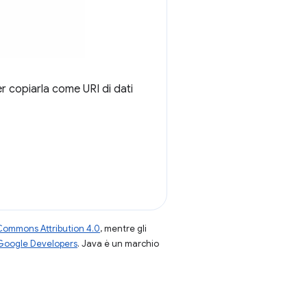
er copiarla come URI di dati
Commons Attribution 4.0
, mentre gli
 Google Developers
. Java è un marchio