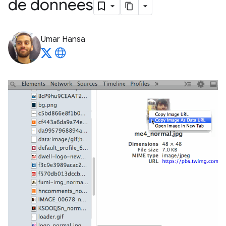
de données
Umar Hansa