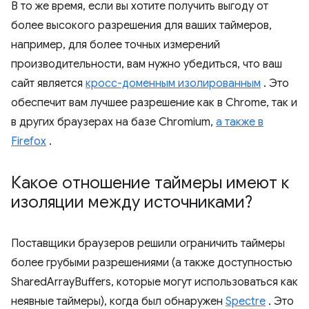
В то же время, если вы хотите получить выгоду от
более высокого разрешения для ваших таймеров,
например, для более точных измерений
производительности, вам нужно убедиться, что ваш
сайт является
кросс-доменным изолированным
. Это
обеспечит вам лучшее разрешение как в Chrome, так и
в других браузерах на базе Chromium,
а также в
Firefox
.
Какое отношение таймеры имеют к
изоляции между источниками?
Поставщики браузеров решили ограничить таймеры
более грубыми разрешениями (а также доступностью
SharedArrayBuffers, которые могут использоваться как
неявные таймеры), когда был обнаружен
Spectre
. Это