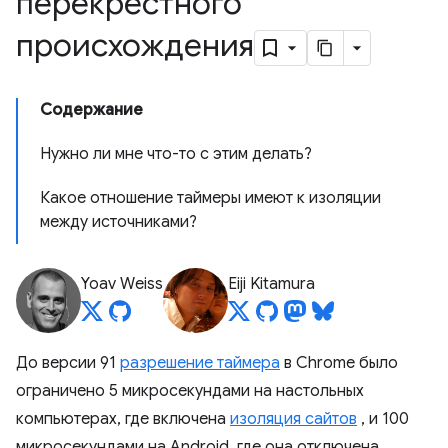
перекрестного
происхождения
Содержание
Нужно ли мне что-то с этим делать?
Какое отношение таймеры имеют к изоляции
между источниками?
Yoav Weiss
Eiji Kitamura
До версии 91
разрешение таймера
в Chrome было
ограничено 5 микросекундами на настольных
компьютерах, где включена
изоляция сайтов
, и 100
микросекундами на Android, где она отключена.