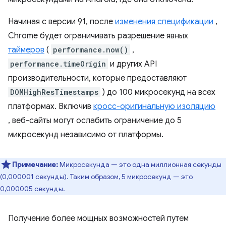
Начиная с версии 91, после
изменения спецификации
,
Chrome будет ограничивать разрешение явных
таймеров
(
performance.now()
,
performance.timeOrigin
и других API
производительности, которые предоставляют
DOMHighResTimestamps
) до 100 микросекунд на всех
платформах. Включив
кросс-оригинальную изоляцию
, веб-сайты могут ослабить ограничение до 5
микросекунд независимо от платформы.
Примечание:
Микросекунда — это одна миллионная секунды
(0,000001 секунды). Таким образом, 5 микросекунд — это
0,000005 секунды.
Получение более мощных возможностей путем