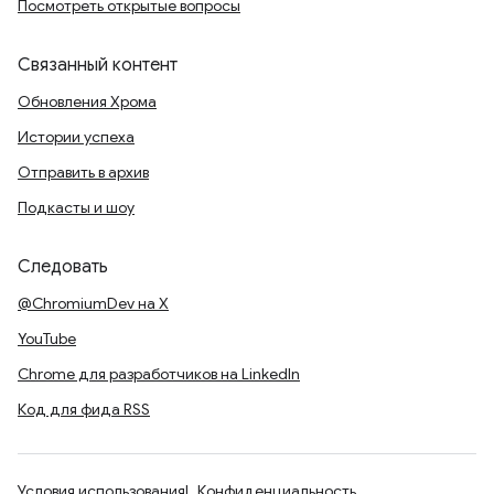
Посмотреть открытые вопросы
Связанный контент
Обновления Хрома
Истории успеха
Отправить в архив
Подкасты и шоу
Следовать
@ChromiumDev на X
YouTube
Chrome для разработчиков на LinkedIn
Код для фида RSS
Условия использования
Конфиденциальность