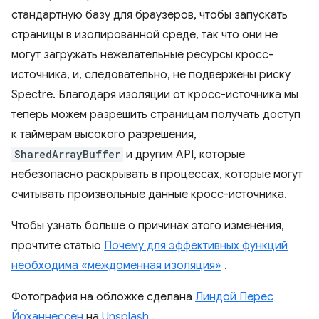
стандартную базу для браузеров, чтобы запускать
страницы в изолированной среде, так что они не
могут загружать нежелательные ресурсы кросс-
источника, и, следовательно, не подвержены риску
Spectre. Благодаря изоляции от кросс-источника мы
теперь можем разрешить страницам получать доступ
к таймерам высокого разрешения,
SharedArrayBuffer
и другим API, которые
небезопасно раскрывать в процессах, которые могут
считывать произвольные данные кросс-источника.
Чтобы узнать больше о причинах этого изменения,
прочтите статью
Почему для эффективных функций
необходима «междоменная изоляция»
.
Фотография на обложке сделана
Линдой Перес
Йоханнессен
на
Unsplash
.