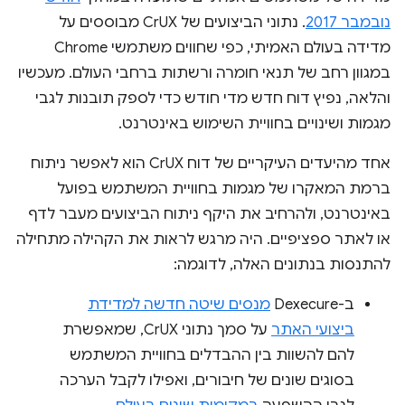
נובמבר 2017
. נתוני הביצועים של CrUX מבוססים על
מדידה בעולם האמיתי, כפי שחווים משתמשי Chrome
במגוון רחב של תנאי חומרה ורשתות ברחבי העולם. מעכשיו
והלאה, נפיץ דוח חדש מדי חודש כדי לספק תובנות לגבי
מגמות ושינויים בחוויית השימוש באינטרנט.
אחד מהיעדים העיקריים של דוח CrUX הוא לאפשר ניתוח
ברמת המאקרו של מגמות בחוויית המשתמש בפועל
באינטרנט, ולהרחיב את היקף ניתוח הביצועים מעבר לדף
או לאתר ספציפיים. היה מרגש לראות את הקהילה מתחילה
להתנסות בנתונים האלה, לדוגמה:
ב-Dexecure
מנסים שיטה חדשה למדידת
ביצועי האתר
על סמך נתוני CrUX, שמאפשרת
להם להשוות בין ההבדלים בחוויית המשתמש
בסוגים שונים של חיבורים, ואפילו לקבל הערכה