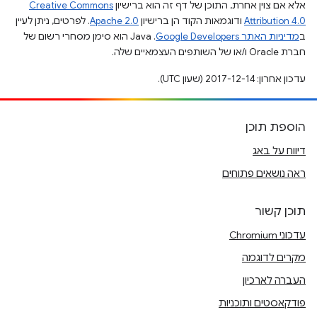
אלא אם צוין אחרת, התוכן של דף זה הוא ברישיון
Creative Commons
Attribution 4.0
ודוגמאות הקוד הן ברישיון
Apache 2.0
. לפרטים, ניתן לעיין
ב
מדיניות האתר Google Developers‏
.‏ Java הוא סימן מסחרי רשום של
חברת Oracle ו/או של השותפים העצמאיים שלה.
עדכון אחרון: 2017-12-14 (שעון UTC).
הוספת תוכן
דיווח על באג
ראה נושאים פתוחים
תוכן קשור
עדכוני Chromium
מקרים לדוגמה
העברה לארכיון
פודקאסטים ותוכניות