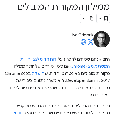
ממיליון המקורות המובילים
Ilya Grigorik
היום אנחנו שמחים להכריז על
דוח חדש לגבי חוויית
המשתמש ב-Chrome
עם כיסוי מורחב של יותר ממיליון
מקורות מובילים באינטרנט. הדוח, ש
הושקה
בכנס Chrome
Developer Summit 2017, הוא מערך נתונים ציבורי של
מדדים מרכזיים של חוויית המשתמש באתרים פופולריים
באינטרנט.
כל הנתונים הכלולים במערך הנתונים החדש משקפים
מדידה של משתמשים אמיתיים שתועדה במהלך
חודש