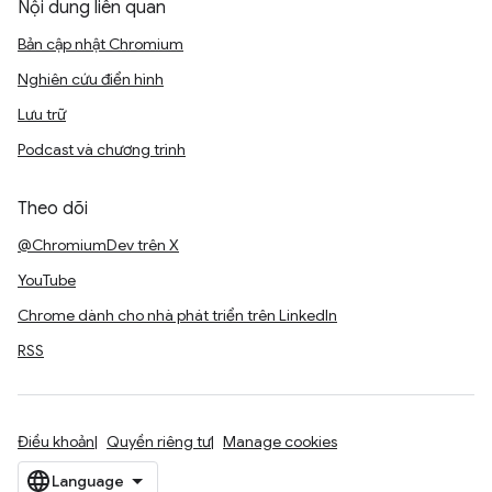
Nội dung liên quan
Bản cập nhật Chromium
Nghiên cứu điển hình
Lưu trữ
Podcast và chương trình
Theo dõi
@ChromiumDev trên X
YouTube
Chrome dành cho nhà phát triển trên LinkedIn
RSS
Điều khoản
Quyền riêng tư
Manage cookies