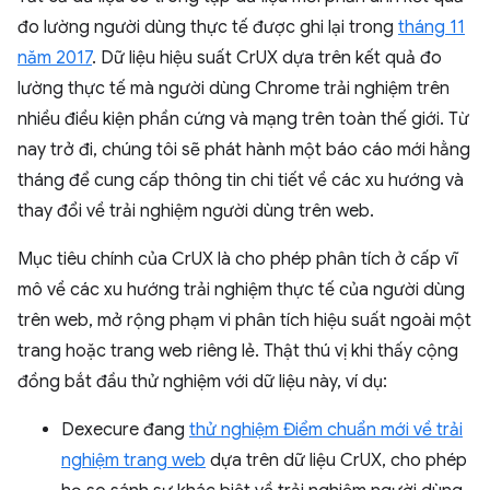
đo lường người dùng thực tế được ghi lại trong
tháng 11
năm 2017
. Dữ liệu hiệu suất CrUX dựa trên kết quả đo
lường thực tế mà người dùng Chrome trải nghiệm trên
nhiều điều kiện phần cứng và mạng trên toàn thế giới. Từ
nay trở đi, chúng tôi sẽ phát hành một báo cáo mới hằng
tháng để cung cấp thông tin chi tiết về các xu hướng và
thay đổi về trải nghiệm người dùng trên web.
Mục tiêu chính của CrUX là cho phép phân tích ở cấp vĩ
mô về các xu hướng trải nghiệm thực tế của người dùng
trên web, mở rộng phạm vi phân tích hiệu suất ngoài một
trang hoặc trang web riêng lẻ. Thật thú vị khi thấy cộng
đồng bắt đầu thử nghiệm với dữ liệu này, ví dụ:
Dexecure đang
thử nghiệm Điểm chuẩn mới về trải
nghiệm trang web
dựa trên dữ liệu CrUX, cho phép