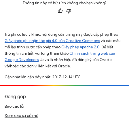
Thông tin này có hữu ích không cho bạn không?
Trừ phi có lưu ý khác, nội dung của trang này được cấp phép theo
Giấy phép ghi nhận tác giả 4.0 của Creative Commons
và các mẫu
mã lập trình được cấp phép theo
Giấy phép Apache 2.0
. Để biết
thông tin chi tiết, vui lòng tham khảo
Chính sách trang web của
Google Developers
. Java là nhãn hiệu đã đăng ký của Oracle
và/hoặc các đơn vị liên kết với Oracle.
Cập nhật lần gần đây nhất: 2017-12-14 UTC.
Đóng góp
Báo cáo lỗi
Xem các sự cố mở