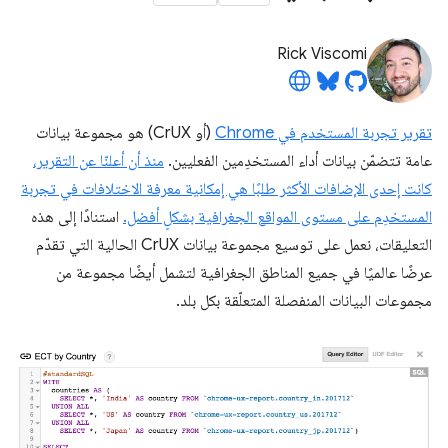
Rick Viscomi
تقرير تجربة المستخدم في Chrome
(أو CrUX) هو مجموعة بيانات
عامة تتضمّن بيانات أداء المستخدِمين الفعليين.
منذ أن أعلنّا عن التقرير،
كانت إحدى الإضافات الأكثر طلبًا هي إمكانية معرفة الاختلافات في تجربة
المستخدِم على مستوى المواقع الجغرافية بشكلٍ أفضل.
استنادًا إلى هذه
التعليقات، نعمل على توسيع مجموعة بيانات CrUX الحالية التي تقدّم
عرضًا عالميًا في جميع المناطق الجغرافية لتشمل أيضًا مجموعة من
مجموعات البيانات المنفصلة المتعلّقة بكل بلد.