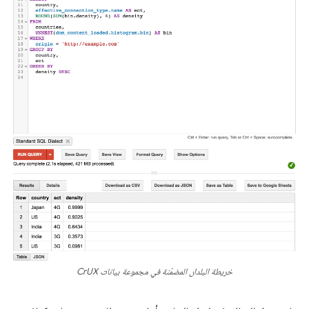
خريطة البلدان المضمّنة في مجموعة بيانات CrUX