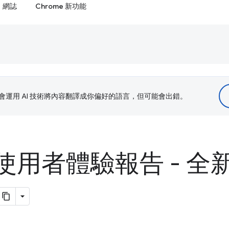
網誌
Chrome 新功能
le 會運用 AI 技術將內容翻譯成你偏好的語言，但可能會出錯。
e 使用者體驗報告 - 全