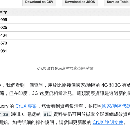
CrUX 資料集涵蓋的國家/地區地圖
，我們看到一個查詢，用於比較幾個國家/地區的 4G 和 3G 
普遍，但在印度，3G 速度仍相當常見。這類洞察資訊是透過新的
ery 的
CrUX 專案
，您會看到資料集清單，並按照
國家/地區代
y_za
(南非)。熟悉的
all
資料集仍可用於擷取全球匯總成效資
開始。如需詳細的操作說明，請參閱更新版的
CrUX 說明文件
。