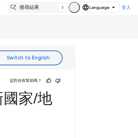
/
登入
這對你有幫助嗎？
新國家
/
地