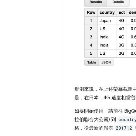
舉例來說，在上述螢幕截圖中
是，在日本，4G 速度相當
如要開始使用，請前往 BigQu
拉伯聯合大公國) 到
countr
格，從最新的報表
201712