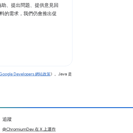
協助、提出問題、提供意見回
詢資料的需求，我們仍會推出促
Google Developers 網站政策
》。Java 是
追蹤
@ChromiumDev 在 X 上運作