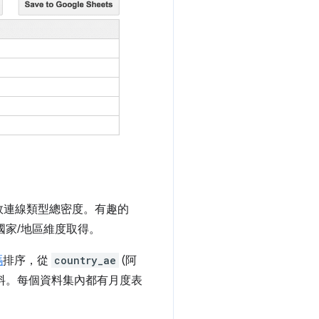
有效連線類型總密度。有趣的
國家/地區維度取得。
碼
排序，從
country_ae
(阿
料。每個資料集內都有月度表