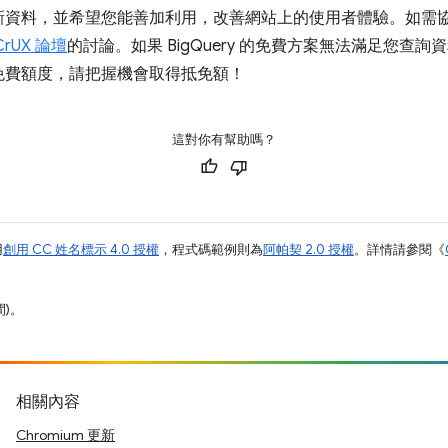
新資料，並希望您能善加利用，改善網站上的使用者體驗。如需
CrUX 論壇
的討論。如果 BigQuery 的免費方案無法滿足您查
的免費額度
，請把握機會取得抵免額！
這對你有幫助嗎？
用
創用 CC 姓名標示 4.0 授權
，程式碼範例則為
阿帕契 2.0 授權
。詳情請參閱《
間)。
相關內容
Chromium 更新