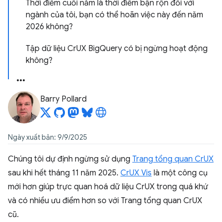
Thời điểm cuối năm là thời điểm bận rộn đối với
ngành của tôi, bạn có thể hoãn việc này đến năm
2026 không?
Tập dữ liệu CrUX BigQuery có bị ngừng hoạt động
không?
Barry Pollard
Ngày xuất bản: 9/9/2025
Chúng tôi dự định ngừng sử dụng
Trang tổng quan CrUX
sau khi hết tháng 11 năm 2025.
CrUX Vis
là một công cụ
mới hơn giúp trực quan hoá dữ liệu CrUX trong quá khứ
và có nhiều ưu điểm hơn so với Trang tổng quan CrUX
cũ.