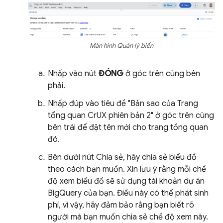
Màn hình Quản lý biến
Nhấp vào nút
ĐÓNG
ở góc trên cùng bên
phải.
Nhấp đúp vào tiêu đề "Bản sao của Trang
tổng quan CrUX phiên bản 2" ở góc trên cùng
bên trái để đặt tên mới cho trang tổng quan
đó.
Bên dưới nút Chia sẻ, hãy chia sẻ biểu đồ
theo cách bạn muốn. Xin lưu ý rằng mỗi chế
độ xem biểu đồ sẽ sử dụng tài khoản dự án
BigQuery của bạn. Điều này có thể phát sinh
phí, vì vậy, hãy đảm bảo rằng bạn biết rõ
người mà bạn muốn chia sẻ chế độ xem này.