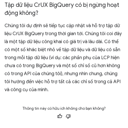
Tập dữ liệu Cr
UX Big
Query có bị ngừng hoạt
động không?
Chúng tôi dự định sẽ tiếp tục cập nhật và hỗ trợ tập dữ
liệu CrUX BigQuery trong thời gian tới. Chúng tôi coi đây
là một tập dữ liệu công khai có giá trị và lâu dài. Có thể
có một số khác biệt nhỏ về tập dữ liệu và dữ liệu có sẵn
trong mỗi tập dữ liệu (ví dụ: các phần phụ của LCP hiện
chưa có trong BigQuery và một số chỉ số cũ hơn không
có trong API của chúng tôi), nhưng nhìn chung, chúng
tôi hướng đến việc hỗ trợ tất cả các chỉ số trong cả API
và công cụ của mình.
Thông tin này có hữu ích không cho bạn không?