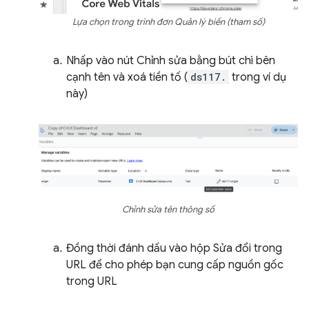
Lựa chọn trong trình đơn Quản lý biến (tham số)
Nhấp vào nút Chỉnh sửa bằng bút chì bên
cạnh tên và xoá tiền tố (
ds117.
trong ví dụ
này)
Chỉnh sửa tên thông số
Đồng thời đánh dấu vào hộp Sửa đổi trong
URL để cho phép bạn cung cấp nguồn gốc
trong URL