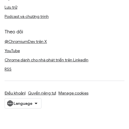
Lưu trữ
Podcast và chương trình
Theo dõi
@ChromiumDev trên X
YouTube
Chrome dành cho nhà phát triển trên LinkedIn
RSS
Điều khoản
Quyền riêng tư
Manage cookies