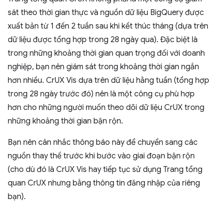
sát theo thời gian thực và nguồn dữ liệu BigQuery được
xuất bản từ 1 đến 2 tuần sau khi kết thúc tháng (dựa trên
dữ liệu được tổng hợp trong 28 ngày qua). Đặc biệt là
trong những khoảng thời gian quan trọng đối với doanh
nghiệp, bạn nên giám sát trong khoảng thời gian ngắn
hơn nhiều. CrUX Vis dựa trên dữ liệu hằng tuần (tổng hợp
trong 28 ngày trước đó) nên là một công cụ phù hợp
hơn cho những người muốn theo dõi dữ liệu CrUX trong
những khoảng thời gian bận rộn.
Bạn nên cân nhắc thông báo này để chuyển sang các
nguồn thay thế trước khi bước vào giai đoạn bận rộn
(cho dù đó là CrUX Vis hay tiếp tục sử dụng Trang tổng
quan CrUX nhưng bằng thông tin đăng nhập của riêng
bạn).