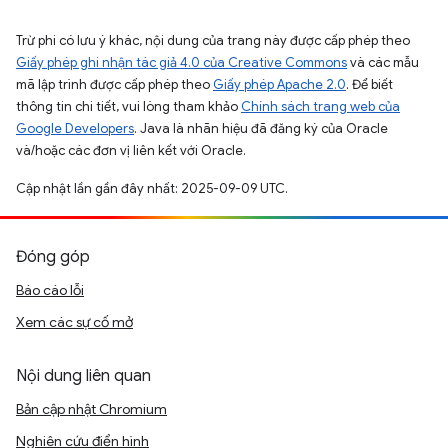
Trừ phi có lưu ý khác, nội dung của trang này được cấp phép theo
Giấy phép ghi nhận tác giả 4.0 của Creative Commons
và các mẫu
mã lập trình được cấp phép theo
Giấy phép Apache 2.0
. Để biết
thông tin chi tiết, vui lòng tham khảo
Chính sách trang web của
Google Developers
. Java là nhãn hiệu đã đăng ký của Oracle
và/hoặc các đơn vị liên kết với Oracle.
Cập nhật lần gần đây nhất: 2025-09-09 UTC.
Đóng góp
Báo cáo lỗi
Xem các sự cố mở
Nội dung liên quan
Bản cập nhật Chromium
Nghiên cứu điển hình