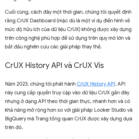
Cuối cùng, cách đây một thời gian, chúng tôi quyết định
rằng CrUX Dashboard (mặc dù là một ví dụ điển hình về
mức độ hữu ích của dữ liệu CrUX) không được xây dựng
trên công nghệ phù hợp để sử dụng trên quy mô lớn và
bắt đầu nghiên cứu các giải pháp thay thế.
Cr
UX History API và Cr
UX Vis
Năm 2023, chúng tôi phát hành
CrUX History API
. API
này cung cấp quyền truy cập vào dữ liệu CrUX gần đây
nhưng ở dạng API theo thời gian thực, nhanh hơn và có
khả năng mở rộng hơn so với giải pháp Looker Studio và
BigQuery mà Trang tổng quan CrUX được xây dựng dựa
trên đó.