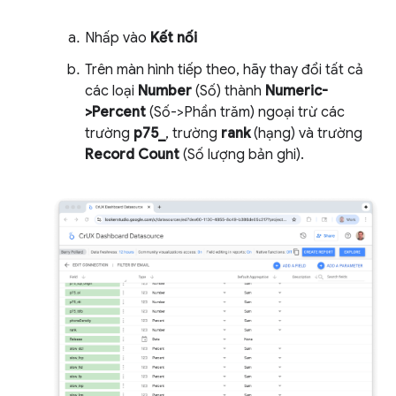
Nhấp vào
Kết nối
Trên màn hình tiếp theo, hãy thay đổi tất cả
các loại
Number
(Số) thành
Numeric-
>Percent
(Số->Phần trăm) ngoại trừ các
trường
p75_
, trường
rank
(hạng) và trường
Record Count
(Số lượng bản ghi).