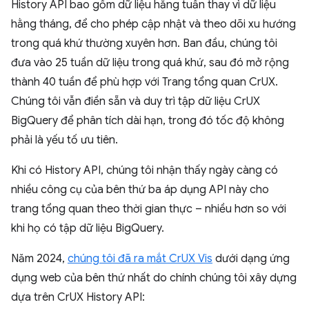
History API bao gồm dữ liệu hằng tuần thay vì dữ liệu
hằng tháng, để cho phép cập nhật và theo dõi xu hướng
trong quá khứ thường xuyên hơn. Ban đầu, chúng tôi
đưa vào 25 tuần dữ liệu trong quá khứ, sau đó mở rộng
thành 40 tuần để phù hợp với Trang tổng quan CrUX.
Chúng tôi vẫn điền sẵn và duy trì tập dữ liệu CrUX
BigQuery để phân tích dài hạn, trong đó tốc độ không
phải là yếu tố ưu tiên.
Khi có History API, chúng tôi nhận thấy ngày càng có
nhiều công cụ của bên thứ ba áp dụng API này cho
trang tổng quan theo thời gian thực – nhiều hơn so với
khi họ có tập dữ liệu BigQuery.
Năm 2024,
chúng tôi đã ra mắt CrUX Vis
dưới dạng ứng
dụng web của bên thứ nhất do chính chúng tôi xây dựng
dựa trên CrUX History API: