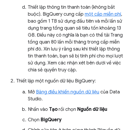
Thiết lập thông tin thanh toán (không bắt
buộc). BigQuery cung cấp
một cấp miễn phí
,
bao gồm 1 TB sử dụng đầu tiên và mỗi lần sử
dụng trang tổng quan sẽ tiêu tốn khoảng 13
GB. Điều này có nghĩa là bạn có thể tải Trang
tổng quan 80 lần mỗi tháng trong cấp miễn
phí đó. Xin lưu ý rằng sau khi thiết lập thông
tin thanh toán, bạn sẽ bị tính phí cho mọi lượt
sử dụng. Xem các nhận xét bên dưới về việc
chia sẻ quyền truy cập.
Thiết lập một nguồn dữ liệu BigQuery:
Mở
Bảng điều khiển nguồn dữ liệu
của Data
Studio.
Nhấn vào
Tạo
rồi chọn
Nguồn dữ liệu
Chọn
BigQuery