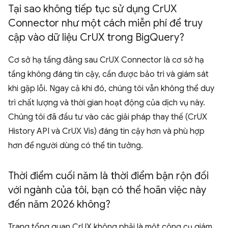
Tại sao không tiếp tục sử dụng Cr
UX
Connector như một cách miễn phí để truy
cập vào dữ liệu Cr
UX trong Big
Query?
Cơ sở hạ tầng đằng sau CrUX Connector là cơ sở hạ
tầng không đáng tin cậy, cần được bảo trì và giám sát
khi gặp lỗi. Ngay cả khi đó, chúng tôi vẫn không thể duy
trì chất lượng và thời gian hoạt động của dịch vụ này.
Chúng tôi đã đầu tư vào các giải pháp thay thế (CrUX
History API và CrUX Vis) đáng tin cậy hơn và phù hợp
hơn để người dùng có thể tin tưởng.
Thời điểm cuối năm là thời điểm bận rộn đối
với ngành của tôi
,
bạn có thể hoãn việc này
đến năm 2026 không?
Trang tổng quan CrUX không phải là một công cụ giám