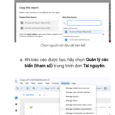
Chọn nguồn dữ liệu để liên kết
Khi báo cáo được tạo, hãy chọn
Quản lý các
biến (tham số)
trong trình đơn
Tài nguyên
: