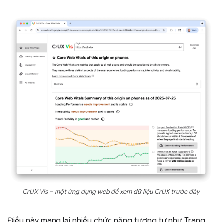
CrUX Vis – một ứng dụng web để xem dữ liệu CrUX trước đây
Điều này mang lại nhiều chức năng tương tự như Trang