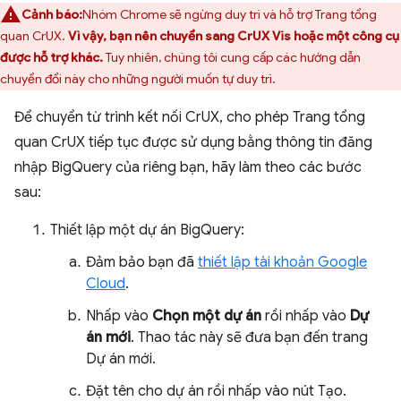
Cảnh báo:
Nhóm Chrome sẽ ngừng duy trì và hỗ trợ Trang tổng
quan CrUX.
Vì vậy, bạn nên chuyển sang CrUX Vis hoặc một công cụ
được hỗ trợ khác.
Tuy nhiên, chúng tôi cung cấp các hướng dẫn
chuyển đổi này cho những người muốn tự duy trì.
Để chuyển từ trình kết nối CrUX, cho phép Trang tổng
quan CrUX tiếp tục được sử dụng bằng thông tin đăng
nhập BigQuery của riêng bạn, hãy làm theo các bước
sau:
Thiết lập một dự án BigQuery:
Đảm bảo bạn đã
thiết lập tài khoản Google
Cloud
.
Nhấp vào
Chọn một dự án
rồi nhấp vào
Dự
án mới
. Thao tác này sẽ đưa bạn đến trang
Dự án mới.
Đặt tên cho dự án rồi nhấp vào nút Tạo.