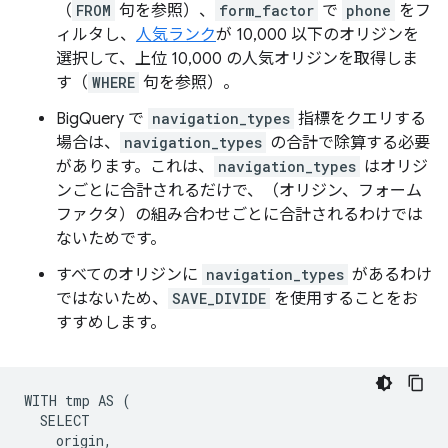
（
FROM
句を参照）、
form_factor
で
phone
をフ
ィルタし、
人気ランク
が 10,000 以下のオリジンを
選択して、上位 10,000 の人気オリジンを取得しま
す（
WHERE
句を参照）。
BigQuery で
navigation_types
指標をクエリする
場合は、
navigation_types
の合計で除算する必要
があります。これは、
navigation_types
はオリジ
ンごとに合計されるだけで、（オリジン、フォーム
ファクタ）の組み合わせごとに合計されるわけでは
ないためです。
すべてのオリジンに
navigation_types
があるわけ
ではないため、
SAVE_DIVIDE
を使用することをお
すすめします。
WITH tmp AS (

  SELECT

    origin,
