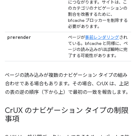
につながります。サイトは、こ
のカテゴリのナビゲーションの
割合を改善するために、
bfcache ブロッカーを削除する
必要があります。
prerender
ページが
事前レンダリング
され
ている。bfcache と同様に、ペ
ージの読み込みがほぼ瞬時に完
了する可能性があります。
ページの読み込みが複数のナビゲーション タイプの組み
合わせである場合もあります。その場合、CrUX は、上記
の表の逆の順序（下から上）で最初の一致を報告します。
Cr
UX のナビゲーション タイプの制限
事項