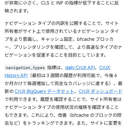
が非常に小さく、CLS と INP の指標が低下することに反
映されます。
ナビゲーション タイプの内訳を公開することで、サイト
所有者がサイト上で使用されているナビゲーション タイ
プをより意識し、キャッシュ設定、bfcache ブロッカ
ー、プリレンダリングを確認して、より高速なタイプのナ
ビゲーションを促進することを目的としています。
navigation_types
指標は、
daily CrUX API
、
CrUX
History API
（最初は 3 週間の履歴が利用可能で、今後 6
か月かけて毎週増加して完全なカバレッジに達する）、最
新の
CrUX BigQuery データセット
、
CrUX ダッシュボード
で利用できます。履歴を確認することで、サイト所有者は
ナビゲーション タイプの使用状況の推移を確認すること
もできます。これにより、改善（bfcache のブロックの除
去など）をトラッキングできます。また、サイトに変更を