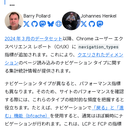
Barry Pollard
Johannes Henkel
2024 年 3 月のデータセット
以降、Chrome ユーザー エク
スペリエンス レポート（CrUX）に
navigation_types
指標が追加されます。これにより、
クエリされたディメン
ション
のページ読み込みのナビゲーション タイプに関す
る集計統計情報が提供されます。
ナビゲーション タイプが異なると、パフォーマンス指標
も異なります。そのため、サイトのパフォーマンスを確認
する際には、これらのタイプの相対的な頻度を把握すると
役立ちます。たとえば、ナビゲーションで
「戻る」と「進
む」機能（bfcache）
を使用すると、通常はほぼ瞬時にナ
ビゲーションが行われます。これは、LCP と FCP の指標