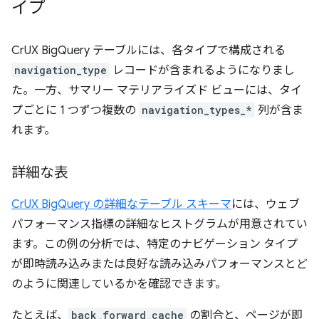
イプ
CrUX BigQuery テーブルには、各タイプで構成される
navigation_type
レコードが含まれるようになりまし
た。一方、サマリー マテリアライズド ビューには、タイ
プごとに 1 つずつ複数の
navigation_types_*
列が含ま
れます。
詳細な表
CrUX BigQuery の詳細なテーブル スキーマ
には、ウェブ
パフォーマンス指標の詳細なヒストグラムが用意されてい
ます。この例の分析では、特定のナビゲーション タイプ
が即時読み込みまたは良好な読み込みパフォーマンスとど
のように関連しているかを確認できます。
たとえば、
back_forward_cache
の割合と、ページが即