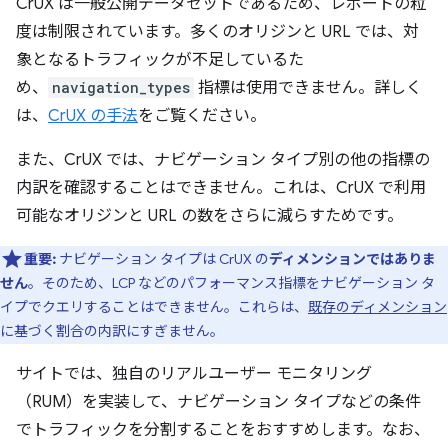
CrUX は一般公開データセットであるため、レポートの粒
度は制限されています。多くのオリジンと URL では、対
象となるトラフィックが不足しているた
め、
navigation_types
指標は使用できません。詳しく
は、
CrUX の手法
をご覧ください。
また、CrUX では、ナビゲーション タイプ別の他の指標の
内訳を確認することはできません。これは、CrUX で利用
可能なオリジンと URL の数をさらに減らすためです。
重要:
ナビゲーション タイプは CrUX の
ディメンションではありま
せん
。そのため、LCP などのパフォーマンス指標をナビゲーション タ
イプでクエリすることはできません。これらは、
既存のディメンション
に基づく割合の内訳にすぎません。
サイトでは、独自のリアルユーザー モニタリング
（RUM）を実装して、ナビゲーション タイプなどの条件
でトラフィックを分割することをおすすめします。なお、