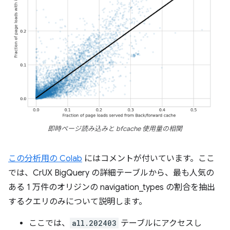
即時ページ読み込みと bfcache 使用量の相関
この分析用の Colab
にはコメントが付いています。ここ
では、CrUX BigQuery の詳細テーブルから、最も人気の
ある 1 万件のオリジンの navigation_types の割合を抽出
するクエリのみについて説明します。
ここでは、
all.202403
テーブルにアクセスし