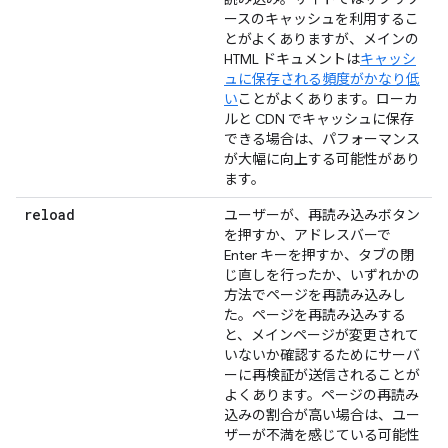
ースのキャッシュを利用するこ
とがよくありますが、メインの
HTML ドキュメントは
キャッシ
ュに保存される頻度がかなり低
い
ことがよくあります。ローカ
ルと CDN でキャッシュに保存
できる場合は、パフォーマンス
が大幅に向上する可能性があり
ます。
reload
ユーザーが、再読み込みボタン
を押すか、アドレスバーで
Enter キーを押すか、タブの閉
じ直しを行ったか、いずれかの
方法でページを再読み込みし
た。ページを再読み込みする
と、メインページが変更されて
いないか確認するためにサーバ
ーに再検証が送信されることが
よくあります。ページの再読み
込みの割合が高い場合は、ユー
ザーが不満を感じている可能性