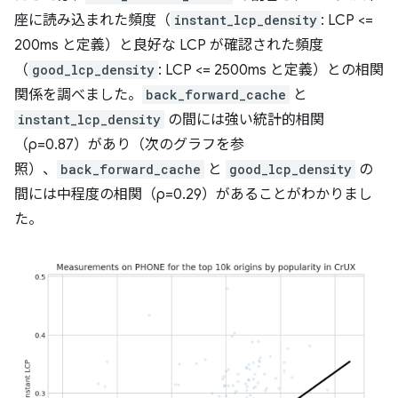
座に読み込まれた頻度（
instant_lcp_density
: LCP <=
200ms と定義）と良好な LCP が確認された頻度
（
good_lcp_density
: LCP <= 2500ms と定義）との相関
関係を調べました。
back_forward_cache
と
instant_lcp_density
の間には強い統計的相関
（ρ=0.87）があり（次のグラフを参
照）、
back_forward_cache
と
good_lcp_density
の
間には中程度の相関（ρ=0.29）があることがわかりまし
た。