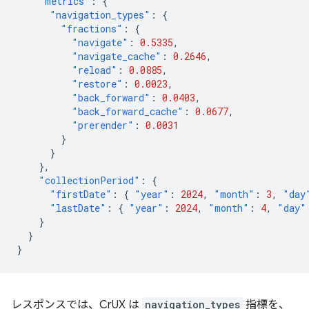
"metrics"
:
{
"navigation_types"
:
{
"fractions"
:
{
"navigate"
:
0.5335
,
"navigate_cache"
:
0.2646
,
"reload"
:
0.0885
,
"restore"
:
0.0023
,
"back_forward"
:
0.0403
,
"back_forward_cache"
:
0.0677
,
"prerender"
:
0.0031
}
}
},
"collectionPeriod"
:
{
"firstDate"
:
{
"year"
:
2024
,
"month"
:
3
,
"day
"lastDate"
:
{
"year"
:
2024
,
"month"
:
4
,
"day"
}
}
}
レスポンスでは、CrUX は
navigation_types
指標を、