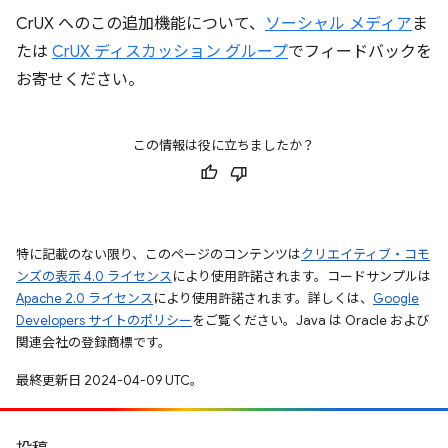
CrUX へのこの追加機能について、
ソーシャル メディア
ま
たは
CrUX ディスカッション グループ
でフィードバックを
お寄せください。
この情報は役に立ちましたか？
特に記載のない限り、このページのコンテンツは
クリエイティブ・コモ
ンズの表示 4.0 ライセンス
により使用許諾されます。コードサンプルは
Apache 2.0 ライセンス
により使用許諾されます。詳しくは、
Google
Developers サイトのポリシー
をご覧ください。Java は Oracle および
関連会社の登録商標です。
最終更新日 2024-04-09 UTC。