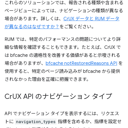
これらのソリューションでは、報告される種類や含まれる
ページビューによっては、ナビゲーションの種類が異なる
場合があります。詳しくは、
CrUX データと RUM データ
が異なるのはなぜですか？
をご覧ください。
RUM では、特定のパフォーマンスの問題についてより詳
細な情報を確認することもできます。たとえば、CrUX で
は bfcache の適格性を改善する価値があると示唆される
場合がありますが、
bfcache notRestoredReasons API
を
使用すると、特定のページ読み込みが bfcache から提供
されなかった理由を正確に把握できます。
Cr
UX API のナビゲーション タイプ
API でナビゲーション タイプを表示するには、リクエス
トに
navigation_types
指標を含めるか、指標を設定せ