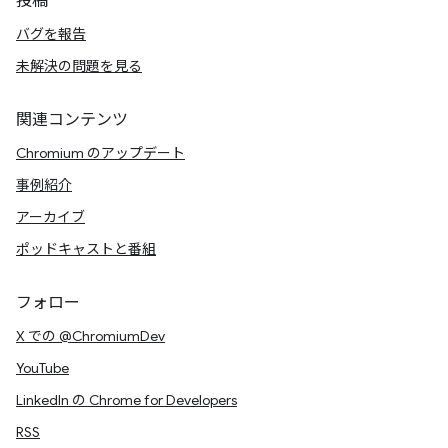
投稿
バグを報告
未解決の問題を見る
関連コンテンツ
Chromium のアップデート
事例紹介
アーカイブ
ポッドキャストと番組
フォロー
X での @ChromiumDev
YouTube
LinkedIn の Chrome for Developers
RSS