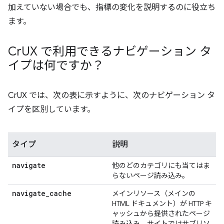
加えていない場合でも、指標の変化を説明するのに役立ち
ます。
Cr
UX で利用できるナビゲーション タ
イプは何ですか？
CrUX では、次の表に示すように、次のナビゲーション タ
イプを区別しています。
タイプ
説明
navigate
他のどのカテゴリにも当てはま
らないページ読み込み。
navigate
_
cache
メインリソース（メインの
HTML ドキュメント）が HTTP キ
ャッシュから提供されたページ
読み込み。サイトではサブリソ