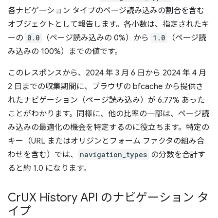
各ナビゲーション タイプのページ読み込みの割合を含む
オブジェクトとして報告します。各小数は、指定されたキ
ーの
0.0
（ページ読み込みの 0%）から
1.0
（ページ読
み込みの 100%）までの値です。
このレスポンスから、2024 年 3 月 6 日から 2024 年 4 月
2 日までの収集期間に、ブラウザの bfcache から提供さ
れたナビゲーション（ページ読み込み）が 6.77% あった
ことがわかります。同様に、他の比率の一部は、ページ読
み込みの最適化の機会を特定するのに役立ちます。特定の
キー（URL またはオリジンとフォーム ファクタの組み合
わせを含む）では、
navigation_types
の分数を合計す
ると約 1.0 になります。
Cr
UX History API のナビゲーション タ
イプ