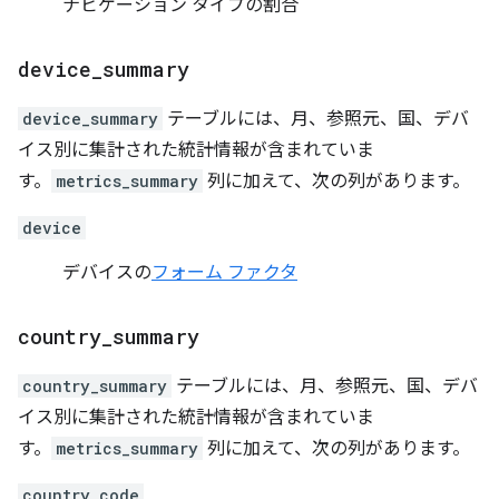
ナビゲーション タイプの割合
device
_
summary
device_summary
テーブルには、月、参照元、国、デバ
イス別に集計された統計情報が含まれていま
す。
metrics_summary
列に加えて、次の列があります。
device
デバイスの
フォーム ファクタ
country
_
summary
country_summary
テーブルには、月、参照元、国、デバ
イス別に集計された統計情報が含まれていま
す。
metrics_summary
列に加えて、次の列があります。
country_code