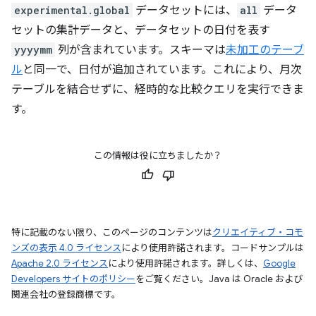
experimental.global
データセットには、
all
データ
セットの集計データと、データセットの日付を表す
yyyymm
列が含まれています。スキーマは
未加工のテーブ
ル
と同一で、日付が追加されています。これにより、月次
テーブルを結合せずに、経時的な比較クエリを実行できま
す。
この情報は役に立ちましたか？
特に記載のない限り、このページのコンテンツは
クリエイティブ・コモ
ンズの表示 4.0 ライセンス
により使用許諾されます。コードサンプルは
Apache 2.0 ライセンス
により使用許諾されます。詳しくは、
Google
Developers サイトのポリシー
をご覧ください。Java は Oracle および
関連会社の登録商標です。