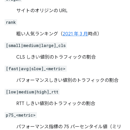
サイトのオリジンの URL
rank
粗い人気ランキング（
2021 年 3 月
時点）
[small|medium|large]_cls
CLS しきい値別のトラフィックの割合
[fast|avg|slow]_<metric>
パフォーマンスしきい値別のトラフィックの割合
[low|medium|high]_rtt
RTT しきい値別のトラフィックの割合
p75_<metric>
パフォーマンス指標の 75 パーセンタイル値（ミリ