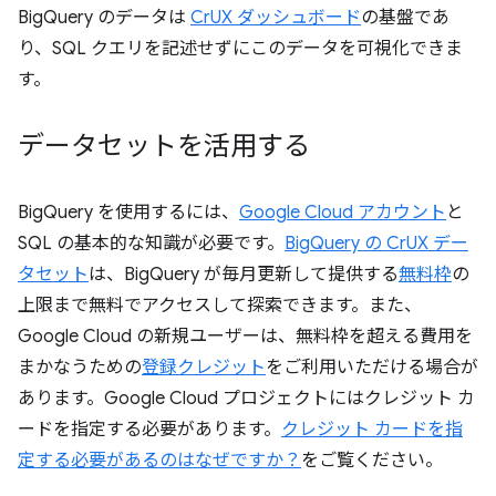
BigQuery のデータは
CrUX ダッシュボード
の基盤であ
り、SQL クエリを記述せずにこのデータを可視化できま
す。
データセットを活用する
BigQuery を使用するには、
Google Cloud アカウント
と
SQL の基本的な知識が必要です。
BigQuery の CrUX デー
タセット
は、BigQuery が毎月更新して提供する
無料枠
の
上限まで無料でアクセスして探索できます。また、
Google Cloud の新規ユーザーは、無料枠を超える費用を
まかなうための
登録クレジット
をご利用いただける場合が
あります。Google Cloud プロジェクトにはクレジット カ
ードを指定する必要があります。
クレジット カードを指
定する必要があるのはなぜですか？
をご覧ください。