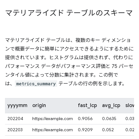
マテリアライズド テーブルのスキーマ
マテリアライズド テーブルは、複数のキー ディメンショ
ンで概要データに簡単にアクセスできるようにするために
提供されています。ヒストグラムは提供されず、代わりに
パフォーマンス データがパフォーマンス評価と 75 パーセ
ンタイル値によって分数に集計されます。この例で
は、
metrics_summary
テーブルの行の例を示します。
yyyymm
origin
fast_lcp
avg_lcp
slow_
202204
https://example.com
0.9056
0.0635
0.0301
202203
https://example.com
0.9209
0.052
0.027