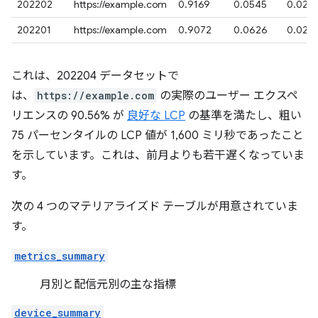
202202
https://example.com
0.9169
0.0545
0.028
202201
https://example.com
0.9072
0.0626
0.029
これは、202204 データセットで
は、
https://example.com
の実際のユーザー エクスペ
リエンスの 90.56% が
良好な LCP
の基準を満たし、粗い
75 パーセンタイルの LCP 値が 1,600 ミリ秒であったこと
を示しています。これは、前月よりも若干遅くなっていま
す。
次の 4 つのマテリアライズド テーブルが用意されていま
す。
metrics_summary
月別と配信元別の主な指標
device_summary