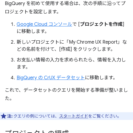
BigQuery を初めて使用する場合は、次の手順に沿ってプ
ロジェクトを設定します。
Google Cloud コンソール
で [
プロジェクトを作成
]
に移動します。
新しいプロジェクトに「My Chrome UX Report」な
どの名前を付けて、[作成] をクリックします。
お支払い情報の入力を求められたら、情報を入力し
ます。
BigQuery の CrUX データセット
に移動します。
これで、データセットのクエリを開始する準備が整いまし
た。
注:
クエリの例については、
スタートガイド
をご覧ください。