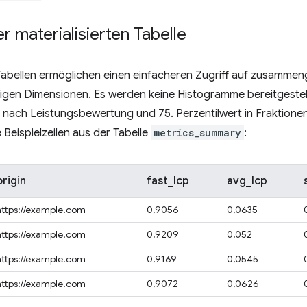
 materialisierten Tabelle
 Tabellen ermöglichen einen einfacheren Zugriff auf zusamme
tigen Dimensionen. Es werden keine Histogramme bereitgestel
nach Leistungsbewertung und 75. Perzentilwert in Fraktionen 
 Beispielzeilen aus der Tabelle
metrics_summary
:
origin
fast_lcp
avg_lcp
https://example.com
0,9056
0,0635
https://example.com
0,9209
0,052
https://example.com
0,9169
0,0545
https://example.com
0,9072
0,0626