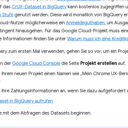
uf das
CrUX-Dataset in BigQuery
kann kostenlos zugegriffen u
n Stufe
genutzt werden. Diese wird monatlich von BigQuery e
oud-Nutzer möglicherweise ein
Anmeldeguthaben
, um Ausga
tingent hinausgehen. Für das Google Cloud-Projekt muss ein
 Informationen finden Sie unter
Warum muss ich eine Kreditk
ry zum ersten Mal verwenden, gehen Sie so vor, um ein Proje
in der
Google Cloud Console
die Seite
Projekt erstellen
auf.
 Ihrem neuen Projekt einen Namen wie „Mein Chrome UX-Berich
.
 Ihre Zahlungsinformationen an, wenn Sie dazu aufgefordert
set in BigQuery aufrufen
ie mit dem Abfragen des Datasets beginnen.