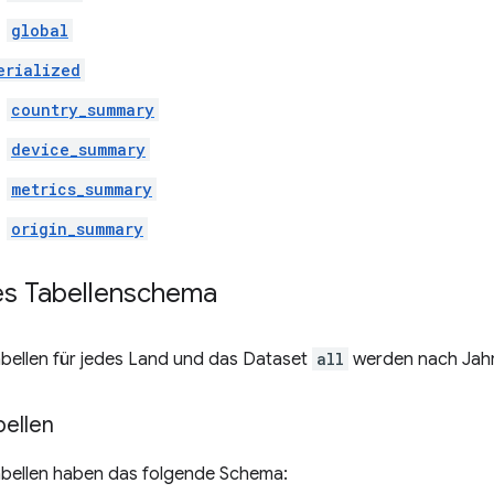
global
erialized
country_summary
device_summary
metrics_summary
origin_summary
tes Tabellenschema
bellen für jedes Land und das Dataset
all
werden nach Jahr 
ellen
bellen haben das folgende Schema: