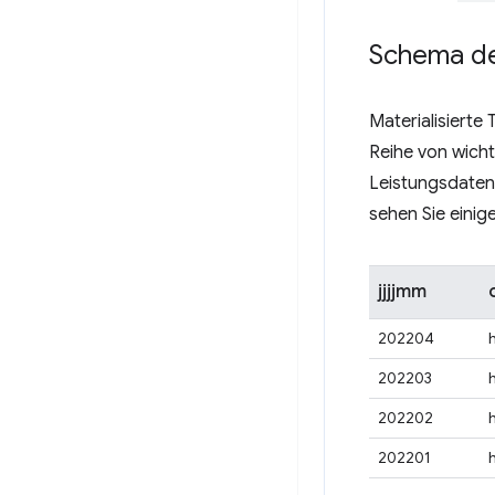
Schema der
Materialisierte
Reihe von wich
Leistungsdaten 
sehen Sie einige
jjjjmm
202204
202203
202202
202201