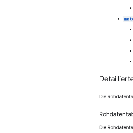
mat
Detaillier
Die Rohdatenta
Rohdatentab
Die Rohdatenta