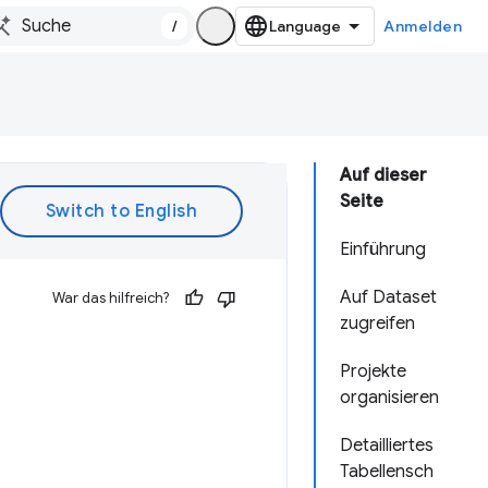
/
Anmelden
Auf dieser
Seite
Einführung
Auf Dataset
War das hilfreich?
zugreifen
Projekte
organisieren
Detailliertes
Tabellensch