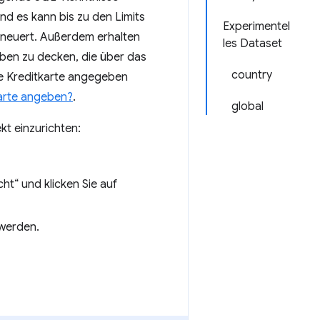
nd es kann bis zu den Limits
Experimentel
rneuert. Außerdem erhalten
les Dataset
ben zu decken, die über das
country
e Kreditkarte angegeben
arte angeben?
.
global
kt einzurichten:
t“ und klicken Sie auf
 werden.