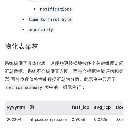
notifications
time_to_first_byte
popularity
物化表架构
系统提供了具体化表，以便您更轻松地按多个关键维度访问
汇总数据。系统不会提供直方图，而是会根据性能评估和第
75 百分位数值将性能数据汇总为分数。此示例中显示了
metrics_summary
表中的一组示例行：
yyyymm
源
fast_lcp
avg_lcp
slow_
202204
https://example.com
0.9056
0.0635
0.0301