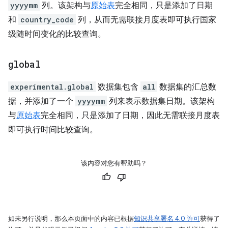
yyyymm
列。该架构与
原始表
完全相同，只是添加了日期
和
country_code
列，从而无需联接月度表即可执行国家
级随时间变化的比较查询。
global
experimental.global
数据集包含
all
数据集的汇总数
据，并添加了一个
yyyymm
列来表示数据集日期。该架构
与
原始表
完全相同，只是添加了日期，因此无需联接月度表
即可执行时间比较查询。
该内容对您有帮助吗？
如未另行说明，那么本页面中的内容已根据
知识共享署名 4.0 许可
获得了