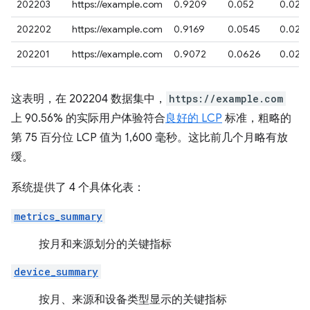
202203
https://example.com
0.9209
0.052
0.027
202202
https://example.com
0.9169
0.0545
0.028
202201
https://example.com
0.9072
0.0626
0.029
这表明，在 202204 数据集中，
https://example.com
上 90.56% 的实际用户体验符合
良好的 LCP
标准，粗略的
第 75 百分位 LCP 值为 1,600 毫秒。这比前几个月略有放
缓。
系统提供了 4 个具体化表：
metrics_summary
按月和来源划分的关键指标
device_summary
按月、来源和设备类型显示的关键指标