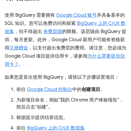
使用 BigQuery 需要拥有
Google Cloud 账号
并具备基本的
SQL 知识。您可以免费访问和探索
BigQuery 上的 CrUX 数
据集
，但不得超出
免费层级
的限额。该层级由 BigQuery 提
供，每月更新。此外，Google Cloud 新用户可能有资格获
得
注册赠金
，以支付超出免费层的费用。请注意，您必须为
Google Cloud 项目提供信用卡，请参阅
为什么需要提供信
用卡？
。
如果您是首次使用 BigQuery，请按以下步骤设置项目：
前往
Google Cloud 控制台
中的
创建项目
。
为新项目命名，例如“我的 Chrome 用户体验报告”，
然后点击“创建”。
根据提示提供结算信息。
前往
BigQuery 上的 CrUX 数据集