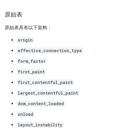
原始表
原始表具有以下架构：
origin
effective_connection_type
form_factor
first_paint
first_contentful_paint
largest_contentful_paint
dom_content_loaded
onload
layout_instability