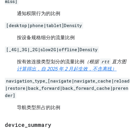
miss]
通知权限行为的比例
[desktop|phone|tablet]Density
按设备规格细分的流量比例
[_4G|_3G|_2G|slow2G|offline]Density
按有效连接类型划分的流量比例
（根据
rtt
直方图
计算得出，自 2025 年 2 月起生效，不含离线）
navigation_type_[navigate|navigate_cache|reload
|restore|back_forward|back_forward_cache|preren
der]
导航类型所占的比例
device
_
summary