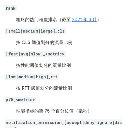
rank
粗略的热门程度排名（截至
2021 年 3 月
）
[small|medium|large]_cls
按 CLS 阈值划分的流量比例
[fast|avg|slow]_<metric>
按性能阈值划分的流量比例
[low|medium|high]_rtt
按 RTT 阈值划分的流量比例
p75_<metric>
性能指标的第 75 个百分位值（毫秒）
notification_permission_[accept|deny|ignore|dis