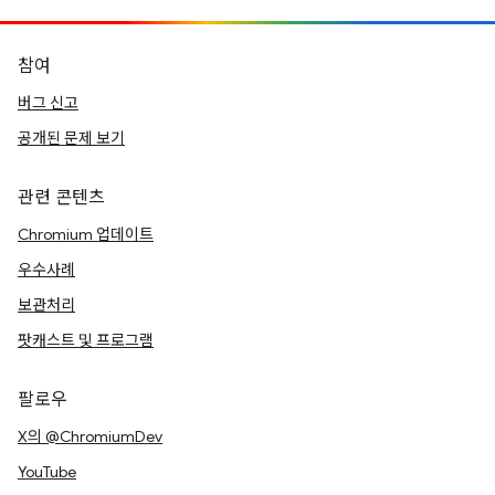
참여
버그 신고
공개된 문제 보기
관련 콘텐츠
Chromium 업데이트
우수사례
보관처리
팟캐스트 및 프로그램
팔로우
X의 @ChromiumDev
YouTube