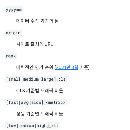
yyyymm
데이터 수집 기간의 월
origin
사이트 출처의 URL
rank
대략적인 인기 순위 (
2021년 3월
기준)
[small|medium|large]_cls
CLS 기준별 트래픽 비율
[fast|avg|slow]_<metric>
성능 기준별 트래픽 비율
[low|medium|high]_rtt