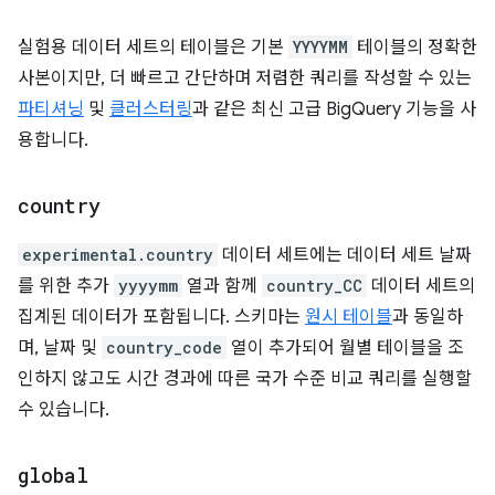
실험용 데이터 세트의 테이블은 기본
YYYYMM
테이블의 정확한
사본이지만, 더 빠르고 간단하며 저렴한 쿼리를 작성할 수 있는
파티셔닝
및
클러스터링
과 같은 최신 고급 BigQuery 기능을 사
용합니다.
country
experimental.country
데이터 세트에는 데이터 세트 날짜
를 위한 추가
yyyymm
열과 함께
country_CC
데이터 세트의
집계된 데이터가 포함됩니다. 스키마는
원시 테이블
과 동일하
며, 날짜 및
country_code
열이 추가되어 월별 테이블을 조
인하지 않고도 시간 경과에 따른 국가 수준 비교 쿼리를 실행할
수 있습니다.
global