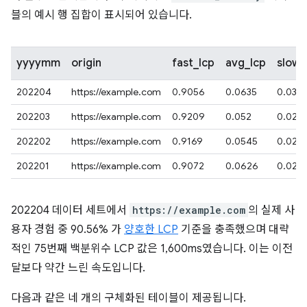
블의 예시 행 집합이 표시되어 있습니다.
yyyymm
origin
fast_lcp
avg_lcp
slow_
202204
https://example.com
0.9056
0.0635
0.0301
202203
https://example.com
0.9209
0.052
0.027
202202
https://example.com
0.9169
0.0545
0.028
202201
https://example.com
0.9072
0.0626
0.029
202204 데이터 세트에서
https://example.com
의 실제 사
용자 경험 중 90.56% 가
양호한 LCP
기준을 충족했으며 대략
적인 75번째 백분위수 LCP 값은 1,600ms였습니다. 이는 이전
달보다 약간 느린 속도입니다.
다음과 같은 네 개의 구체화된 테이블이 제공됩니다.