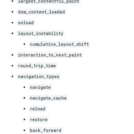
largest_contentful_paint
dom_content_loaded
onload
layout_instability
cumulative_layout_shift
interaction_to_next_paint
round_trip_time
navigation_types
navigate
navigate_cache
reload
restore
back_forward