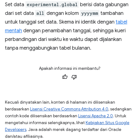
Set data
experimental.global
berisi data gabungan
dari set data
all
dengan kolom
yyyymm
tambahan
untuk tanggal set data. Skema ini identik dengan
tabel
mentah
dengan penambahan tanggal, sehingga kueri
perbandingan dari waktu ke waktu dapat dijalankan
tanpa menggabungkan tabel bulanan.
Apakah informasi ini membantu?
Kecuali dinyatakan lain, konten di halaman ini dilisensikan
berdasarkan
Lisensi Creative Commons Attribution 4.0
, sedangkan
contoh kode dilisensikan berdasarkan
Lisensi Apache 2.0
. Untuk
mengetahui informasi selengkapnya, lihat
Kebijakan Situs Google
Developers
. Java adalah merek dagang terdaftar dari Oracle
dan/atau afiliasinya.