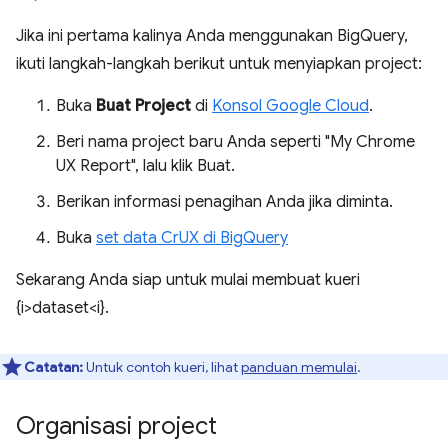
Jika ini pertama kalinya Anda menggunakan BigQuery,
ikuti langkah-langkah berikut untuk menyiapkan project:
Buka
Buat Project
di
Konsol Google Cloud
.
Beri nama project baru Anda seperti "My Chrome
UX Report", lalu klik Buat.
Berikan informasi penagihan Anda jika diminta.
Buka
set data CrUX di BigQuery
Sekarang Anda siap untuk mulai membuat kueri
{i>dataset<i}.
Catatan:
Untuk contoh kueri, lihat
panduan memulai
.
Organisasi project