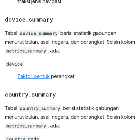
fraksi jenis navigasi
device
_
summary
Tabel
device_summary
berisi statistik gabungan
menurut bulan, asal, negara, dan perangkat. Selain kolom
metrics_summary
, ada:
device
Faktor bentuk
perangkat
country
_
summary
Tabel
country_summary
berisi statistik gabungan
menurut bulan, asal, negara, dan perangkat. Selain kolom
metrics_summary
, ada:
country_code