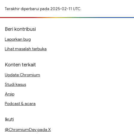
Terakhir diperbarui pada 2025-02-11 UTC.
Beri kontribusi
Laporkan bug
Lihat masalah terbuka
Konten terkait
Update Chromium
Studi kasus
Arsip
Podcast & acara
Ikuti
@ChromiumDev pada X