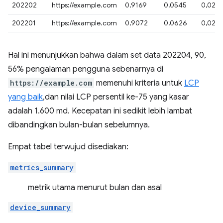
202202
https://example.com
0,9169
0,0545
0,028
202201
https://example.com
0,9072
0,0626
0,029
Hal ini menunjukkan bahwa dalam set data 202204, 90,
56% pengalaman pengguna sebenarnya di
https://example.com
memenuhi kriteria untuk
LCP
yang baik
,dan nilai LCP persentil ke-75 yang kasar
adalah 1.600 md. Kecepatan ini sedikit lebih lambat
dibandingkan bulan-bulan sebelumnya.
Empat tabel terwujud disediakan:
metrics_summary
metrik utama menurut bulan dan asal
device_summary