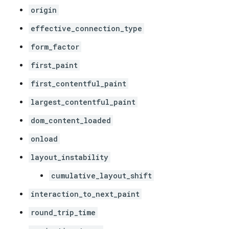
origin
effective_connection_type
form_factor
first_paint
first_contentful_paint
largest_contentful_paint
dom_content_loaded
onload
layout_instability
cumulative_layout_shift
interaction_to_next_paint
round_trip_time