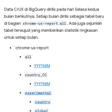
Data CrUX di BigQuery dirilis pada hari Selasa kedua
bulan berikutnya. Setiap bulan dirilis sebagai tabel baru
di bagian
chrome-ux-report.all
. Ada juga sejumlah
tabel terwujud yang memberikan statistik ringkasan
untuk setiap bulan.
`chrome-ux-report
all
YYYYMM
country_CC
YYYYMM
experimental
country
global