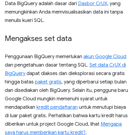
Data BigQuery adalah dasar dari
Dasbor CrUX
, yang
memungkinkan Anda memvisualisasikan data ini tanpa
menulis kueri SQL.
Mengakses set data
Penggunaan BigQuery memerlukan
akun Google Cloud
dan pengetahuan dasar tentang SQL.
Set data CrUX di
BigQuery
dapat diakses dan dieksplorasi secara gratis
hingga batas
paket gratis
, yang diperbarui setiap bulan
dan disediakan oleh BigQuery. Selain itu, pengguna baru
Google Cloud mungkin memenuhi syarat untuk
mendapatkan
kredit pendaftaran
untuk menutupi biaya
di luar paket gratis. Perhatikan bahwa kartu kredit harus
diberikan untuk project Google Cloud, lihat
Mengapa
saya harus memberikan kartu kredit?
.