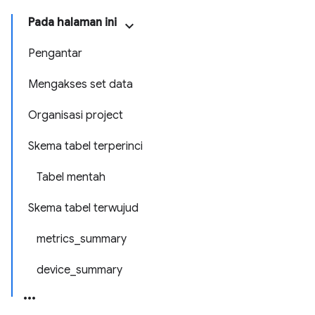
Pada halaman ini
Pengantar
Mengakses set data
Organisasi project
Skema tabel terperinci
Tabel mentah
Skema tabel terwujud
metrics_summary
device_summary