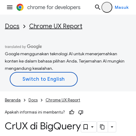
Masuk
Docs
Chrome UX Report
Google menggunakan teknologi AI untuk menerjemahkan
konten ke dalam bahasa pilihan Anda. Terjemahan AI mungkin
mengandung kesalahan.
Beranda
Docs
Chrome UX Report
Apakah informasi ini membantu?
Cr
UX di Big
Query