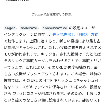
Chrome の投機的実行の制限。
eager
、
moderate
、
conservative
の設定はユーザー
インタラクションに依存し、
先入れ先出し（FIFO）方式
で動作します。上限に達すると、新しい投機により最も古
い投機がキャンセルされ、新しい投機に置き換えられてメ
モリが節約されます。キャンセルされた投機は、たとえば
そのリンクに再度カーソルを合わせることで、再度トリガ
ーできます。これにより、その URL が再度投機され、最
も古い投機がプッシュアウトされます。この場合、以前の
投機では、その URL の HTTP キャッシュにキャッシュ可
能なリソースがキャッシュに保存されているため、投機を
さらに行うとコストが削減されます。そのため、上限は 2
という控えめなしきい値に設定されています。静的リスト