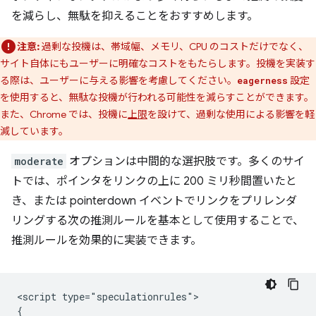
を減らし、無駄を抑えることをおすすめします。
注意:
過剰な投機は、帯域幅、メモリ、CPU のコストだけでなく、
サイト自体にもユーザーに明確なコストをもたらします。投機を実装す
る際は、ユーザーに与える影響を考慮してください。
設定
eagerness
を使用すると、無駄な投機が行われる可能性を減らすことができます。
また、Chrome では、投機に
上限
を設けて、過剰な使用による影響を軽
減しています。
moderate
オプションは中間的な選択肢です。多くのサイ
トでは、ポインタをリンクの上に 200 ミリ秒間置いたと
き、または pointerdown イベントでリンクをプリレンダ
リングする次の推測ルールを基本として使用することで、
推測ルールを効果的に実装できます。
<script type="speculationrules">

{
