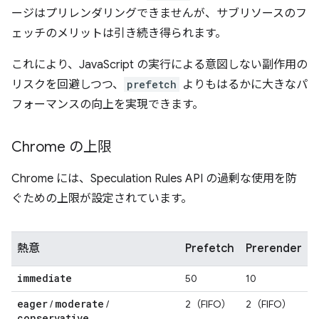
ージはプリレンダリングできませんが、サブリソースのフ
ェッチのメリットは引き続き得られます。
これにより、JavaScript の実行による意図しない副作用の
リスクを回避しつつ、
prefetch
よりもはるかに大きなパ
フォーマンスの向上を実現できます。
Chrome の上限
Chrome には、Speculation Rules API の過剰な使用を防
ぐための上限が設定されています。
熱意
Prefetch
Prerender
immediate
50
10
eager
moderate
/
/
2（FIFO）
2（FIFO）
conservative