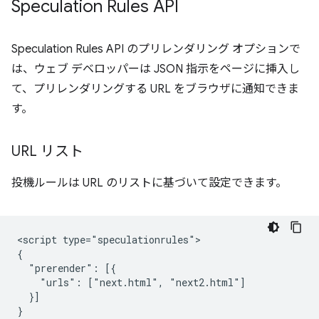
Speculation Rules API
Speculation Rules API のプリレンダリング オプションで
は、ウェブ デベロッパーは JSON 指示をページに挿入し
て、プリレンダリングする URL をブラウザに通知できま
す。
URL リスト
投機ルールは URL のリストに基づいて設定できます。
<script type="speculationrules">

{

  "prerender": [{

    "urls": ["next.html", "next2.html"]

  }]

}
