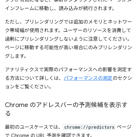
ンクが有効になると、事前レンダリングされたページがメ
インフレームに移動し、読み込みが続行されます。
ただし、プリレンダリングでは追加のメモリとネットワー
ク帯域幅が使用されます。ユーザーのリソースを消費して
過剰にプリレンダリングしないように注意してください。
ページに移動する可能性が高い場合にのみプリレンダリン
グします。
アナリティクスで実際のパフォーマンスへの影響を測定す
る方法について詳しくは、
パフォーマンスの測定
のセクシ
ョンをご覧ください。
Chrome のアドレスバーの予測候補を表示す
る
最初のユースケースでは、
chrome://predictors
ページ
で Chrome の URL 予測を確認できます。