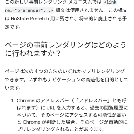
この新しい事前レンダリング メカニズムでは
<link
rel="prerender"...>
構文は使用されません。この構文
は NoState Prefetch 用に残され、将来的に廃止される予
定です。
ページの事前レンダリングはどのよう
に行われますか？
ページは次の 4 つの方法のいずれかでプリレンダリング
できます。いずれもナビゲーションの高速化を目的として
います。
Chrome のアドレスバー（「アドレスバー」とも呼
ばれます）に URL を入力すると、過去の閲覧履歴に
基づいて、そのページにアクセスする可能性が高い
と Chrome が判断した場合、そのページが自動的に
プリレンダリングされることがあります。