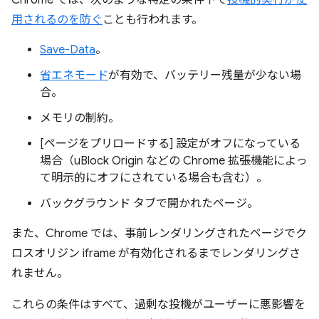
Chrome では、次のような特定の条件下で
投機的実行が使
用されるのを防ぐ
ことも行われます。
Save-Data
。
省エネモード
が有効で、バッテリー残量が少ない場
合。
メモリの制約。
[ページをプリロードする] 設定がオフになっている
場合（uBlock Origin などの Chrome 拡張機能によっ
て明示的にオフにされている場合も含む）。
バックグラウンド タブで開かれたページ。
また、Chrome では、事前レンダリングされたページでク
ロスオリジン iframe が有効化されるまでレンダリングさ
れません。
これらの条件はすべて、過剰な投機がユーザーに悪影響を