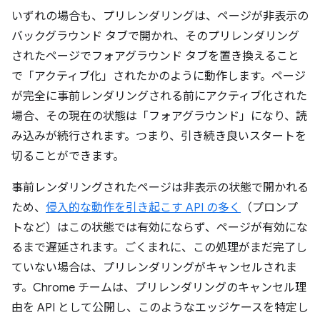
いずれの場合も、プリレンダリングは、ページが非表示の
バックグラウンド タブで開かれ、そのプリレンダリング
されたページでフォアグラウンド タブを置き換えること
で「アクティブ化」されたかのように動作します。ページ
が完全に事前レンダリングされる前にアクティブ化された
場合、その現在の状態は「フォアグラウンド」になり、読
み込みが続行されます。つまり、引き続き良いスタートを
切ることができます。
事前レンダリングされたページは非表示の状態で開かれる
ため、
侵入的な動作を引き起こす API の多く
（プロンプ
トなど）はこの状態では有効にならず、ページが有効にな
るまで遅延されます。ごくまれに、この処理がまだ完了し
ていない場合は、プリレンダリングがキャンセルされま
す。Chrome チームは、プリレンダリングのキャンセル理
由を API として公開し、このようなエッジケースを特定し