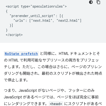
<script type="speculationrules">

{

  "prerender_until_script": [{

    "urls": ["next.html", "next2.html"]

  }]

}

NoState prefetch
と同様に、HTML ドキュメントとそ
の HTML で利用可能なサブリソースの両方をプリフェッ
チします。ただし、この場合はさらに、ページのプリレン
ダリングも開始され、最初のスクリプトが検出された時点
で停止します。
つまり、JavaScript がないページや、フッターにのみ
JavaScript があるページでは、ページをほぼ完全に事前
にレンダリングできます。
<head>
にスクリプトがあるペ