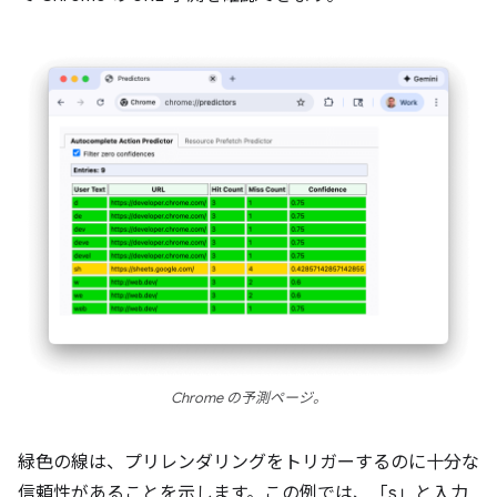
Chrome の予測ページ。
緑色の線は、プリレンダリングをトリガーするのに十分な
信頼性があることを示します。この例では、「s」と入力