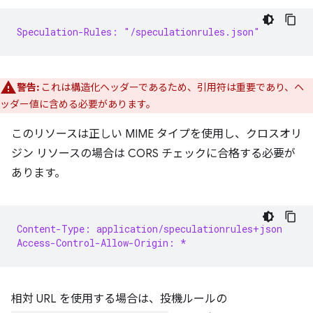
Speculation-Rules: "/speculationrules.json"
警告:
これは構造化ヘッダーであるため、引用符は重要であり、ヘ
ッダー値に含める必要があります。
このリソースは正しい MIME タイプを使用し、クロスオリ
ジン リソースの場合は CORS チェックに合格する必要が
あります。
Content-Type: application/speculationrules+json
Access-Control-Allow-Origin: *
相対 URL を使用する場合は、投機ルールの