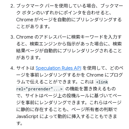
ブックマーク バーを使用している場合、ブックマー
ク ボタンのいずれかにポインタを合わせると、
Chrome がページを自動的にプリレンダリングする
ことがあります。
Chrome のアドレスバーに検索キーワードを入力す
ると、検索エンジンから指示があった場合に、検索
結果ページが自動的にプリレンダリングされること
があります。
サイトは
Speculation Rules API
を使用して、どのペ
ージを事前レンダリングするかを Chrome にプログ
ラムで伝えることができます。これは
<link
rel="prerender"...>
の機能を置き換えるもの
で、サイトはページ上の投機ルールに基づいてペー
ジを事前にレンダリングできます。これらはページ
に静的に存在することも、ページ所有者の判断で
JavaScript によって動的に挿入することもできま
す。