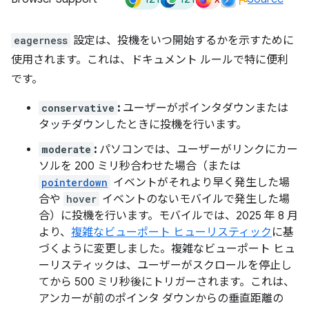
eagerness
設定は、投機をいつ開始するかを示すために
使用されます。これは、ドキュメント ルールで特に便利
です。
conservative
:
ユーザーがポインタダウンまたは
タッチダウンしたときに投機を行います。
moderate
:
パソコンでは、ユーザーがリンクにカー
ソルを 200 ミリ秒合わせた場合（または
pointerdown
イベントがそれより早く発生した場
合や
hover
イベントのないモバイルで発生した場
合）に投機を行います。モバイルでは、2025 年 8 月
より、
複雑なビューポート ヒューリスティック
に基
づくように変更しました。複雑なビューポート ヒュ
ーリスティックは、ユーザーがスクロールを停止し
てから 500 ミリ秒後にトリガーされます。これは、
アンカーが前のポインタ ダウンからの垂直距離の