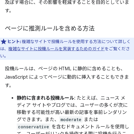
及ぼす場合に、その影響を軽減することを目的としていま
す。
ページに推測ルールを含める方法
ヒント:
複雑なサイトで投機ルールを使用する方法について詳しく
は、
複雑なサイトに投機ルールを実装するためのガイド
をご覧くださ
い。
投機ルールは、ページの HTML に静的に含めることも、
JavaScript によってページに動的に挿入することもできま
す。
静的に含まれる投機ルール
: たとえば、ニュース メ
ディア サイトやブログでは、ユーザーの多くが次に
移動する可能性が高い最新の記事を事前レンダリン
グできます。また、
moderate
または
conservative
を含むドキュメント ルールを使用し