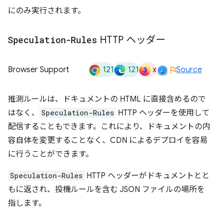
にのみ実行されます。
Speculation-Rules
HTTP ヘッダー
121
121
x
Browser Support
Source
推測ルールは、ドキュメントの HTML に直接含めるので
はなく、
Speculation-Rules
HTTP ヘッダーを使用して
配信することもできます。これにより、ドキュメントの内
容自体を変更することなく、CDN によるデプロイを容易
に行うことができます。
Speculation-Rules
HTTP ヘッダーがドキュメントとと
もに返され、投機ルールを含む JSON ファイルの場所を
指します。