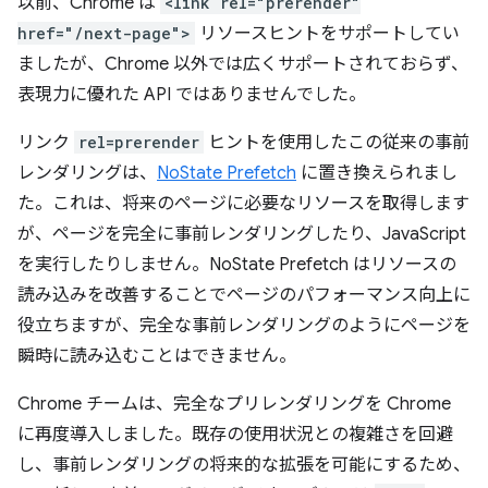
以前、Chrome は
<link rel="prerender"
href="/next-page">
リソースヒントをサポートしてい
ましたが、Chrome 以外では広くサポートされておらず、
表現力に優れた API ではありませんでした。
リンク
rel=prerender
ヒントを使用したこの従来の事前
レンダリングは、
NoState Prefetch
に置き換えられまし
た。これは、将来のページに必要なリソースを取得します
が、ページを完全に事前レンダリングしたり、JavaScript
を実行したりしません。NoState Prefetch はリソースの
読み込みを改善することでページのパフォーマンス向上に
役立ちますが、完全な事前レンダリングのようにページを
瞬時に読み込むことはできません。
Chrome チームは、完全なプリレンダリングを Chrome
に再度導入しました。既存の使用状況との複雑さを回避
し、事前レンダリングの将来的な拡張を可能にするため、