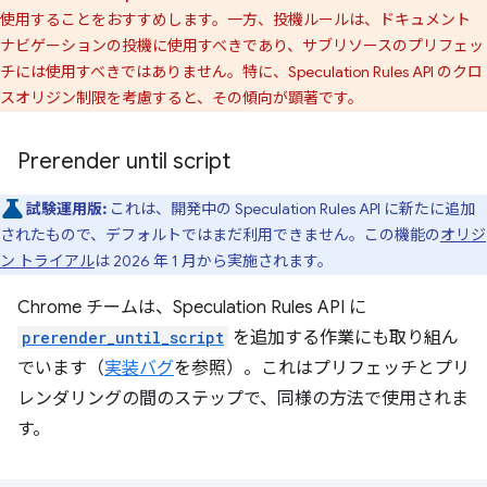
使用することをおすすめします。一方、投機ルールは、ドキュメント
ナビゲーションの投機に使用すべきであり、サブリソースのプリフェッ
チには使用すべきではありません。特に、Speculation Rules API のクロ
スオリジン制限を考慮すると、その傾向が顕著です。
Prerender until script
試験運用版:
これは、開発中の Speculation Rules API に新たに追加
されたもので、デフォルトではまだ利用できません。この機能の
オリジ
ン トライアル
は 2026 年 1 月から実施されます。
Chrome チームは、Speculation Rules API に
prerender_until_script
を追加する作業にも取り組ん
でいます（
実装バグ
を参照）。これはプリフェッチとプリ
レンダリングの間のステップで、同様の方法で使用されま
す。