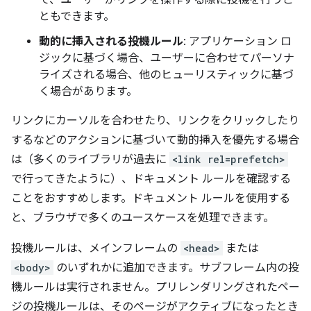
て、ユーザーがリンクを操作する際に投機を行うこ
ともできます。
動的に挿入される投機ルール
: アプリケーション ロ
ジックに基づく場合、ユーザーに合わせてパーソナ
ライズされる場合、他のヒューリスティックに基づ
く場合があります。
リンクにカーソルを合わせたり、リンクをクリックしたり
するなどのアクションに基づいて動的挿入を優先する場合
は（多くのライブラリが過去に
<link rel=prefetch>
で行ってきたように）、ドキュメント ルールを確認する
ことをおすすめします。ドキュメント ルールを使用する
と、ブラウザで多くのユースケースを処理できます。
投機ルールは、メインフレームの
<head>
または
<body>
のいずれかに追加できます。サブフレーム内の投
機ルールは実行されません。プリレンダリングされたペー
ジの投機ルールは、そのページがアクティブになったとき