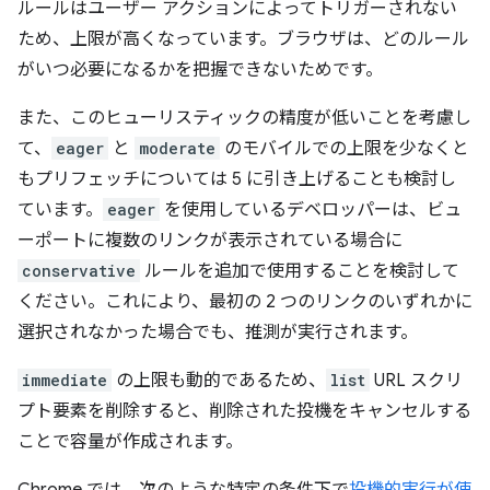
ルールはユーザー アクションによってトリガーされない
ため、上限が高くなっています。ブラウザは、どのルール
がいつ必要になるかを把握できないためです。
また、このヒューリスティックの精度が低いことを考慮し
て、
eager
と
moderate
のモバイルでの上限を少なくと
もプリフェッチについては 5 に引き上げることも検討し
ています。
eager
を使用しているデベロッパーは、ビュ
ーポートに複数のリンクが表示されている場合に
conservative
ルールを追加で使用することを検討して
ください。これにより、最初の 2 つのリンクのいずれかに
選択されなかった場合でも、推測が実行されます。
immediate
の上限も動的であるため、
list
URL スクリ
プト要素を削除すると、削除された投機をキャンセルする
ことで容量が作成されます。