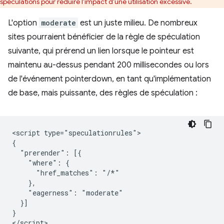
spéculations pour réduire l'impact d'une utilisation excessive.
L'option
moderate
est un juste milieu. De nombreux
sites pourraient bénéficier de la règle de spéculation
suivante, qui prérend un lien lorsque le pointeur est
maintenu au-dessus pendant 200 millisecondes ou lors
de l'événement pointerdown, en tant qu'implémentation
de base, mais puissante, des règles de spéculation :
<script type="speculationrules">

{

  "prerender": [{

    "where": {

      "href_matches": "/*"

    },

    "eagerness": "moderate"

  }]

}
