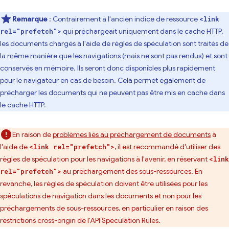
Remarque
: Contrairement à l'ancien indice de ressource
<link
qui préchargeait uniquement dans le cache HTTP,
rel="prefetch">
les documents chargés à l'aide de règles de spéculation sont traités de
la même manière que les navigations (mais ne sont pas rendus) et sont
conservés en mémoire. Ils seront donc disponibles plus rapidement
pour le navigateur en cas de besoin. Cela permet également de
précharger les documents qui ne peuvent pas être mis en cache dans
le cache HTTP.
En raison de
problèmes liés au préchargement de documents
à
l'aide de
, il est recommandé d'utiliser des
<link rel="prefetch">
règles de spéculation pour les navigations à l'avenir, en réservant
<link
au préchargement des sous-ressources. En
rel="prefetch">
revanche, les règles de spéculation doivent être utilisées pour les
spéculations de navigation dans les documents et non pour les
préchargements de sous-ressources, en particulier en raison des
restrictions cross-origin de l'API Speculation Rules.