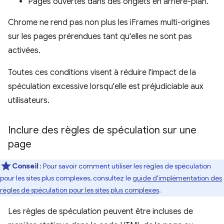
Pages ouvertes dans des onglets en arrière-plan.
Chrome ne rend pas non plus les iFrames multi-origines
sur les pages prérendues tant qu'elles ne sont pas
activées.
Toutes ces conditions visent à réduire l'impact de la
spéculation excessive lorsqu'elle est préjudiciable aux
utilisateurs.
Inclure des règles de spéculation sur une
page
Conseil
: Pour savoir comment utiliser les règles de spéculation
pour les sites plus complexes, consultez le
guide d'implémentation des
règles de spéculation pour les sites plus complexes
.
Les règles de spéculation peuvent être incluses de