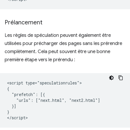
Prélancement
Les règles de spéculation peuvent également être
utilisées pour précharger des pages sans les prérendre
complètement. Cela peut souvent être une bonne
première étape vers le prérendu :
<script type="speculationrules">

{

  "prefetch": [{

    "urls": ["next.html", "next2.html"]

  }]

}
