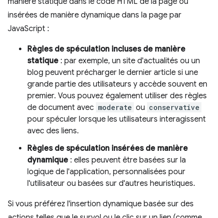
manière statique dans le code HTML de la page ou
insérées de manière dynamique dans la page par
JavaScript :
Règles de spéculation incluses de manière
statique
: par exemple, un site d'actualités ou un
blog peuvent précharger le dernier article si une
grande partie des utilisateurs y accède souvent en
premier. Vous pouvez également utiliser des règles
de document avec
moderate
ou
conservative
pour spéculer lorsque les utilisateurs interagissent
avec des liens.
Règles de spéculation insérées de manière
dynamique
: elles peuvent être basées sur la
logique de l'application, personnalisées pour
l'utilisateur ou basées sur d'autres heuristiques.
Si vous préférez l'insertion dynamique basée sur des
actions telles que le survol ou le clic sur un lien (comme