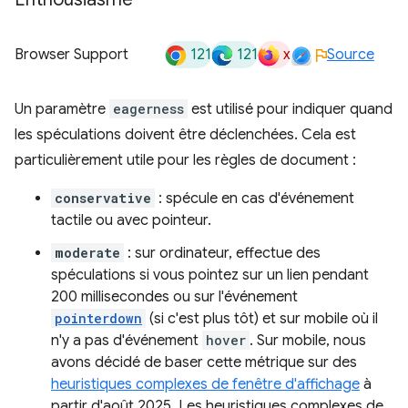
121
121
x
Browser Support
Source
Un paramètre
eagerness
est utilisé pour indiquer quand
les spéculations doivent être déclenchées. Cela est
particulièrement utile pour les règles de document :
conservative
: spécule en cas d'événement
tactile ou avec pointeur.
moderate
: sur ordinateur, effectue des
spéculations si vous pointez sur un lien pendant
200 millisecondes ou sur l'événement
pointerdown
(si c'est plus tôt) et sur mobile où il
n'y a pas d'événement
hover
. Sur mobile, nous
avons décidé de baser cette métrique sur des
heuristiques complexes de fenêtre d'affichage
à
partir d'août 2025. Les heuristiques complexes de