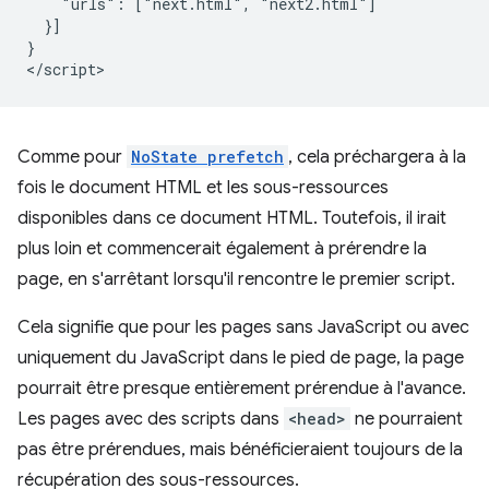
    "urls": ["next.html", "next2.html"]

  }]

}

Comme pour
NoState prefetch
, cela préchargera à la
fois le document HTML et les sous-ressources
disponibles dans ce document HTML. Toutefois, il irait
plus loin et commencerait également à prérendre la
page, en s'arrêtant lorsqu'il rencontre le premier script.
Cela signifie que pour les pages sans JavaScript ou avec
uniquement du JavaScript dans le pied de page, la page
pourrait être presque entièrement prérendue à l'avance.
Les pages avec des scripts dans
<head>
ne pourraient
pas être prérendues, mais bénéficieraient toujours de la
récupération des sous-ressources.