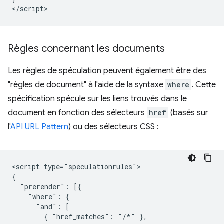
Règles concernant les documents
Les règles de spéculation peuvent également être des
"règles de document" à l'aide de la syntaxe
where
. Cette
spécification spécule sur les liens trouvés dans le
document en fonction des sélecteurs
href
(basés sur
l'
API URL Pattern
) ou des sélecteurs CSS :
<script type="speculationrules">

{

  "prerender": [{

    "where": {

      "and": [

        { "href_matches": "/*" },
