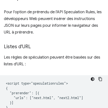
Pour l'option de prérendu de l'API Speculation Rules, les
développeurs Web peuvent insérer des instructions
JSON sur leurs pages pour informer le navigateur des
URL à prérendre.
Listes d'URL
Les règles de spéculation peuvent être basées sur des
listes d'URL :
<script type="speculationrules">

{

  "prerender": [{

    "urls": ["next.html", "next2.html"]

  }]

}
