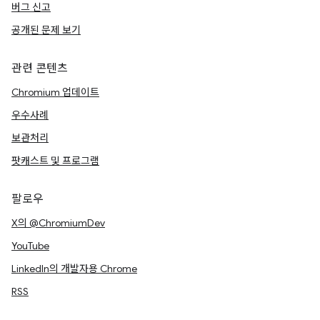
버그 신고
공개된 문제 보기
관련 콘텐츠
Chromium 업데이트
우수사례
보관처리
팟캐스트 및 프로그램
팔로우
X의 @ChromiumDev
YouTube
LinkedIn의 개발자용 Chrome
RSS