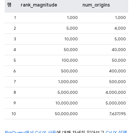
행
rank_magnitude
num_origins
1
1,000
1,000
2
5,000
4,000
3
10,000
5,000
4
50,000
40,000
5
100,000
50,000
6
500,000
400,000
7
1,000,000
500,000
8
5,000,000
4,000,000
9
10,000,000
5,000,000
10
50,000,000
7,637,195