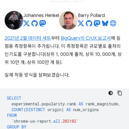
Johannes Henkel
Barry Pollard
2021년 2월 데이터 세트
부터
BigQuery의 CrUX 보고서
에 실
험용 측정항목이 추가됩니다. 이 측정항목은 규모별로 출처의
인기도를 구분합니다(상위 1, 000개 출처, 상위 10, 000개, 상
위 10만 개, 상위 100만 개 등).
실제 작동 방식을 살펴보겠습니다.
SELECT
experimental
.
popularity
.
rank
AS
rank_magnitude
,
COUNT
(
DISTINCT
origin
)
AS
num_origins
FROM
`
chrome
-
ux
-
report
.
all
.
202102
`
GROUP
BY