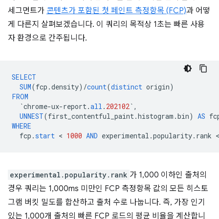
세그먼트가
콘텐츠가 포함된 첫 페인트 측정항목 (FCP)
과 어떻
게 다른지 살펴보겠습니다. 이 쿼리의 목적상 1초는 빠른 사용
자 환경으로 간주됩니다.
SELECT
SUM
(
fcp
.
density
)
/
count
(
distinct
origin
)
FROM
`
chrome
-
ux
-
report
.
all
.
202102
`
,
UNNEST
(
first_contentful_paint
.
histogram
.
bin
)
AS
fc
WHERE
fcp
.
start
 < 
1000
AND
experimental
.
popularity
.
rank
experimental.popularity.rank
가 1,000 이하인 출처의
경우 쿼리는 1,000ms 미만인 FCP 측정항목 값의 모든 히스토
그램 버킷 밀도를 합산하고 출처 수로 나눕니다. 즉, 가장 인기
있는 1,000개 출처의 빠른 FCP 로드의 평균 비율을 계산합니