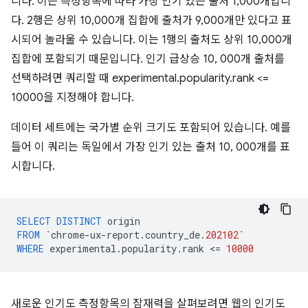
니다. 이는 측정항목에 따라 가장 인기 있는 출처 1,000개입니
다. 2행은 상위 10,000개 집합에 출처가 9,000개만 있다고 표
시되어 놀라울 수 있습니다. 이는 1행의 출처도 상위 10,000개
집합에 포함되기 때문입니다. 인기 급상승 10, 000개 출처를
선택하려면 쿼리할 때 experimental.popularity.rank <=
10000을 지정해야 합니다.
데이터 세트에는 국가별 순위 크기도 포함되어 있습니다. 예를
들어 이 쿼리는 독일에서 가장 인기 있는 출처 10, 000개를 표
시합니다.
SELECT
DISTINCT
origin
FROM
`
chrome
-
ux
-
report
.
country_de
.
202102
`
WHERE
experimental
.
popularity
.
rank
<
=
10000
새로운 인기도 측정항목의 잠재력을 살펴보려면 웹의 인기도