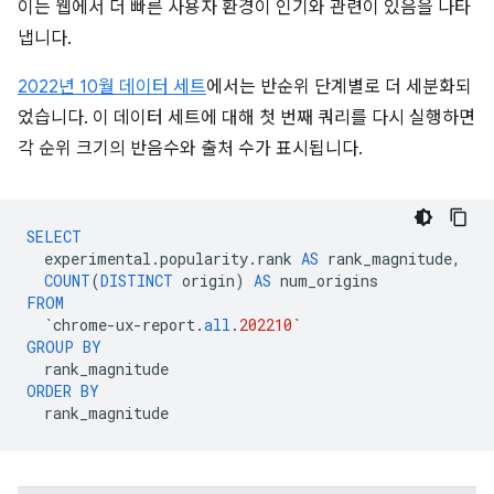
이는 웹에서 더 빠른 사용자 환경이 인기와 관련이 있음을 나타
냅니다.
2022년 10월 데이터 세트
에서는 반순위 단계별로 더 세분화되
었습니다. 이 데이터 세트에 대해 첫 번째 쿼리를 다시 실행하면
각 순위 크기의 반음수와 출처 수가 표시됩니다.
SELECT
experimental
.
popularity
.
rank
AS
rank_magnitude
,
COUNT
(
DISTINCT
origin
)
AS
num_origins
FROM
`
chrome
-
ux
-
report
.
all
.
202210
`
GROUP
BY
rank_magnitude
ORDER
BY
rank_magnitude