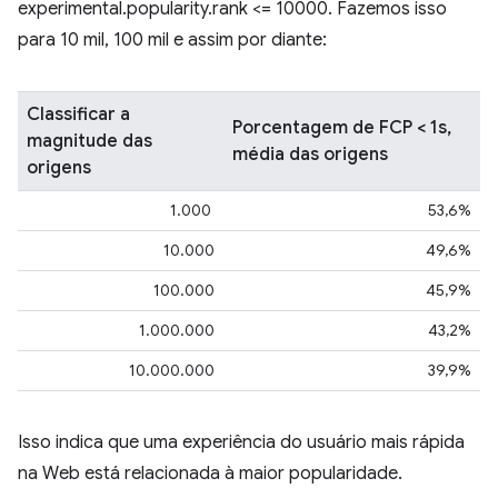
experimental.popularity.rank <= 10000. Fazemos isso
para 10 mil, 100 mil e assim por diante:
Classificar a
Porcentagem de FCP < 1s,
magnitude das
média das origens
origens
1.000
53,6%
10.000
49,6%
100.000
45,9%
1.000.000
43,2%
10.000.000
39,9%
Isso indica que uma experiência do usuário mais rápida
na Web está relacionada à maior popularidade.