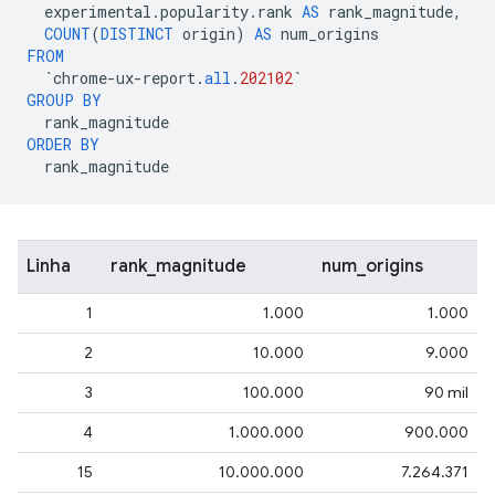
experimental
.
popularity
.
rank
AS
rank_magnitude
,
COUNT
(
DISTINCT
origin
)
AS
num_origins
FROM
`
chrome
-
ux
-
report
.
all
.
202102
`
GROUP
BY
rank_magnitude
ORDER
BY
rank_magnitude
Linha
rank_magnitude
num_origins
1
1.000
1.000
2
10.000
9.000
3
100.000
90 mil
4
1.000.000
900.000
15
10.000.000
7.264.371