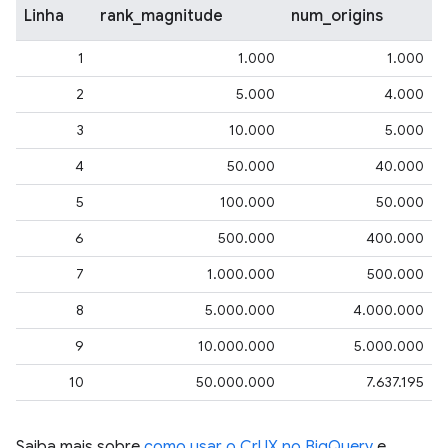
Linha
rank_magnitude
num_origins
1
1.000
1.000
2
5.000
4.000
3
10.000
5.000
4
50.000
40.000
5
100.000
50.000
6
500.000
400.000
7
1.000.000
500.000
8
5.000.000
4.000.000
9
10.000.000
5.000.000
10
50.000.000
7.637.195
Saiba mais sobre
como usar o CrUX no BigQuery
e