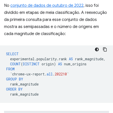
No
conjunto de dados de outubro de 2022
, isso foi
dividido em etapas de meia classificação. A reexecução
da primeira consulta para esse conjunto de dados
mostra as semipassadas e o número de origens em
cada magnitude de classificação:
SELECT
experimental
.
popularity
.
rank
AS
rank_magnitude
,
COUNT
(
DISTINCT
origin
)
AS
num_origins
FROM
`
chrome
-
ux
-
report
.
all
.
202210
`
GROUP
BY
rank_magnitude
ORDER
BY
rank_magnitude