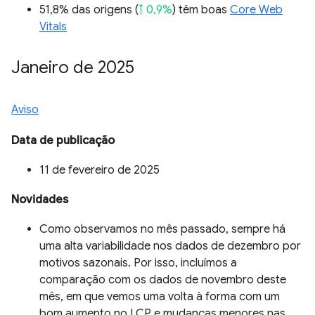
51,8% das origens (
↑ 0,9%
) têm boas
Core Web
Vitals
Janeiro de 2025
Aviso
Data de publicação
11 de fevereiro de 2025
Novidades
Como observamos no mês passado, sempre há
uma alta variabilidade nos dados de dezembro por
motivos sazonais. Por isso, incluímos a
comparação com os dados de novembro deste
mês, em que vemos uma volta à forma com um
bom aumento no LCP e mudanças menores nas