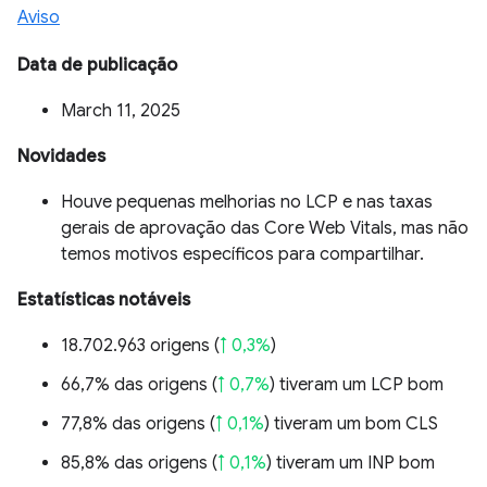
Aviso
Data de publicação
March 11, 2025
Novidades
Houve pequenas melhorias no LCP e nas taxas
gerais de aprovação das Core Web Vitals, mas não
temos motivos específicos para compartilhar.
Estatísticas notáveis
18.702.963 origens (
↑ 0,3%
)
66,7% das origens (
↑ 0,7%
) tiveram um LCP bom
77,8% das origens (
↑ 0,1%
) tiveram um bom CLS
85,8% das origens (
↑ 0,1%
) tiveram um INP bom