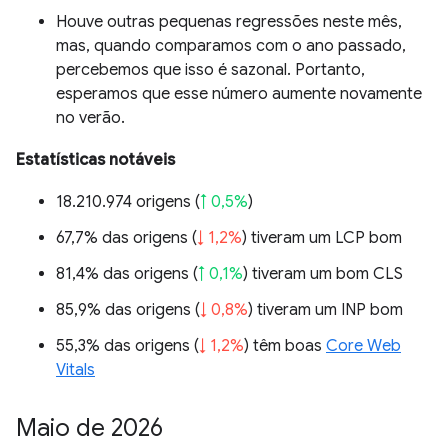
Houve outras pequenas regressões neste mês,
mas, quando comparamos com o ano passado,
percebemos que isso é sazonal. Portanto,
esperamos que esse número aumente novamente
no verão.
Estatísticas notáveis
18.210.974 origens (
↑ 0,5%
)
67,7% das origens (
↓ 1,2%
) tiveram um LCP bom
81,4% das origens (
↑ 0,1%
) tiveram um bom CLS
85,9% das origens (
↓ 0,8%
) tiveram um INP bom
55,3% das origens (
↓ 1,2%
) têm boas
Core Web
Vitals
Maio de 2026