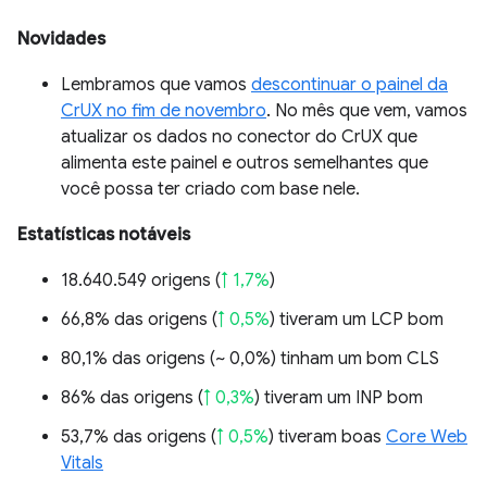
Novidades
Lembramos que vamos
descontinuar o painel da
CrUX no fim de novembro
. No mês que vem, vamos
atualizar os dados no conector do CrUX que
alimenta este painel e outros semelhantes que
você possa ter criado com base nele.
Estatísticas notáveis
18.640.549 origens (
↑ 1,7%
)
66,8% das origens (
↑ 0,5%
) tiveram um LCP bom
80,1% das origens (
~ 0,0%
) tinham um bom CLS
86% das origens (
↑ 0,3%
) tiveram um INP bom
53,7% das origens (
↑ 0,5%
) tiveram boas
Core Web
Vitals