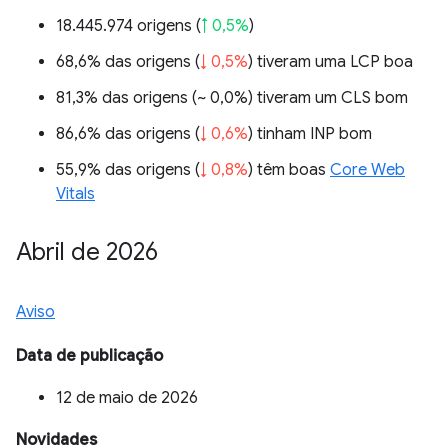
18.445.974 origens (
↑ 0,5%
)
68,6% das origens (
↓ 0,5%
) tiveram uma LCP boa
81,3% das origens (
~ 0,0%
) tiveram um CLS bom
86,6% das origens (
↓ 0,6%
) tinham INP bom
55,9% das origens (
↓ 0,8%
) têm boas
Core Web
Vitals
Abril de 2026
Aviso
Data de publicação
12 de maio de 2026
Novidades