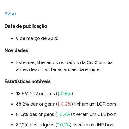
Aviso
Data de publicação
9 de março de 2026
Novidades
Este mês, liberamos os dados da CrUX um dia
antes devido às férias anuais da equipe.
Estatísticas notáveis
18.561.202 origens (
↑ 0,8%
)
68,2% das origens (
↓ 0,2%
) tinham um LCP bom
81,3% das origens (
↑ 0,4%
) tiveram um CLS bom
87,2% das origens (
↑ 0,1%
) tiveram um INP bom