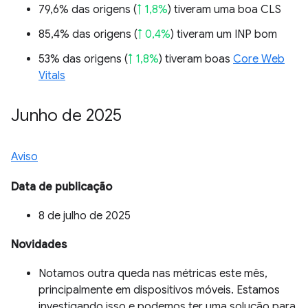
79,6% das origens (
↑ 1,8%
) tiveram uma boa CLS
85,4% das origens (
↑ 0,4%
) tiveram um INP bom
53% das origens (
↑ 1,8%
) tiveram boas
Core Web
Vitals
Junho de 2025
Aviso
Data de publicação
8 de julho de 2025
Novidades
Notamos outra queda nas métricas este mês,
principalmente em dispositivos móveis. Estamos
investigando isso e podemos ter uma solução para