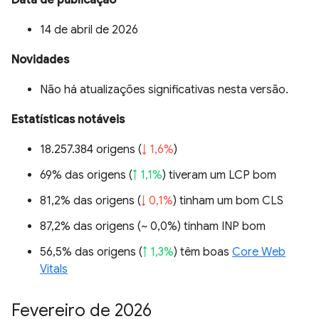
Data de publicação
14 de abril de 2026
Novidades
Não há atualizações significativas nesta versão.
Estatísticas notáveis
18.257.384 origens (
↓ 1,6%
)
69% das origens (
↑ 1,1%
) tiveram um LCP bom
81,2% das origens (
↓ 0,1%
) tinham um bom CLS
87,2% das origens (
~ 0,0%
) tinham INP bom
56,5% das origens (
↑ 1,3%
) têm boas
Core Web
Vitals
Fevereiro de 2026