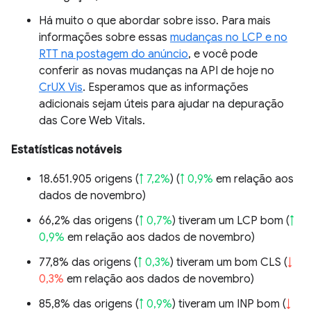
Há muito o que abordar sobre isso. Para mais
informações sobre essas
mudanças no LCP e no
RTT na postagem do anúncio
, e você pode
conferir as novas mudanças na API de hoje no
CrUX Vis
. Esperamos que as informações
adicionais sejam úteis para ajudar na depuração
das Core Web Vitals.
Estatísticas notáveis
18.651.905 origens (
↑ 7,2%
) (
↑ 0,9%
em relação aos
dados de novembro)
66,2% das origens (
↑ 0,7%
) tiveram um LCP bom (
↑
0,9%
em relação aos dados de novembro)
77,8% das origens (
↑ 0,3%
) tiveram um bom CLS (
↓
0,3%
em relação aos dados de novembro)
85,8% das origens (
↑ 0,9%
) tiveram um INP bom (
↓