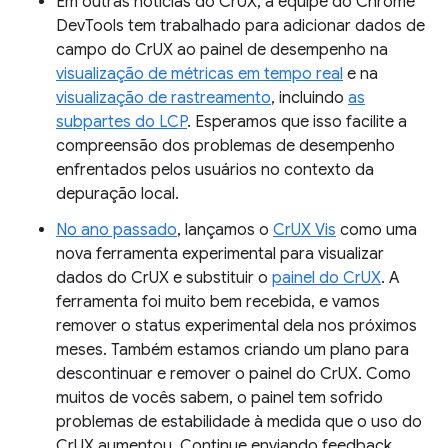
Em outras notícias do CrUX, a equipe do Chrome
DevTools tem trabalhado para adicionar dados de
campo do CrUX ao painel de desempenho na
visualização de métricas em tempo real
e na
visualização de rastreamento
, incluindo
as
subpartes do LCP
. Esperamos que isso facilite a
compreensão dos problemas de desempenho
enfrentados pelos usuários no contexto da
depuração local.
No ano passado
, lançamos o
CrUX Vis
como uma
nova ferramenta experimental para visualizar
dados do CrUX e substituir o
painel do CrUX
. A
ferramenta foi muito bem recebida, e vamos
remover o status experimental dela nos próximos
meses. Também estamos criando um plano para
descontinuar e remover o painel do CrUX. Como
muitos de vocês sabem, o painel tem sofrido
problemas de estabilidade à medida que o uso do
CrUX aumentou. Continue enviando feedback