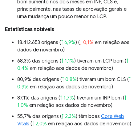
bom aumento nos dois meses em INP, CLS e,
principalmente, nas taxas de aprovação gerais e
uma mudança um pouco menor no LCP.
Estatísticas notáveis
18.412.653 origens (
↑ 6,9%
) (
↓ 0,1%
em relação aos
dados de novembro)
68,3% das origens (
↑ 1,1%
) tiveram um LCP bom (
↑
0,4%
em relação aos dados de novembro)
80,9% das origens (
↑ 0,8%
) tiveram um bom CLS (
↑
0,9%
em relação aos dados de novembro)
87,1% das origens (
↑ 1,7%
) tiveram um INP bom (
↑
1,0%
em relação aos dados de novembro)
55,7% das origens (
↑ 2,3%
) têm boas
Core Web
Vitals
(
↑ 2,0%
em relação aos dados de novembro)