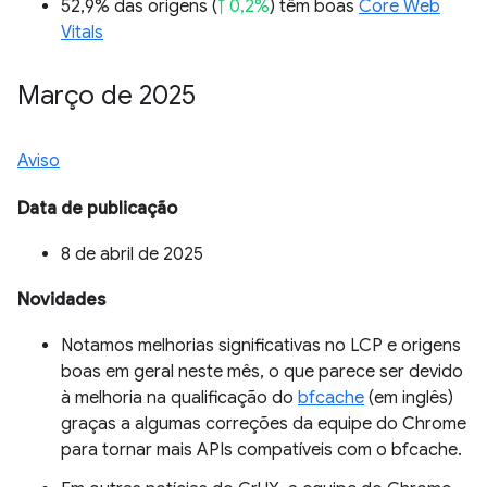
52,9% das origens (
↑ 0,2%
) têm boas
Core Web
Vitals
Março de 2025
Aviso
Data de publicação
8 de abril de 2025
Novidades
Notamos melhorias significativas no LCP e origens
boas em geral neste mês, o que parece ser devido
à melhoria na qualificação do
bfcache
(em inglês)
graças a algumas correções da equipe do Chrome
para tornar mais APIs compatíveis com o bfcache.