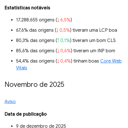
Estatísticas notáveis
17.288.655 origens (
↓ 6,5%
)
67,6% das origens (
↓ 0,5%
) tiveram uma LCP boa
80,3% das origens (
↑ 0,1%
) tiveram um bom CLS
85,6% das origens (
↓ 0,6%
) tiveram um INP bom
54,4% das origens (
↓ 0,4%
) tinham boas
Core Web
Vitals
Novembro de 2025
Aviso
Data de publicação
9 de dezembro de 2025