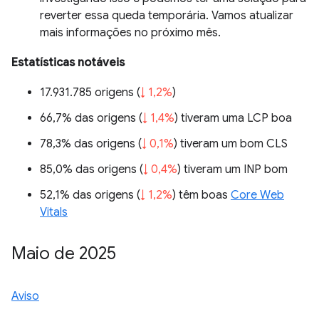
reverter essa queda temporária. Vamos atualizar
mais informações no próximo mês.
Estatísticas notáveis
17.931.785 origens (
↓ 1,2%
)
66,7% das origens (
↓ 1,4%
) tiveram uma LCP boa
78,3% das origens (
↓ 0,1%
) tiveram um bom CLS
85,0% das origens (
↓ 0,4%
) tiveram um INP bom
52,1% das origens (
↓ 1,2%
) têm boas
Core Web
Vitals
Maio de 2025
Aviso