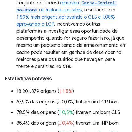
conjunto de dados)
removeu
Cache-Control:
no-store
na maioria dos sites
, resultando em
1,80% mais origens aprovando o CLS e 1,08%
aprovando o LCP
. Incentivamos outras
plataformas a investigar essa oportunidade de
desempenho quando for seguro fazer isso, já que
mesmo um pequeno tempo de armazenamento em
cache pode resultar em ganhos de desempenho
melhores para os usuários que navegam para
frente e para trás no site.
Estatísticas notáveis
18.201.879 origens (
↓ 1,5%
)
67,9% das origens (
~ 0,0%
) tinham um LCP bom
78,5% das origens (
↑ 0,5%
) tiveram um bom CLS
85,4% das origens (
↓ 0,4%
) tiveram um INP bom