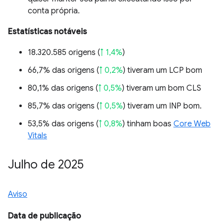
conta própria.
Estatísticas notáveis
18.320.585 origens (
↑ 1,4%
)
66,7% das origens (
↑ 0,2%
) tiveram um LCP bom
80,1% das origens (
↑ 0,5%
) tiveram um bom CLS
85,7% das origens (
↑ 0,5%
) tiveram um INP bom.
53,5% das origens (
↑ 0,8%
) tinham boas
Core Web
Vitals
Julho de 2025
Aviso
Data de publicação