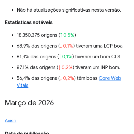
Não há atualizações significativas nesta versão.
Estatísticas notáveis
18.350.375 origens (
↑ 0,5%
)
68,9% das origens (
↓ 0,1%
) tiveram uma LCP boa
81,3% das origens (
↑ 0,1%
) tiveram um bom CLS
87,1% das origens (
↓ 0,2%
) tiveram um INP bom.
56,4% das origens (
↓ 0,2%
) têm boas
Core Web
Vitals
Março de 2026
Aviso