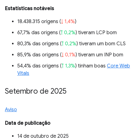
Estatísticas notáveis
18.438.315 origens (
↓ 1,4%
)
67,7% das origens (
↑ 0,2%
) tiveram LCP bom
80,3% das origens (
↑ 0,2%
) tiveram um bom CLS
85,9% das origens (
↓ 0,1%
) tiveram um INP bom
54,4% das origens (
↑ 1,3%
) tinham boas
Core Web
Vitals
Setembro de 2025
Aviso
Data de publicação
14 de outubro de 2025