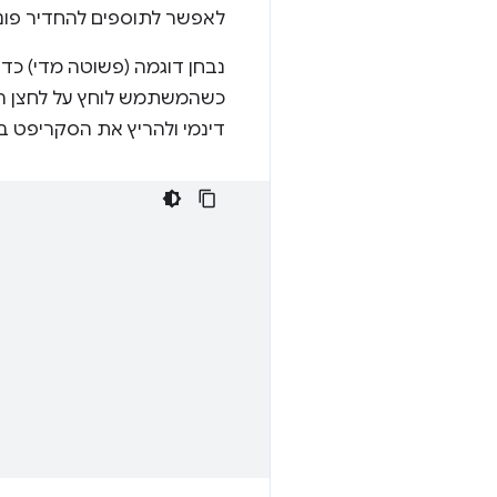
לאפשר לתוספים להחדיר פונק
נבחן דוגמה (פשוטה מדי) כד
דינמי ולהריץ את הסקריפט בד