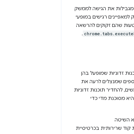
מגבילות את הגישה לממשק
 למאפיינים רגישים במופעי
פים רבים חושבים בטעות שהם זקוקים להרשאה
.
chrome.tabs.execute
ה ותוכנות זדוניות שמופעל בהן
וספים שמנצלים לרעה את
ם, להחדיר תוכנות זדוניות
היא מסוכנת מדי כדי
יא השיטה
חרוזת קוד שרירותית בכרטיסיית