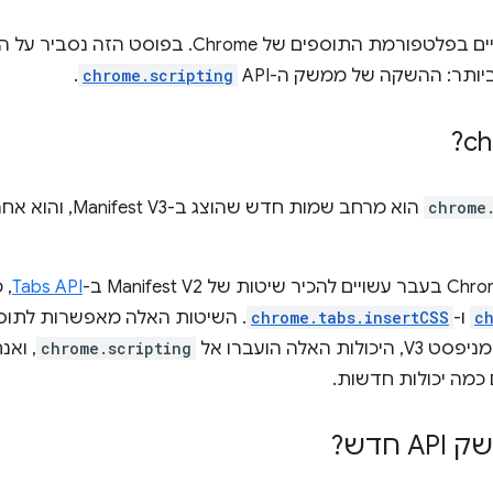
כולל מספר שינויים בפלטפורמת התוספים של hrome
ביותר: ההשקה של ממשק ה-API
chrome.scripting
.
chrome
הוא מרחב שמות חדש שה
Tabs API
, 
c
ו-
chrome.tabs.insertCSS
. השיטות האלה מאפשרות לתוספ
אלה הועברו אל
chrome.scripting
, ואנ
חדש?