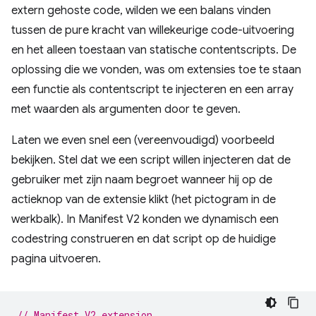
extern gehoste code, wilden we een balans vinden
tussen de pure kracht van willekeurige code-uitvoering
en het alleen toestaan ​​van statische contentscripts. De
oplossing die we vonden, was om extensies toe te staan ​​
een functie als contentscript te injecteren en een array
met waarden als argumenten door te geven.
Laten we even snel een (vereenvoudigd) voorbeeld
bekijken. Stel dat we een script willen injecteren dat de
gebruiker met zijn naam begroet wanneer hij op de
actieknop van de extensie klikt (het pictogram in de
werkbalk). In Manifest V2 konden we dynamisch een
codestring construeren en dat script op de huidige
pagina uitvoeren.
// Manifest V2 extension