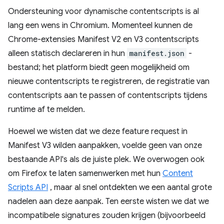
Ondersteuning voor dynamische contentscripts is al
lang een wens in Chromium. Momenteel kunnen de
Chrome-extensies Manifest V2 en V3 contentscripts
alleen statisch declareren in hun
manifest.json
-
bestand; het platform biedt geen mogelijkheid om
nieuwe contentscripts te registreren, de registratie van
contentscripts aan te passen of contentscripts tijdens
runtime af te melden.
Hoewel we wisten dat we deze feature request in
Manifest V3 wilden aanpakken, voelde geen van onze
bestaande API's als de juiste plek. We overwogen ook
om Firefox te laten samenwerken met hun
Content
Scripts API
, maar al snel ontdekten we een aantal grote
nadelen aan deze aanpak. Ten eerste wisten we dat we
incompatibele signatures zouden krijgen (bijvoorbeeld