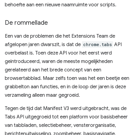
behoefte aan een nieuwe naamruimte voor scripts.
De rommellade
Een van de problemen die het Extensions Team de
afgelopen jaren dwarszit, is dat de
chrome.tabs
API
overbelast is. Toen deze API voor het eerst werd
geïntroduceerd, waren de meeste mogelijkheden
gerelateerd aan het brede concept van een
browsertabblad. Maar zelfs toen was het een beetje een
grabbelton aan functies, en in de loop der jaren is deze
verzameling alleen maar gegroeid.
Tegen de tijd dat Manifest V3 werd uitgebracht, was de
Tabs API uitgegroeid tot een platform voor basisbeheer
van tabbladen, selectiebeheer, vensterorganisatie,
berichtenuitwisseling, zoombeheer, basisnavigatie,