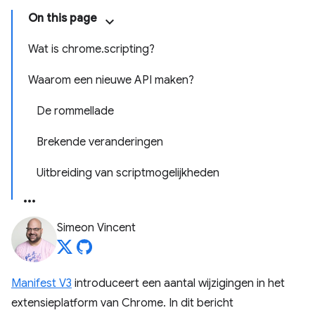
On this page
Wat is chrome.scripting?
Waarom een ​​nieuwe API maken?
De rommellade
Brekende veranderingen
Uitbreiding van scriptmogelijkheden
Simeon Vincent
Manifest V3
introduceert een aantal wijzigingen in het
extensieplatform van Chrome. In dit bericht