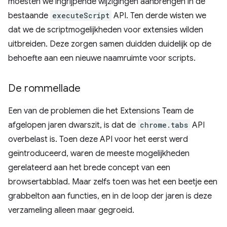
moesten we ingrijpende wijzigingen aanbrengen in de
bestaande
executeScript
API. Ten derde wisten we
dat we de scriptmogelijkheden voor extensies wilden
uitbreiden. Deze zorgen samen duidden duidelijk op de
behoefte aan een nieuwe naamruimte voor scripts.
De rommellade
Een van de problemen die het Extensions Team de
afgelopen jaren dwarszit, is dat de
chrome.tabs
API
overbelast is. Toen deze API voor het eerst werd
geïntroduceerd, waren de meeste mogelijkheden
gerelateerd aan het brede concept van een
browsertabblad. Maar zelfs toen was het een beetje een
grabbelton aan functies, en in de loop der jaren is deze
verzameling alleen maar gegroeid.