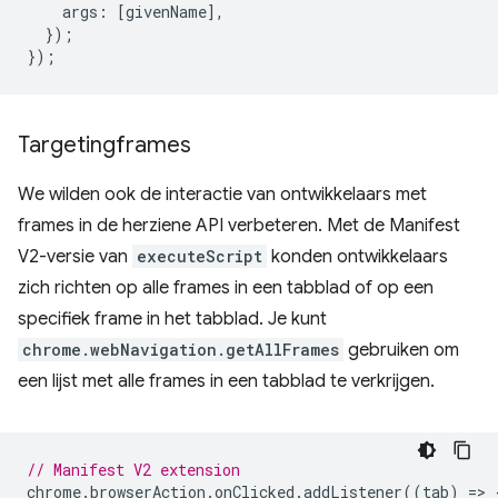
args
:
[
givenName
],
});
});
Targetingframes
We wilden ook de interactie van ontwikkelaars met
frames in de herziene API verbeteren. Met de Manifest
V2-versie van
executeScript
konden ontwikkelaars
zich richten op alle frames in een tabblad of op een
specifiek frame in het tabblad. Je kunt
chrome.webNavigation.getAllFrames
gebruiken om
een ​​lijst met alle frames in een tabblad te verkrijgen.
// Manifest V2 extension
chrome
.
browserAction
.
onClicked
.
addListener
((
tab
)
=
>