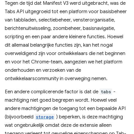
Tegen de tijd dat Manifest V3 werd uitgebracht, was de
Tabs API uitgegroeid tot een platform voor basisbeheer
van tabbladen, selectiebeheer, vensterorganisatie,
berichtenuitwisseling, zoombeheer, basisnavigatie,
scripting en een paar andere kleinere functies. Hoewel
dit allemaal belangrijke functies zijn, kan het nogal
overweldigend zijn voor ontwikkelaars die net beginnen
en voor het Chrome-team, aangezien we het platform
onderhouden en verzoeken van de
ontwikkelaarscommunity in overweging nemen.
Een andere complicerende factor is dat de
tabs
-
machtiging niet goed begrepen wordt. Hoewel veel
andere machtigingen de toegang tot een bepaalde API
(bijvoorbeeld
storage
) beperken, is deze machtiging
wat ongebruikelijk omdat deze de extensie alleen
toegang verleent tot gevoelige eigenschappen op Tab-