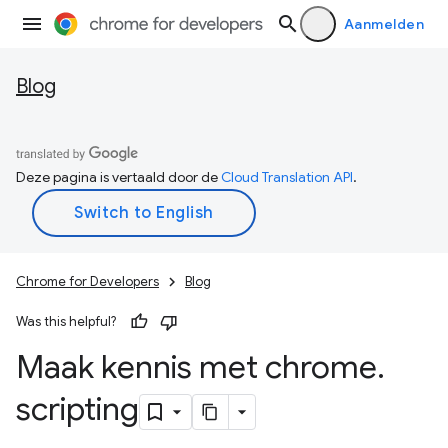
Aanmelden
Blog
Deze pagina is vertaald door de
Cloud Translation API
.
Chrome for Developers
Blog
Was this helpful?
Maak kennis met chrome
.
scripting