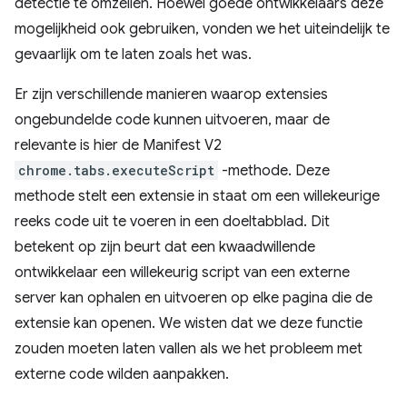
detectie te omzeilen. Hoewel goede ontwikkelaars deze
mogelijkheid ook gebruiken, vonden we het uiteindelijk te
gevaarlijk om te laten zoals het was.
Er zijn verschillende manieren waarop extensies
ongebundelde code kunnen uitvoeren, maar de
relevante is hier de Manifest V2
chrome.tabs.executeScript
-methode. Deze
methode stelt een extensie in staat om een ​​willekeurige
reeks code uit te voeren in een doeltabblad. Dit
betekent op zijn beurt dat een kwaadwillende
ontwikkelaar een willekeurig script van een externe
server kan ophalen en uitvoeren op elke pagina die de
extensie kan openen. We wisten dat we deze functie
zouden moeten laten vallen als we het probleem met
externe code wilden aanpakken.