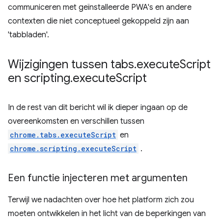
communiceren met geïnstalleerde PWA's en andere
contexten die niet conceptueel gekoppeld zijn aan
'tabbladen'.
Wijzigingen tussen tabs
.
execute
Script
en scripting
.
execute
Script
In de rest van dit bericht wil ik dieper ingaan op de
overeenkomsten en verschillen tussen
chrome.tabs.executeScript
en
chrome.scripting.executeScript
.
Een functie injecteren met argumenten
Terwijl we nadachten over hoe het platform zich zou
moeten ontwikkelen in het licht van de beperkingen van