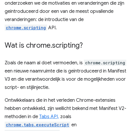
onderzoeken we de motivaties en veranderingen die zijn
geïntroduceerd door een van de meest opvallende
veranderingen: de introductie van de
chrome.scripting
API.
Wat is chrome
.
scripting?
Zoals de naam al doet vermoeden, is
chrome.scripting
een nieuwe naamruimte die is geïntroduceerd in Manifest
V3 en die verantwoordelijk is voor de mogelijkheden voor
script- en stijlinjectie.
Ontwikkelaars die in het verleden Chrome-extensies
hebben ontwikkeld, zijn wellicht bekend met Manifest V2-
methoden in de
Tabs API,
zoals
chrome.tabs.executeScript
en