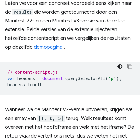
Laten we voor een concreet voorbeeld eens kijken naar
de
results
die worden geretourneerd door een
Manifest V2- en een Manifest V3-versie van dezelfde
extensie. Beide versies van de extensie injecteren
hetzelfde contentscript en we vergelijken de resultaten
op dezelfde
demopagina
.
// content-script.js
var
headers
=
document
.
querySelectorAll
(
'p'
);
headers
.
length
;
Wanneer we de Manifest V2-versie uitvoeren, krijgen we
een array van
[1, 0, 5]
terug. Welk resultaat komt
overeen met het hoofdframe en welk met het iframe? De
retourwaarde vertelt ons niets, dus we weten het niet