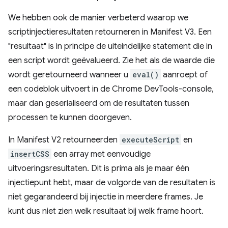
We hebben ook de manier verbeterd waarop we
scriptinjectieresultaten retourneren in Manifest V3. Een
"resultaat" is in principe de uiteindelijke statement die in
een script wordt geëvalueerd. Zie het als de waarde die
wordt geretourneerd wanneer u
eval()
aanroept of
een codeblok uitvoert in de Chrome DevTools-console,
maar dan geserialiseerd om de resultaten tussen
processen te kunnen doorgeven.
In Manifest V2 retourneerden
executeScript
en
insertCSS
een array met eenvoudige
uitvoeringsresultaten. Dit is prima als je maar één
injectiepunt hebt, maar de volgorde van de resultaten is
niet gegarandeerd bij injectie in meerdere frames. Je
kunt dus niet zien welk resultaat bij welk frame hoort.