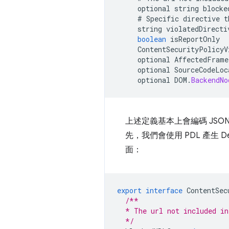
optional
string
blocke
#
Specific
directive
t
string
violatedDirecti
boolean
isReportOnly
ContentSecurityPolicyV
optional
AffectedFrame
optional
SourceCodeLoc
optional
DOM
.
BackendNo
上述定義基本上會編碼 JSO
先，我們會使用 PDL 產生 Dev
面：
export
interface
ContentSec
/**
  * The url not included in
  */