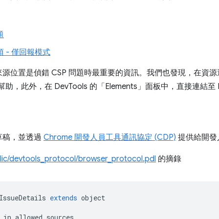
題
規事項 - 僅回報模式
源位置是偵錯 CSP 問題時最重要的資訊。我們也發現，在資
助，此外，在 DevTools 的「Elements」
面板中，直接連結至 
草稿，並透過
Chrome 開發人員工具通訊協定 (CDP)
提供給開發
blic/devtools_protocol/browser_protocol.pdl
的摘錄
IssueDetails
extends
object
in
allowed
sources
.