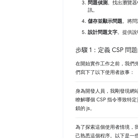
問題偵測
。找出瀏覽器中
訊。
儲存並顯示問題
。將問
設計問題文字
。提供說
步驟 1：定義 CSP 
在開始實作工作之前，我們
們寫下了以下使用者故事：
身為開發人員，我剛發現網站的某些
瞭解哪個 CSP 指令導致特定
鎖的 js。
為了探索這個使用者情境，我
己熟悉這個程序。以下是一些網