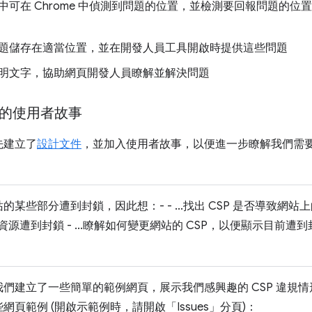
可在 Chrome 中偵測到問題的位置，並檢測要回報問題的位置，
題儲存在適當位置，並在開發人員工具開啟時提供這些問題
明文字，協助網頁開發人員瞭解並解決問題
問題的使用者故事
先建立了
設計文件
，並加入使用者故事，以便進一步瞭解我們需
部分遭到封鎖，因此想：- - ...找出 CSP 是否導致網站上的 ifra
資源遭到封鎖 - ...瞭解如何變更網站的 CSP，以便顯示目前遭到
們建立了一些簡單的範例網頁，展示我們感興趣的 CSP 違規
頁範例 (開啟示範例時，請開啟「Issues」
分頁)：