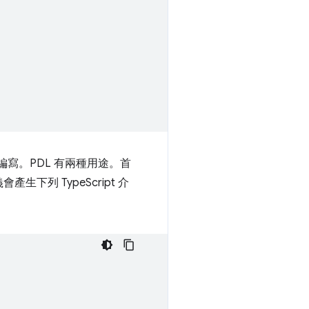
言編寫。PDL 有兩種用途。首
產生下列 TypeScript 介