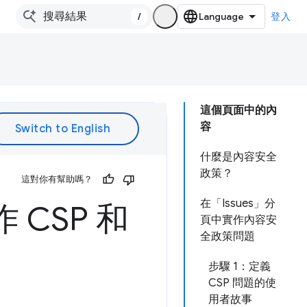
/
登入
這個頁面中的內
容
什麼是內容安全
政策？
這對你有幫助嗎？
在「Issues」分
 CSP 和
頁中實作內容安
全政策問題
步驟 1：定義
CSP 問題的使
用者故事