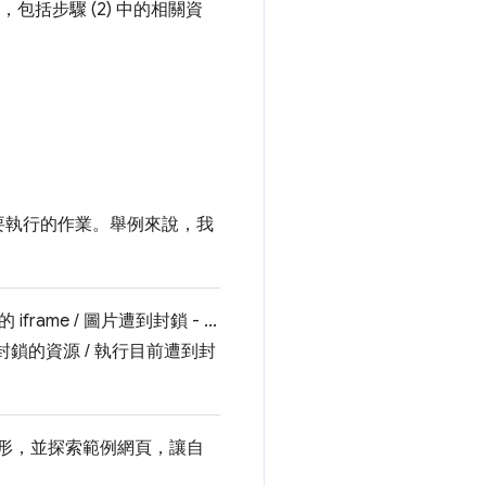
包括步驟 (2) 中的相關資
要執行的作業。舉例來說，我
me / 圖片遭到封鎖 - ...
封鎖的資源 / 執行目前遭到封
情形，並探索範例網頁，讓自