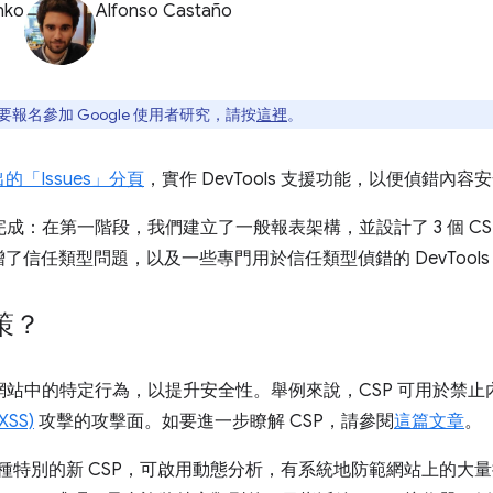
nko
Alfonso Castaño
？如要報名參加 Google 使用者研究，請按
這裡
。
的「Issues」
分頁
，實作 DevTools 支援功能，以便偵錯內容安全
完成：在第一階段，我們建立了一般報表架構，並設計了 3 個 CS
信任類型問題，以及一些專門用於信任類型偵錯的 DevTools
策？
站中的特定行為，以提升安全性。舉例來說，CSP 可用於禁
SS)
攻擊的攻擊面。如要進一步瞭解 CSP，請參閱
這篇文章
。
種特別的新 CSP，可啟用動態分析，有系統地防範網站上的大