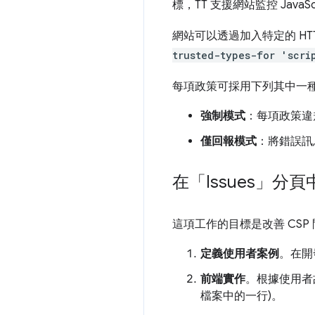
標，TT 支援網站監控 Java
網站可以透過加入特定的 H
trusted-types-for 'scri
每項政策可採用下列其中一
強制模式
：每項政策違
僅回報模式
：將錯誤訊
在「Issues」
分頁
這項工作的目標是改善 CS
定義使用者案例
。在開
前端實作
。根據使用者故
檔案中的一行)。