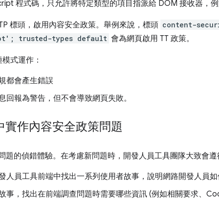
Script 程式碼，只允許將特定類型的項目指派給 DOM 接收器，例如 
TTP 標頭，啟用內容安全政策。舉例來說，標頭
content-secur
pt'; trusted-types default
會為網頁啟用 TT 政策。
種模式運作：
規都會產生錯誤
息回報為警告，但不會導致網頁失敗。
中實作內容安全政策問題
P 問題的偵錯體驗。在考慮新問題時，開發人員工具團隊大致會
發人員工具前端中找出一系列使用者故事，說明網路開發人員如
事，找出在前端調查問題時需要哪些資訊 (例如相關要求、Cooki