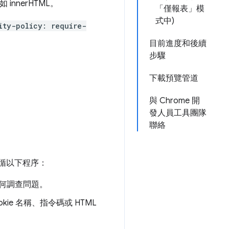
innerHTML。
「僅報表」模
式中)
ity-policy: require-
目前進度和後續
步驟
下載預覽管道
與 Chrome 開
發人員工具團隊
聯絡
遵循以下程序：
何調查問題。
e 名稱、指令碼或 HTML