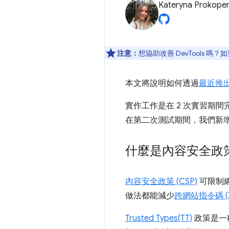
Kateryna Prokope
注意：
想協助改善 DevTools 嗎
本文將說明如何透過
最近推出
實作工作是在 2 次實習期間
在第二次測試期間，我們新增了
什麼是內容安全政
內容安全政策 (CSP)
可限制網
做法都能減少
跨網站指令碼 (X
Trusted Types(TT)
政策是一