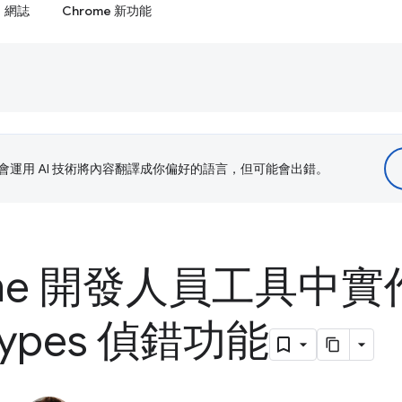
網誌
Chrome 新功能
le 會運用 AI 技術將內容翻譯成你偏好的語言，但可能會出錯。
ome 開發人員工具中實作
 Types 偵錯功能