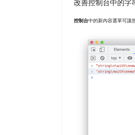
改善控制台中的字
控制台
中的新內容選單可讓您將任