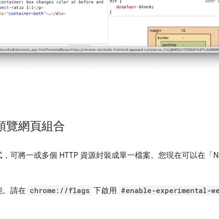
預覽網頁組合
，可將一或多個 HTTP 資源封裝成單一檔案。您現在可以在「Net
能。請在
chrome://flags
下啟用
#enable-experimental-w