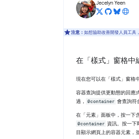
Jecelyn Yeen
注意：
如想協助改善開發人員工具，如
在「樣式」窗格中編
現在您可以在「樣式」
窗格
容器查詢提供更動態的回應
過，
@container
會查詢符
在「元素」
面板中，按一下
@container
資訊。按一下
目顯示網頁上的容器元素，