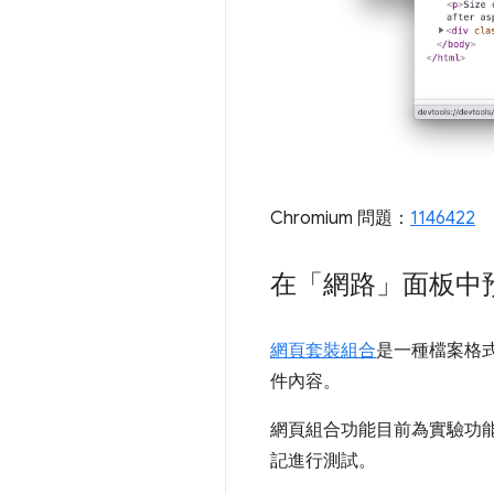
Chromium 問題：
1146422
在「網路」面板中
網頁套裝組合
是一種檔案格式
件內容。
網頁組合功能目前為實驗功
記進行測試。