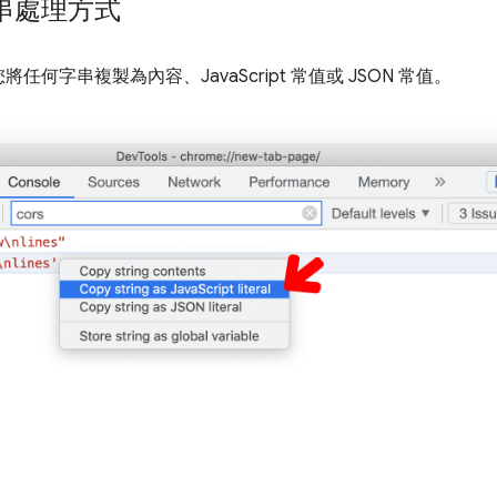
串處理方式
何字串複製為內容、JavaScript 常值或 JSON 常值。