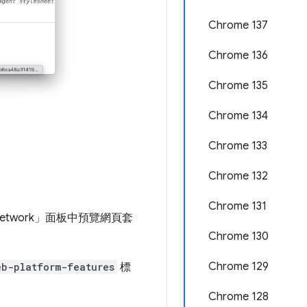
Chrome 137
Chrome 136
Chrome 135
Chrome 134
Chrome 133
Chrome 132
Chrome 131
work」
面板中預覽網頁套
Chrome 130
Chrome 129
eb-platform-features
標
Chrome 128