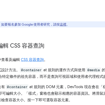
要報名參加 Google 使用者研究，請按
這裡
。
輯 CSS 容器查詢
中查看及編輯
CSS 容器查詢
。
式設計方法。
@container
at 規則的運作方式與使用
@media
的
合特定條件的祖先容器，而不是查詢可視區域和使用者代理程式
含有
@container
at 規則的 DOM 元素，DevTools 現在會在
即可編輯大小。「樣式」
窗格也會顯示相應的容器資訊。將滑鼠
並檢查容器大小。按一下即可選取容器元素。