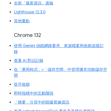
全新「最新資訊」面板
Lighthouse 12.3.0
其他重點
Chrome 132
使用 Gemini 偵錯網路要求、來源檔案和效能追蹤記
錄
查看 AI 對話記錄
在「應用程式」>「儲存空間」中管理擴充功能儲存空
間
提升效能
即時指標中的互動階段
「摘要」分頁中的阻礙算繪資訊