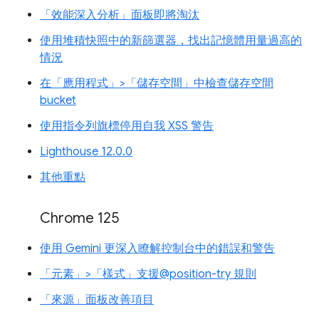
「效能深入分析」面板即將淘汰
使用堆積快照中的新篩選器，找出記憶體用量過高的
情況
在「應用程式」>「儲存空間」中檢查儲存空間
bucket
使用指令列旗標停用自我 XSS 警告
Lighthouse 12.0.0
其他重點
Chrome 125
使用 Gemini 更深入瞭解控制台中的錯誤和警告
「元素」>「樣式」支援@position-try 規則
「來源」面板改善項目