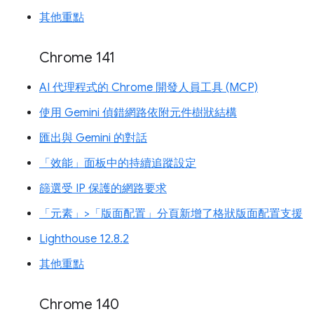
其他重點
Chrome 141
AI 代理程式的 Chrome 開發人員工具 (MCP)
使用 Gemini 偵錯網路依附元件樹狀結構
匯出與 Gemini 的對話
「效能」面板中的持續追蹤設定
篩選受 IP 保護的網路要求
「元素」>「版面配置」分頁新增了格狀版面配置支援
Lighthouse 12.8.2
其他重點
Chrome 140