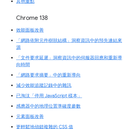
其他重點
Chrome 138
效能面板改善
「網路依附元件樹狀結構」洞察資訊中的預先連結來
源
「文件要求延遲」洞察資訊中的伺服器回應和重新導
向時間
「網路要求摘要」中的重新導向
減少效能追蹤記錄中的雜訊
已淘汰「停用 JavaScript 樣本」
感應器中的地理位置準確度參數
元素面板改善
更輕鬆地偵錯複雜的 CSS 值