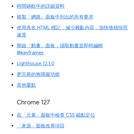
時間碼軌中的詳細資料
複製「網路」面板中列出的所有要求
使用具名 HTML 標記，減少雜亂內容，加快堆積快照
速度
開啟「動畫」面板，擷取動畫並即時編輯
@keyframes
Lighthouse 12.1.0
更完善的無障礙功能
其他重點
Chrome 127
在「元素」面板中檢查 CSS 錨點定位
「來源」面板改善項目