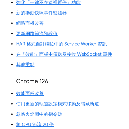
強化「一律不在這裡暫停」功能
新的捲動快照事件監聽器
網路面板改善
更新網路節流預設值
HAR 格式自訂欄位中的 Service Worker 資訊
在「效能」面板中傳送及接收 WebSocket 事件
其他重點
Chrome 126
效能面板改善
使用更新的軌道設定模式移動及隱藏軌道
忽略火焰圖中的指令碼
將 CPU 節流 20 倍