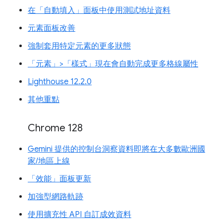
在「自動填入」面板中使用測試地址資料
元素面板改善
強制套用特定元素的更多狀態
「元素」>「樣式」現在會自動完成更多格線屬性
Lighthouse 12.2.0
其他重點
Chrome 128
Gemini 提供的控制台洞察資料即將在大多數歐洲國
家/地區上線
「效能」面板更新
加強型網路軌跡
使用擴充性 API 自訂成效資料