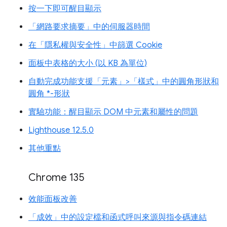
按一下即可醒目顯示
「網路要求摘要」中的伺服器時間
在「隱私權與安全性」中篩選 Cookie
面板中表格的大小 (以 KB 為單位)
自動完成功能支援「元素」>「樣式」中的圓角形狀和
圓角 *-形狀
實驗功能：醒目顯示 DOM 中元素和屬性的問題
Lighthouse 12.5.0
其他重點
Chrome 135
效能面板改善
「成效」中的設定檔和函式呼叫來源與指令碼連結