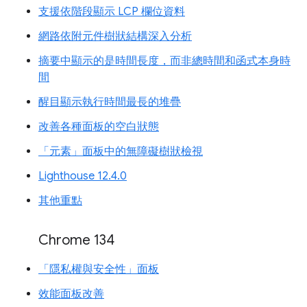
支援依階段顯示 LCP 欄位資料
網路依附元件樹狀結構深入分析
摘要中顯示的是時間長度，而非總時間和函式本身時
間
醒目顯示執行時間最長的堆疊
改善各種面板的空白狀態
「元素」面板中的無障礙樹狀檢視
Lighthouse 12.4.0
其他重點
Chrome 134
「隱私權與安全性」面板
效能面板改善