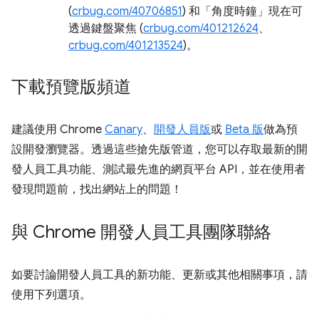
(
crbug.com/40706851
) 和「角度時鐘」
現在可
透過鍵盤聚焦 (
crbug.com/401212624
、
crbug.com/401213524
)。
下載預覽版頻道
建議使用 Chrome
Canary
、
開發人員版
或
Beta 版
做為預
設開發瀏覽器。透過這些搶先版管道，您可以存取最新的開
發人員工具功能、測試最先進的網頁平台 API，並在使用者
發現問題前，找出網站上的問題！
與 Chrome 開發人員工具團隊聯絡
如要討論開發人員工具的新功能、更新或其他相關事項，請
使用下列選項。