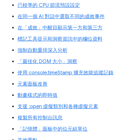
已校準的 CPU 節流預設設定
在同一個 AI 對話中選取不同的成效事件
在「成效」中醒目顯示第一方和第三方
標記工具提示和洞察資訊中的欄位資料
強制自動重排深入分析
「最佳化 DOM 大小」洞察
使用 console.timeStamp 擴充效能追蹤記錄
元素面板改善
動畫樣式的即時值
支援 :open 虛擬類別和各種虛擬元素
複製所有控制台訊息
「記憶體」面板中的位元組單位