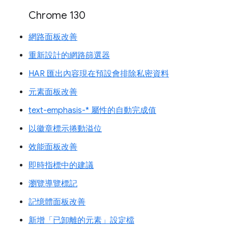
Chrome 130
網路面板改善
重新設計的網路篩選器
HAR 匯出內容現在預設會排除私密資料
元素面板改善
text-emphasis-* 屬性的自動完成值
以徽章標示捲動溢位
效能面板改善
即時指標中的建議
瀏覽導覽標記
記憶體面板改善
新增「已卸離的元素」設定檔