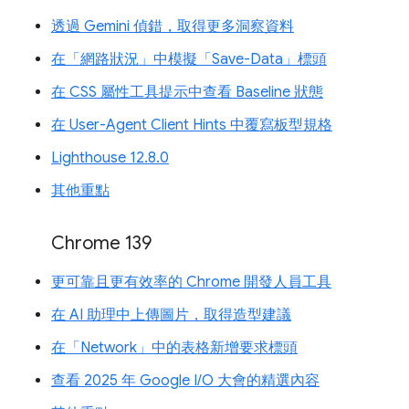
透過 Gemini 偵錯，取得更多洞察資料
在「網路狀況」中模擬「Save-Data」標頭
在 CSS 屬性工具提示中查看 Baseline 狀態
在 User-Agent Client Hints 中覆寫板型規格
Lighthouse 12.8.0
其他重點
Chrome 139
更可靠且更有效率的 Chrome 開發人員工具
在 AI 助理中上傳圖片，取得造型建議
在「Network」中的表格新增要求標頭
查看 2025 年 Google I/O 大會的精選內容