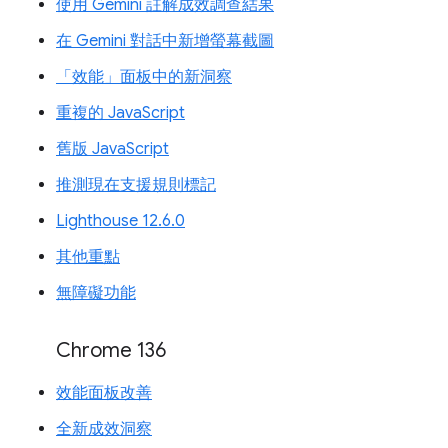
使用 Gemini 註解成效調查結果
在 Gemini 對話中新增螢幕截圖
「效能」面板中的新洞察
重複的 JavaScript
舊版 JavaScript
推測現在支援規則標記
Lighthouse 12.6.0
其他重點
無障礙功能
Chrome 136
效能面板改善
全新成效洞察