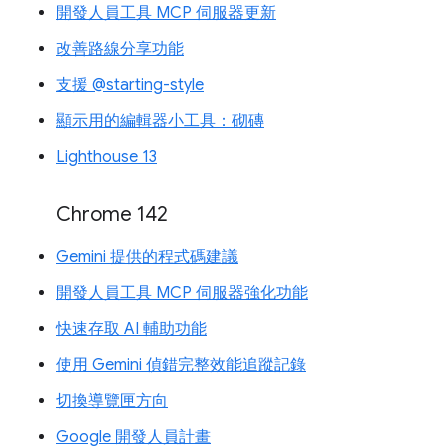
開發人員工具 MCP 伺服器更新
改善路線分享功能
支援 @starting-style
顯示用的編輯器小工具：砌磚
Lighthouse 13
Chrome 142
Gemini 提供的程式碼建議
開發人員工具 MCP 伺服器強化功能
快速存取 AI 輔助功能
使用 Gemini 偵錯完整效能追蹤記錄
切換導覽匣方向
Google 開發人員計畫