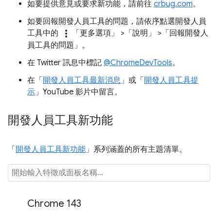
如要提供意見或要求新功能，請前往
crbug.com
。
如要回報開發人員工具的問題，請依序點選開發人員
more_vert
工具中的
「更多選項」
>「說明」
>「回報開發人
員工具的問題」
。
在 Twitter 訊息中標記
@ChromeDevTools
。
在「
開發人員工具最新消息
」或「
開發人員工具提
示
」YouTube 影片中留言。
開發人員工具新功能
「
開發人員工具新功能
」系列涵蓋的所有主題清單。
Chrome 143