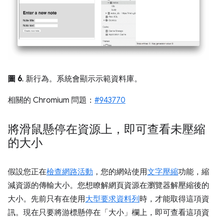
圖 6
. 新行為。系統會顯示示範資料庫。
相關的 Chromium 問題：
#943770
將滑鼠懸停在資源上，即可查看未壓縮
的大小
假設您正在
檢查網路活動
，您的網站使用
文字壓縮
功能，縮
減資源的傳輸大小。您想瞭解網頁資源在瀏覽器解壓縮後的
大小。先前只有在使用
大型要求資料列
時，才能取得這項資
訊。現在只要將游標懸停在「大小」
欄上，即可查看這項資