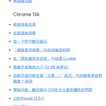
無障礙功能
Chrome 136
效能面板改善
全新成效洞察
按一下即可醒目顯示
「網路要求摘要」中的伺服器時間
在「隱私權與安全性」中篩選 Cookie
面板中表格的大小 (以 KB 為單位)
自動完成功能支援「元素」>「樣式」中的圓角形狀和
圓角 *-形狀
實驗功能：醒目顯示 DOM 中元素和屬性的問題
Lighthouse 12.5.0