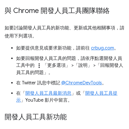
與 Chrome 開發人員工具團隊聯絡
如要討論開發人員工具的新功能、更新或其他相關事項，請
使用下列選項。
如要提供意見或要求新功能，請前往
crbug.com
。
如要回報開發人員工具的問題，請依序點選開發人員
more_vert
工具中的
「更多選項」
>「說明」
>「回報開發人
員工具的問題」
。
在 Twitter 訊息中標記
@ChromeDevTools
。
在「
開發人員工具最新消息
」或「
開發人員工具提
示
」YouTube 影片中留言。
開發人員工具新功能