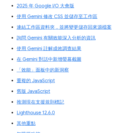
2025 年 Google I/O 大會版
使用 Gemini 修改 CSS 並儲存至工作區
連結工作區資料夾，並將變更儲存回來源檔案
詢問 Gemini 有關效能深入分析的資訊
使用 Gemini 註解成效調查結果
在 Gemini 對話中新增螢幕截圖
「效能」面板中的新洞察
重複的 JavaScript
舊版 JavaScript
推測現在支援規則標記
Lighthouse 12.6.0
其他重點