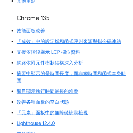
其他重點
Chrome 135
效能面板改善
「成效」中的設定檔和函式呼叫來源與指令碼連結
支援依階段顯示 LCP 欄位資料
網路依附元件樹狀結構深入分析
摘要中顯示的是時間長度，而非總時間和函式本身時
間
醒目顯示執行時間最長的堆疊
改善各種面板的空白狀態
「元素」面板中的無障礙樹狀檢視
Lighthouse 12.4.0