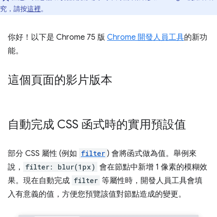
究，請按
這裡
。
你好！以下是 Chrome 75 版
Chrome 開發人員工具
的新功
能。
這個頁面的影片版本
自動完成 CSS 函式時的實用預設值
部分 CSS 屬性 (例如
filter
) 會將函式做為值。舉例來
說，
filter: blur(1px)
會在節點中新增 1 像素的模糊效
果。現在自動完成
filter
等屬性時，開發人員工具會填
入有意義的值，方便您預覽該值對節點造成的變更。