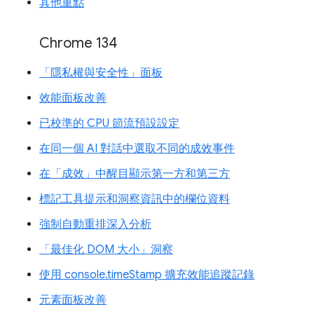
其他重點
Chrome 134
「隱私權與安全性」面板
效能面板改善
已校準的 CPU 節流預設設定
在同一個 AI 對話中選取不同的成效事件
在「成效」中醒目顯示第一方和第三方
標記工具提示和洞察資訊中的欄位資料
強制自動重排深入分析
「最佳化 DOM 大小」洞察
使用 console.timeStamp 擴充效能追蹤記錄
元素面板改善