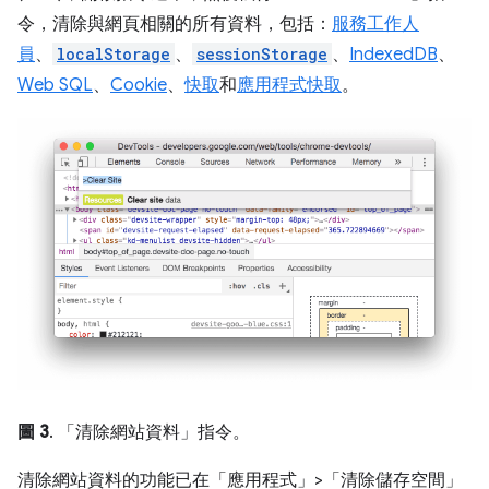
令，清除與網頁相關的所有資料，包括：
服務工作人
員
、
localStorage
、
sessionStorage
、
IndexedDB
、
Web SQL
、
Cookie
、
快取
和
應用程式快取
。
圖 3
. 「清除網站資料」
指令。
清除網站資料的功能已在「應用程式」>「清除儲存空間」