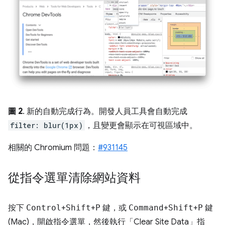
圖 2
. 新的自動完成行為。開發人員工具會自動完成
filter: blur(1px)
，且變更會顯示在可視區域中。
相關的 Chromium 問題：
#931145
從指令選單清除網站資料
按下
Control
+
Shift
+
P
鍵，或
Command
+
Shift
+
P
鍵
(Mac)，開啟指令選單，然後執行「Clear Site Data」
指