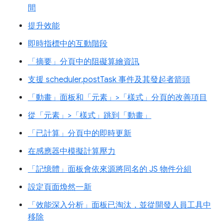
間
提升效能
即時指標中的互動階段
「摘要」分頁中的阻礙算繪資訊
支援 scheduler.postTask 事件及其發起者箭頭
「動畫」面板和「元素」>「樣式」分頁的改善項目
從「元素」>「樣式」跳到「動畫」
「已計算」分頁中的即時更新
在感應器中模擬計算壓力
「記憶體」面板會依來源將同名的 JS 物件分組
設定頁面煥然一新
「效能深入分析」面板已淘汰，並從開發人員工具中
移除