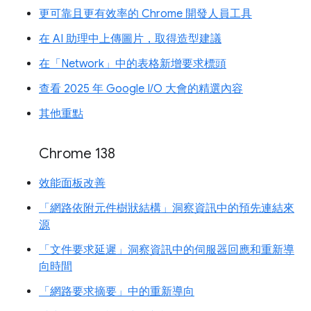
更可靠且更有效率的 Chrome 開發人員工具
在 AI 助理中上傳圖片，取得造型建議
在「Network」中的表格新增要求標頭
查看 2025 年 Google I/O 大會的精選內容
其他重點
Chrome 138
效能面板改善
「網路依附元件樹狀結構」洞察資訊中的預先連結來
源
「文件要求延遲」洞察資訊中的伺服器回應和重新導
向時間
「網路要求摘要」中的重新導向