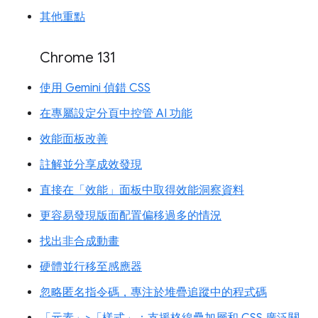
其他重點
Chrome 131
使用 Gemini 偵錯 CSS
在專屬設定分頁中控管 AI 功能
效能面板改善
註解並分享成效發現
直接在「效能」面板中取得效能洞察資料
更容易發現版面配置偏移過多的情況
找出非合成動畫
硬體並行移至感應器
忽略匿名指令碼，專注於堆疊追蹤中的程式碼