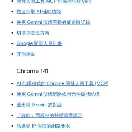
開發人員工具 MCP 伺服器強化功能
快速存取 AI 輔助功能
使用 Gemini 偵錯完整效能追蹤記錄
切換導覽匣方向
Google 開發人員計畫
其他重點
Chrome 141
AI 代理程式的 Chrome 開發人員工具 (MCP)
使用 Gemini 偵錯網路依附元件樹狀結構
匯出與 Gemini 的對話
「效能」面板中的持續追蹤設定
篩選受 IP 保護的網路要求