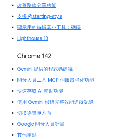
改善路線分享功能
支援 @starting-style
顯示用的編輯器小工具：砌磚
Lighthouse 13
Chrome 142
Gemini 提供的程式碼建議
開發人員工具 MCP 伺服器強化功能
快速存取 AI 輔助功能
使用 Gemini 偵錯完整效能追蹤記錄
切換導覽匣方向
Google 開發人員計畫
其他重點