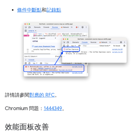
條件中斷點
和
記錄點
詳情請參閱
對應的 RFC
。
Chromium 問題：
1444349
。
效能面板改善