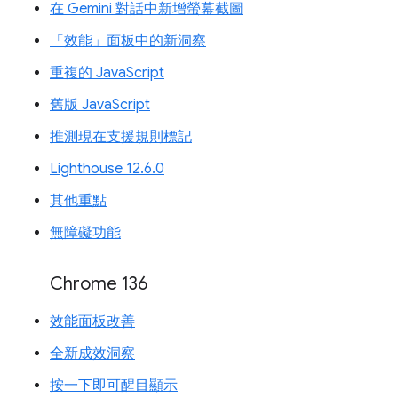
在 Gemini 對話中新增螢幕截圖
「效能」面板中的新洞察
重複的 JavaScript
舊版 JavaScript
推測現在支援規則標記
Lighthouse 12.6.0
其他重點
無障礙功能
Chrome 136
效能面板改善
全新成效洞察
按一下即可醒目顯示