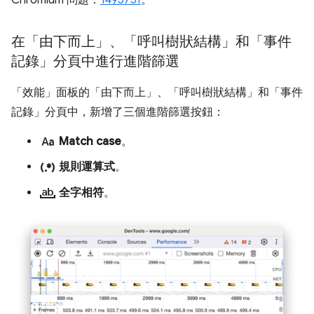
在「由下而上」、「呼叫樹狀結構」和「事件
記錄」分頁中進行進階篩選
「效能」面板的「由下而上」、「呼叫樹狀結構」和「事件
記錄」分頁中，新增了三個進階篩選按鈕：
match_case
Match case
。
regular_expression
規則運算式
。
match_word
全字相符
。