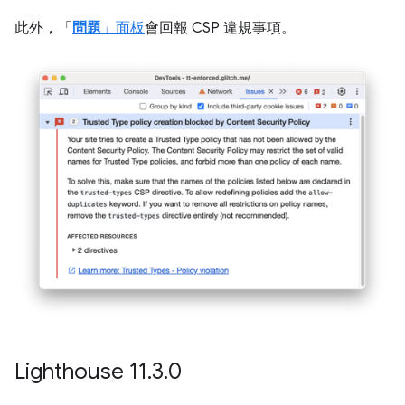
此外，「
問題
」面板
會回報 CSP 違規事項。
Lighthouse 11
.
3
.
0