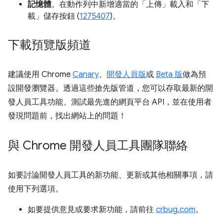
記憶體
。在動作列中新增適當的「上傳」
載入和「下
載」
儲存按鈕 (
1275407
)。
下載預覽版頻道
建議使用 Chrome
Canary
、
開發人員版
或
Beta 版
做為預
設開發瀏覽器。透過這些搶先版管道，您可以存取最新的開
發人員工具功能、測試最先進的網頁平台 API，並在使用者
發現問題前，找出網站上的問題！
與 Chrome 開發人員工具團隊聯絡
如要討論開發人員工具的新功能、更新或其他相關事項，請
使用下列選項。
如要提供意見或要求新功能，請前往
crbug.com
。