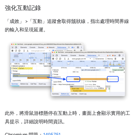
強化互動記錄
「成效」
>「互動」
追蹤會取得鬚狀線，指出處理時間界線
的輸入和呈現延遲。
此外，將滑鼠游標懸停在互動上時，畫面上會顯示實用的工
具提示，詳細說明時間資訊。
Chromium 問題：
1495751
。