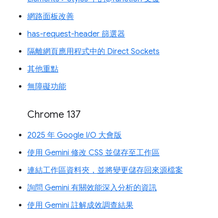
網路面板改善
has-request-header 篩選器
隔離網頁應用程式中的 Direct Sockets
其他重點
無障礙功能
Chrome 137
2025 年 Google I/O 大會版
使用 Gemini 修改 CSS 並儲存至工作區
連結工作區資料夾，並將變更儲存回來源檔案
詢問 Gemini 有關效能深入分析的資訊
使用 Gemini 註解成效調查結果