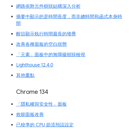
網路依附元件樹狀結構深入分析
摘要中顯示的是時間長度，而非總時間和函式本身時
間
醒目顯示執行時間最長的堆疊
改善各種面板的空白狀態
「元素」面板中的無障礙樹狀檢視
Lighthouse 12.4.0
其他重點
Chrome 134
「隱私權與安全性」面板
效能面板改善
已校準的 CPU 節流預設設定