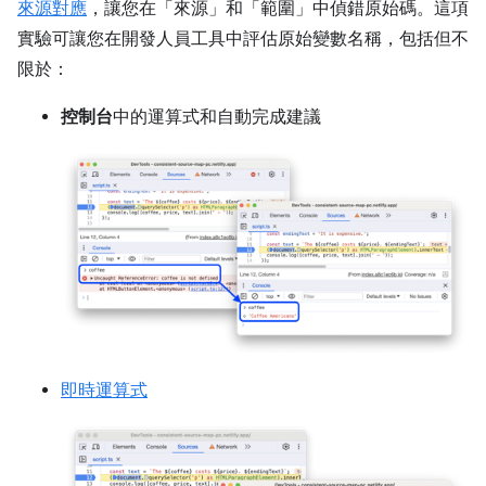
來源對應
，讓您在「來源」
和「範圍」
中偵錯原始碼。這項
實驗可讓您在開發人員工具中評估原始變數名稱，包括但不
限於：
控制台
中的運算式和自動完成建議
即時運算式