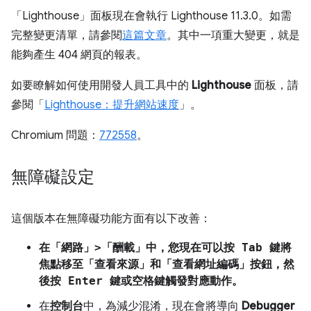
「Lighthouse」
面板現在會執行 Lighthouse 11.3.0。如需
完整變更清單，請參閱
這篇文章
。其中一項重大變更，就是
能夠產生 404 網頁的報表。
如要瞭解如何使用開發人員工具中的
Lighthouse
面板，請
參閱「
Lighthouse：提升網站速度
」。
Chromium 問題：
772558
。
無障礙設定
這個版本在無障礙功能方面有以下改善：
在「網路」>「酬載」中，您現在可以按 Tab 鍵將
焦點移至「查看來源」和「查看網址編碼」按鈕，然
後按 Enter 鍵或空格鍵觸發對應動作。
在
控制台
中，為減少混淆，現在會將導向
Debugger