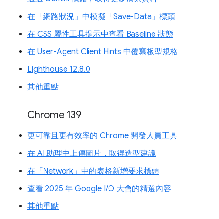
在「網路狀況」中模擬「Save-Data」標頭
在 CSS 屬性工具提示中查看 Baseline 狀態
在 User-Agent Client Hints 中覆寫板型規格
Lighthouse 12.8.0
其他重點
Chrome 139
更可靠且更有效率的 Chrome 開發人員工具
在 AI 助理中上傳圖片，取得造型建議
在「Network」中的表格新增要求標頭
查看 2025 年 Google I/O 大會的精選內容
其他重點