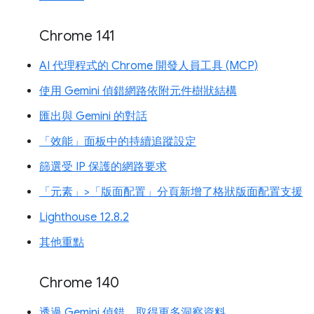
Chrome 141
AI 代理程式的 Chrome 開發人員工具 (MCP)
使用 Gemini 偵錯網路依附元件樹狀結構
匯出與 Gemini 的對話
「效能」面板中的持續追蹤設定
篩選受 IP 保護的網路要求
「元素」>「版面配置」分頁新增了格狀版面配置支援
Lighthouse 12.8.2
其他重點
Chrome 140
透過 Gemini 偵錯，取得更多洞察資料