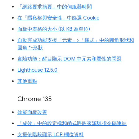
「網路要求摘要」中的伺服器時間
在「隱私權與安全性」中篩選 Cookie
面板中表格的大小 (以 KB 為單位)
自動完成功能支援「元素」>「樣式」中的圓角形狀和
圓角 *-形狀
實驗功能：醒目顯示 DOM 中元素和屬性的問題
Lighthouse 12.5.0
其他重點
Chrome 135
效能面板改善
「成效」中的設定檔和函式呼叫來源與指令碼連結
支援依階段顯示 LCP 欄位資料