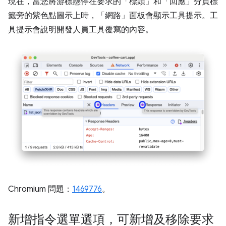
現在，當您將游標懸停在要求的「標頭」
和「回應」
分頁標
籤旁的紫色點圖示上時，「網路」
面板會顯示工具提示。工
具提示會說明開發人員工具覆寫的內容。
Chromium 問題：
1469776
。
新增指令選單選項，可新增及移除要求