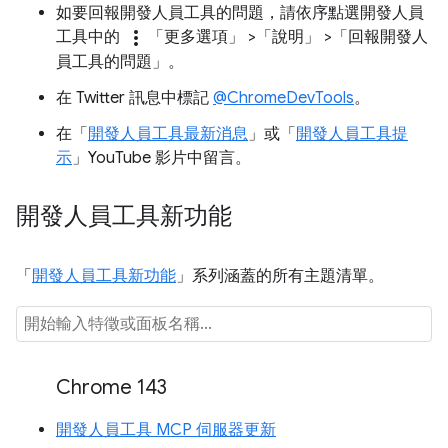
如要回報開發人員工具的問題，請依序點選開發人員
more_vert
工具中的
「更多選項」
>「說明」
>「回報開發人
員工具的問題」
。
在 Twitter 訊息中標記
@ChromeDevTools
。
在「
開發人員工具最新消息
」或「
開發人員工具提
示
」YouTube 影片中留言。
開發人員工具新功能
「
開發人員工具新功能
」系列涵蓋的所有主題清單。
Chrome 143
開發人員工具 MCP 伺服器更新