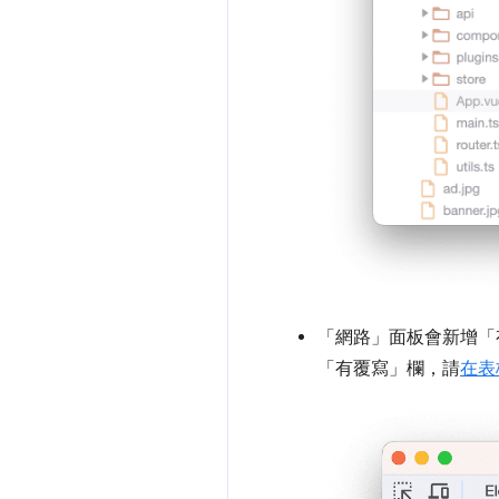
「網路」
面板會新增「
「有覆寫」
欄，請
在表