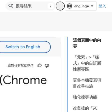
/
登入
這個頁面中的內
容
「元素」>「樣
式」中的自訂屬
這對你有幫助嗎？
性新專區
Chrome
更多本機覆寫項
目改善措施
強化搜尋功能
改良後的「來