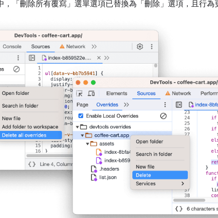
中，「刪除所有覆寫」
選單選項已替換為「刪除」
選項，且行為