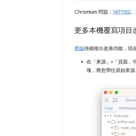
Chromium 問題：
1471102
、
更多本機覆寫項目
舊版
持續推出改善功能，現
在「來源」>「頁面」
塊，將您帶往原始來源