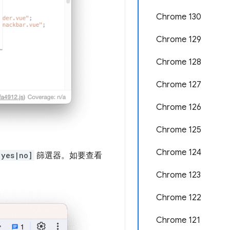
Chrome 130
Chrome 129
Chrome 128
Chrome 127
Chrome 126
Chrome 125
Chrome 124
|yes|no]
篩選器。如要查看
Chrome 123
Chrome 122
Chrome 121