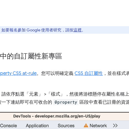
要報名參加 Google 使用者研究，請按
這裡
。
」中的自訂屬性新專區
perty CSS at-rule
。您可以明確定義
CSS 自訂屬性
，並在樣式
，請依序點選「元素」
>「樣式」
，然後將游標懸停在屬性名稱
按一下連結即可在可收合的
@property
區段中查看已註冊的資