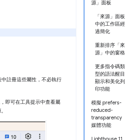
源」面板
「來源」面板
中的工作區經
過簡化
重新排序「來
源」中的窗格
更多指令碼類
型的語法醒目
表中註冊這些屬性，不必執行
顯示和美化列
印功能
上，即可在工具提示中查看屬
模擬 prefers-
reduced-
源。
transparency
媒體功能
Lighthouse 11