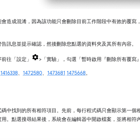
能會造成混淆，因為該功能只會刪除目前工作階段中有效的覆寫
警告訊息並提示確認，然後刪除您點選的資料夾及其所有內容。
序前往「設定」
>「實驗」
，勾選「暫時啟用『刪除所有覆寫
、
1416338
、
1472580
、
1473681
1475668
。
式碼中找到的所有相符項目。先前，每行程式碼只會顯示第一個
實用。點選搜尋結果後，系統會在編輯器中開啟檔案，並將相符