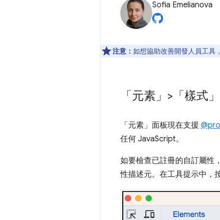
Sofia Emelianova
注意：
如想協助改善開發人員工具，如
「元素」>「樣式
「元素」
面板現在支援
@pro
任何 JavaScript。
如要檢查已註冊的自訂屬性
性描述元。在工具提示中，