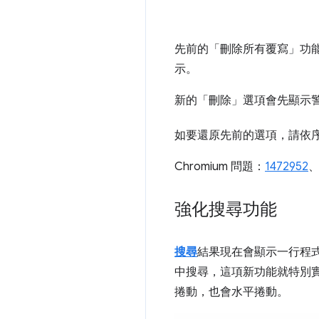
先前的「刪除所有覆寫」
功
示。
新的「刪除」
選項會先顯示
如要還原先前的選項，請依
Chromium 問題：
1472952
強化搜尋功能
搜尋
結果現在會顯示一行程
中搜尋，這項新功能就特別
捲動，也會水平捲動。