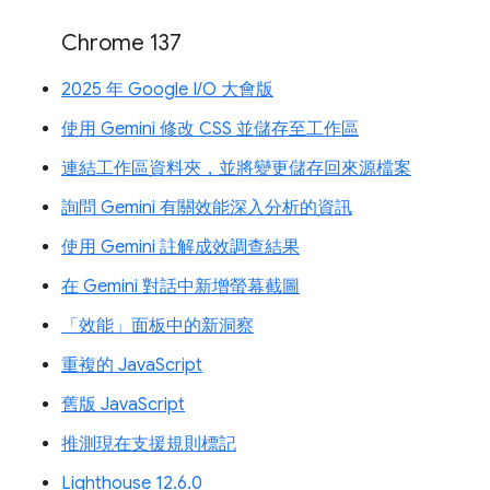
Chrome 137
2025 年 Google I/O 大會版
使用 Gemini 修改 CSS 並儲存至工作區
連結工作區資料夾，並將變更儲存回來源檔案
詢問 Gemini 有關效能深入分析的資訊
使用 Gemini 註解成效調查結果
在 Gemini 對話中新增螢幕截圖
「效能」面板中的新洞察
重複的 JavaScript
舊版 JavaScript
推測現在支援規則標記
Lighthouse 12.6.0