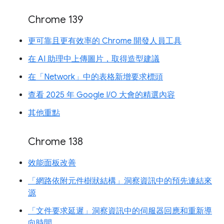
Chrome 139
更可靠且更有效率的 Chrome 開發人員工具
在 AI 助理中上傳圖片，取得造型建議
在「Network」中的表格新增要求標頭
查看 2025 年 Google I/O 大會的精選內容
其他重點
Chrome 138
效能面板改善
「網路依附元件樹狀結構」洞察資訊中的預先連結來
源
「文件要求延遲」洞察資訊中的伺服器回應和重新導
向時間