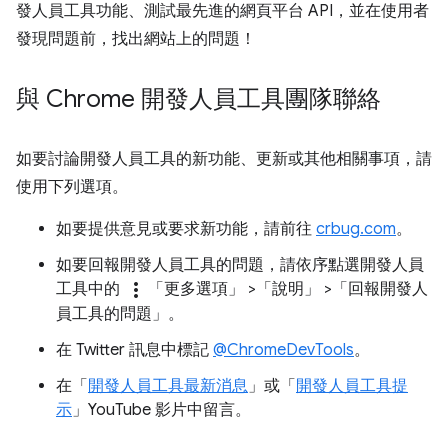
發人員工具功能、測試最先進的網頁平台 API，並在使用者
發現問題前，找出網站上的問題！
與 Chrome 開發人員工具團隊聯絡
如要討論開發人員工具的新功能、更新或其他相關事項，請
使用下列選項。
如要提供意見或要求新功能，請前往
crbug.com
。
如要回報開發人員工具的問題，請依序點選開發人員
more_vert
工具中的
「更多選項」
>「說明」
>「回報開發人
員工具的問題」
。
在 Twitter 訊息中標記
@ChromeDevTools
。
在「
開發人員工具最新消息
」或「
開發人員工具提
示
」YouTube 影片中留言。