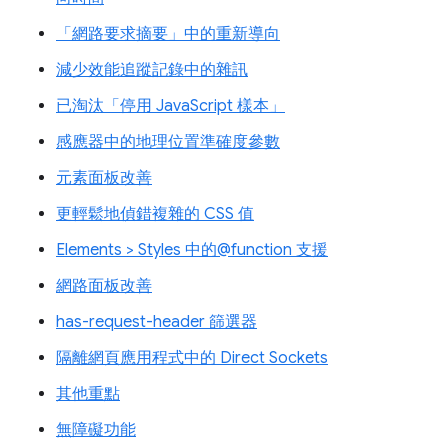
「網路要求摘要」中的重新導向
減少效能追蹤記錄中的雜訊
已淘汰「停用 JavaScript 樣本」
感應器中的地理位置準確度參數
元素面板改善
更輕鬆地偵錯複雜的 CSS 值
Elements > Styles 中的@function 支援
網路面板改善
has-request-header 篩選器
隔離網頁應用程式中的 Direct Sockets
其他重點
無障礙功能