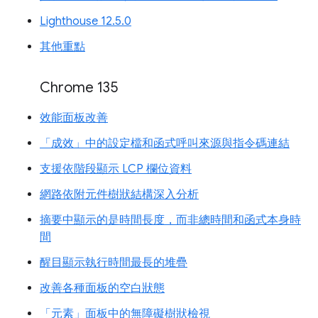
Lighthouse 12.5.0
其他重點
Chrome 135
效能面板改善
「成效」中的設定檔和函式呼叫來源與指令碼連結
支援依階段顯示 LCP 欄位資料
網路依附元件樹狀結構深入分析
摘要中顯示的是時間長度，而非總時間和函式本身時
間
醒目顯示執行時間最長的堆疊
改善各種面板的空白狀態
「元素」面板中的無障礙樹狀檢視