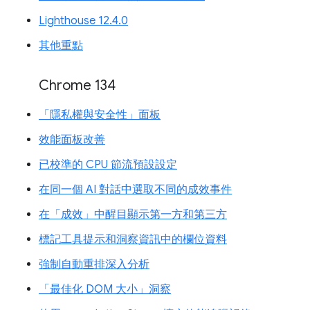
Lighthouse 12.4.0
其他重點
Chrome 134
「隱私權與安全性」面板
效能面板改善
已校準的 CPU 節流預設設定
在同一個 AI 對話中選取不同的成效事件
在「成效」中醒目顯示第一方和第三方
標記工具提示和洞察資訊中的欄位資料
強制自動重排深入分析
「最佳化 DOM 大小」洞察