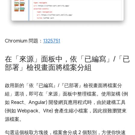
Chromium 問題：
1325751
在「來源」面板中，依「已編寫」
/
「已
部署」檢視畫面將檔案分組
啟用新的「依『已編寫』/『已部署』檢視畫面將檔案分
組」
選項，即可在「來源」面板中整理檔案。使用架構 (例
如 React、Angular) 開發網頁應用程式時，由於建構工具
(例如 Webpack、Vite) 會產生縮小檔案，因此很難瀏覽來
源檔案。
勾選這個核取方塊後，檔案會分成 2 個類別，方便你快速