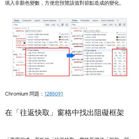
填入非顏色變數，方便您預覽該值對節點造成的變化。
Chromium 問題：
1285091
在「往返快取」窗格中找出阻礙框架