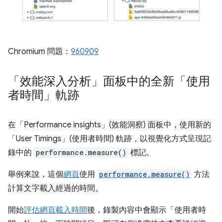
Chromium 問題：
960909
「效能深入分析」面板中的全新「使用
者時間」軌跡
在「Performance insights」(效能洞察) 面板中，使用新的
「User Timings」(使用者時間) 軌跡，以視覺化方式呈現記
錄中的
performance.measure()
標記。
舉例來說，這個
網頁
使用
performance.measure()
方法
計算文字載入經過的時間。
開始
評估網頁載入時間
後，錄製內容中會顯示「使用者時