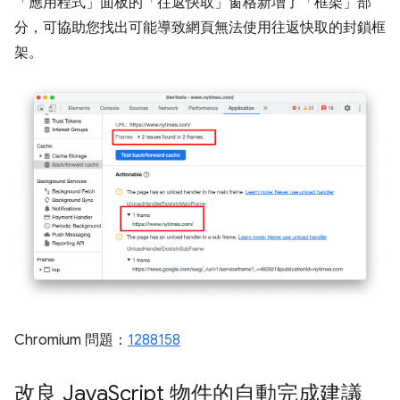
「應用程式」面板的「往返快取」
窗格新增了「框架」
部
分，可協助您找出可能導致網頁無法使用往返快取的封鎖框
架。
Chromium 問題：
1288158
改良 Java
Script 物件的自動完成建議