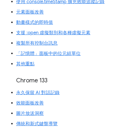
使用 console.timeStamp 擴充效能追蹤記錄
元素面板改善
動畫樣式的即時值
支援 :open 虛擬類別和各種虛擬元素
複製所有控制台訊息
「記憶體」面板中的位元組單位
其他重點
Chrome 133
永久保留 AI 對話記錄
效能面板改善
圖片放送洞察
傳統和新式鍵盤導覽