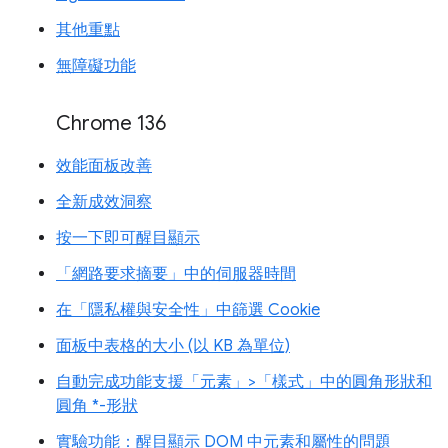
其他重點
無障礙功能
Chrome 136
效能面板改善
全新成效洞察
按一下即可醒目顯示
「網路要求摘要」中的伺服器時間
在「隱私權與安全性」中篩選 Cookie
面板中表格的大小 (以 KB 為單位)
自動完成功能支援「元素」>「樣式」中的圓角形狀和
圓角 *-形狀
實驗功能：醒目顯示 DOM 中元素和屬性的問題