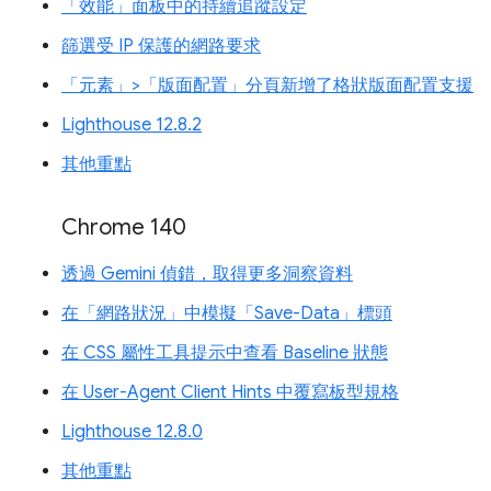
「效能」面板中的持續追蹤設定
篩選受 IP 保護的網路要求
「元素」>「版面配置」分頁新增了格狀版面配置支援
Lighthouse 12.8.2
其他重點
Chrome 140
透過 Gemini 偵錯，取得更多洞察資料
在「網路狀況」中模擬「Save-Data」標頭
在 CSS 屬性工具提示中查看 Baseline 狀態
在 User-Agent Client Hints 中覆寫板型規格
Lighthouse 12.8.0
其他重點