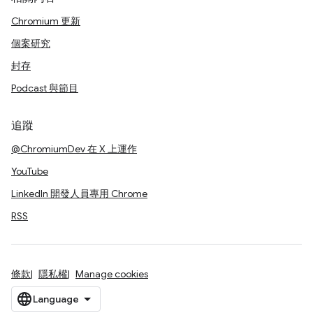
Chromium 更新
個案研究
封存
Podcast 與節目
追蹤
@ChromiumDev 在 X 上運作
YouTube
LinkedIn 開發人員專用 Chrome
RSS
條款
隱私權
Manage cookies