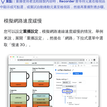
重點：
重播使用者流程錄製內容時，
Recorder
會等待元素在檢視區
中顯示或可點選，或嘗試自動捲動元素至檢視區，然後再重播對應步驟。
模擬網路速度緩慢
您可以設定
重播設定
，模擬網路連線速度緩慢的情況。舉例
來說，展開「重播設定」
，然後在「網路」
下拉式選單中選
取「慢速 3G」
。