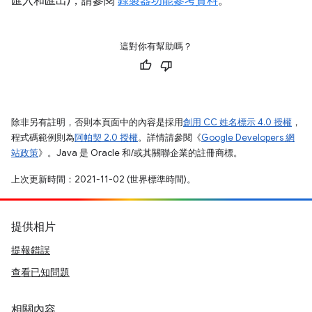
匯入和匯出)，請參閱
錄製器功能參考資料
。
這對你有幫助嗎？
除非另有註明，否則本頁面中的內容是採用
創用 CC 姓名標示 4.0 授權
，
程式碼範例則為
阿帕契 2.0 授權
。詳情請參閱《
Google Developers 網
站政策
》。Java 是 Oracle 和/或其關聯企業的註冊商標。
上次更新時間：2021-11-02 (世界標準時間)。
提供相片
提報錯誤
查看已知問題
相關內容