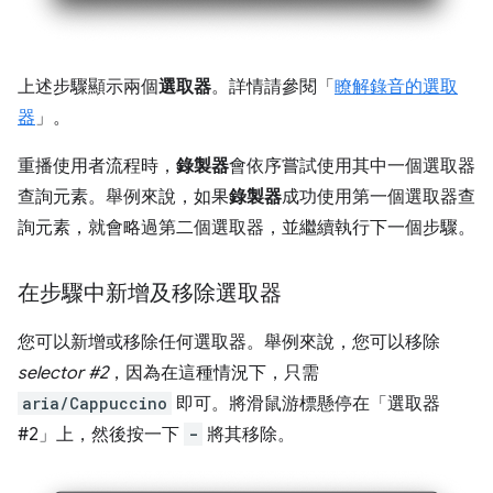
上述步驟顯示兩個
選取器
。詳情請參閱「
瞭解錄音的選取
器
」。
重播使用者流程時，
錄製器
會依序嘗試使用其中一個選取器
查詢元素。舉例來說，如果
錄製器
成功使用第一個選取器查
詢元素，就會略過第二個選取器，並繼續執行下一個步驟。
在步驟中新增及移除選取器
您可以新增或移除任何選取器。舉例來說，您可以移除
selector #2
，因為在這種情況下，只需
aria/Cappuccino
即可。將滑鼠游標懸停在「選取器
#2」
上，然後按一下
-
將其移除。