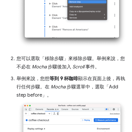
您可以選取「移除步驟」
來移除步驟。舉例來說，您
不必在
Mocha
步驟後加入
Scroll
事件。
舉例來說，您想
等到 9 杯咖啡
顯示在頁面上後，再執
行任何步驟。在
Mocha
步驟選單中，選取「Add
step before」
。