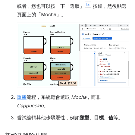
或者，您也可以按一下「選取」
按鈕，然後點選
頁面上的「Mocha」
。
重播
流程，系統應會選取
Mocha
，而非
Cappuccino
。
嘗試編輯其他步驟屬性，例如
類型
、
目標
、
值
等。