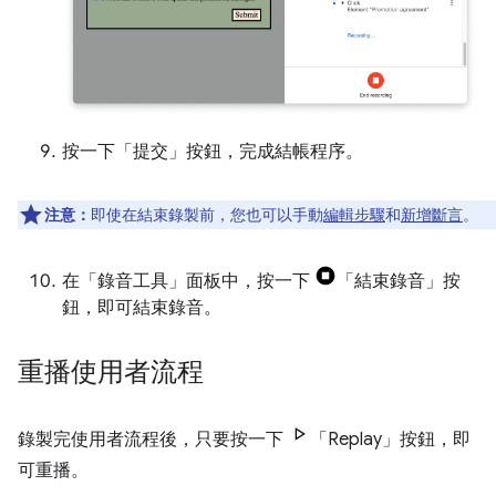
按一下「提交」
按鈕，完成結帳程序。
注意：
即使在結束錄製前，您也可以手動
編輯步驟
和
新增斷言
。
在「錄音工具」
面板中，按一下
「結束錄音」
按
鈕，即可結束錄音。
重播使用者流程
錄製完使用者流程後，只要按一下
「Replay」
按鈕，即
可重播。