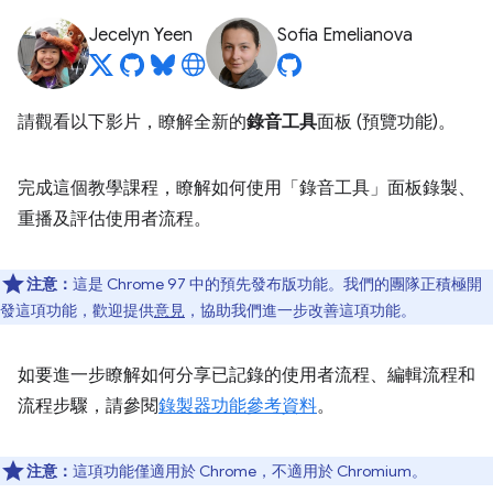
Jecelyn Yeen
Sofia Emelianova
請觀看以下影片，瞭解全新的
錄音工具
面板 (預覽功能)。
完成這個教學課程，瞭解如何使用「錄音工具」
面板錄製、
重播及評估使用者流程。
注意：
這是 Chrome 97 中的預先發布版功能。我們的團隊正積極開
發這項功能，歡迎提供
意見
，協助我們進一步改善這項功能。
如要進一步瞭解如何分享已記錄的使用者流程、編輯流程和
流程步驟，請參閱
錄製器功能參考資料
。
注意：
這項功能僅適用於 Chrome，不適用於 Chromium。