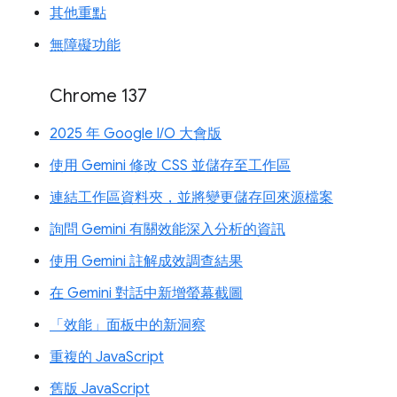
其他重點
無障礙功能
Chrome 137
2025 年 Google I/O 大會版
使用 Gemini 修改 CSS 並儲存至工作區
連結工作區資料夾，並將變更儲存回來源檔案
詢問 Gemini 有關效能深入分析的資訊
使用 Gemini 註解成效調查結果
在 Gemini 對話中新增螢幕截圖
「效能」面板中的新洞察
重複的 JavaScript
舊版 JavaScript