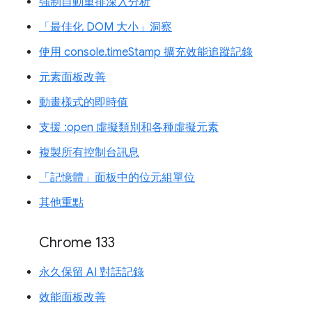
強制自動重排深入分析
「最佳化 DOM 大小」洞察
使用 console.timeStamp 擴充效能追蹤記錄
元素面板改善
動畫樣式的即時值
支援 :open 虛擬類別和各種虛擬元素
複製所有控制台訊息
「記憶體」面板中的位元組單位
其他重點
Chrome 133
永久保留 AI 對話記錄
效能面板改善