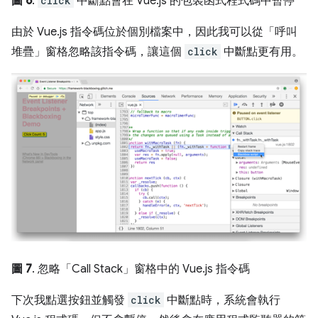
圖 6
.
click
中斷點會在 Vue.js 的包裝函式程式碼中暫停
由於 Vue.js 指令碼位於個別檔案中，因此我可以從「呼叫
堆疊」
窗格忽略該指令碼，讓這個
click
中斷點更有用。
圖 7
. 忽略「Call Stack」
窗格中的 Vue.js 指令碼
下次我點選按鈕並觸發
click
中斷點時，系統會執行