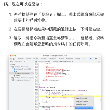
碼。現在可以這麼做：
將游標懸停在「發起者」
欄上。彈出式視窗會顯示導
致要求的呼叫堆疊。
在要從發起者結果中隱藏的通話上按一下滑鼠右鍵。
選取「將指令碼新增至忽略清單」
。「發起者」
資料
欄現在會隱藏您忽略的指令碼中的任何呼叫。