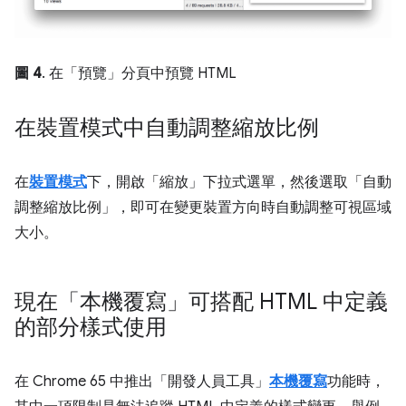
圖 4
. 在「預覽」
分頁中預覽 HTML
在裝置模式中自動調整縮放比例
在
裝置模式
下，開啟「縮放」
下拉式選單，然後選取「自動
調整縮放比例」
，即可在變更裝置方向時自動調整可視區域
大小。
現在「本機覆寫」可搭配 HTML 中定義
的部分樣式使用
在 Chrome 65 中推出「開發人員工具」
本機覆寫
功能時，