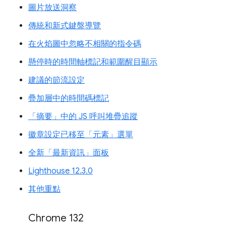
圖片放送洞察
傳統和新式鍵盤導覽
在火焰圖中忽略不相關的指令碼
懸停時的時間軸標記和範圍醒目顯示
建議的節流設定
疊加層中的時間碼標記
「摘要」中的 JS 呼叫堆疊追蹤
徽章設定已移至「元素」選單
全新「最新資訊」面板
Lighthouse 12.3.0
其他重點
Chrome 132