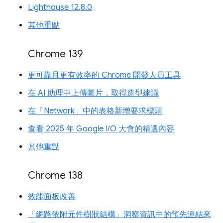
Lighthouse 12.8.0
其他重點
Chrome 139
更可靠且更有效率的 Chrome 開發人員工具
在 AI 助理中上傳圖片，取得造型建議
在「Network」中的表格新增要求標頭
查看 2025 年 Google I/O 大會的精選內容
其他重點
Chrome 138
效能面板改善
「網路依附元件樹狀結構」洞察資訊中的預先連結來