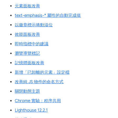
元素面板改善
text-emphasis-* 屬性的自動完成值
以徽章標示捲動溢位
效能面板改善
即時指標中的建議
瀏覽導覽標記
記憶體面板改善
新增「已卸離的元素」設定檔
改善純 JS 物件的命名方式
關閉動態主題
Chrome 實驗：程序共用
Lighthouse 12.2.1