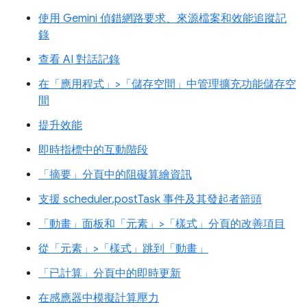
使用 Gemini 偵錯網路要求、來源檔案和效能追蹤記
錄
查看 AI 對話記錄
在「應用程式」>「儲存空間」中管理擴充功能儲存空
間
提升效能
即時指標中的互動階段
「摘要」分頁中的阻礙算繪資訊
支援 scheduler.postTask 事件及其發起者箭頭
「動畫」面板和「元素」>「樣式」分頁的改善項目
從「元素」>「樣式」跳到「動畫」
「已計算」分頁中的即時更新
在感應器中模擬計算壓力