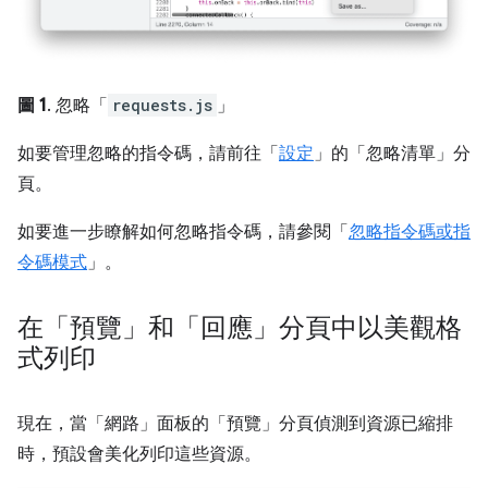
圖 1
. 忽略「
requests.js
」
如要管理忽略的指令碼，請前往「
設定
」的「忽略清單」
分
頁。
如要進一步瞭解如何忽略指令碼，請參閱「
忽略指令碼或指
令碼模式
」。
在「預覽」和「回應」分頁中以美觀格
式列印
現在，當「網路」
面板的「預覽」
分頁偵測到資源已縮排
時，預設會美化列印這些資源。