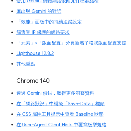
使用 Gemini 偵錯網路依附元件樹狀結構
匯出與 Gemini 的對話
「效能」面板中的持續追蹤設定
篩選受 IP 保護的網路要求
「元素」>「版面配置」分頁新增了格狀版面配置支援
Lighthouse 12.8.2
其他重點
Chrome 140
透過 Gemini 偵錯，取得更多洞察資料
在「網路狀況」中模擬「Save-Data」標頭
在 CSS 屬性工具提示中查看 Baseline 狀態
在 User-Agent Client Hints 中覆寫板型規格