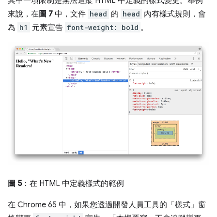
其中一項限制是無法追蹤 HTML 中定義的樣式變更。舉例
來說，在
圖 7
中，文件
head
的
head
內有樣式規則，會
為
h1
元素宣告
font-weight: bold
。
圖 5
：在 HTML 中定義樣式的範例
在 Chrome 65 中，如果您透過開發人員工具的「樣式」
窗