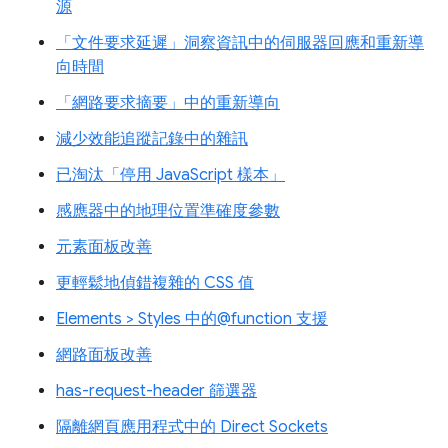
源
「文件要求延遲」洞察資訊中的伺服器回應和重新導
向時間
「網路要求摘要」中的重新導向
減少效能追蹤記錄中的雜訊
已淘汰「停用 JavaScript 樣本」
感應器中的地理位置準確度參數
元素面板改善
更輕鬆地偵錯複雜的 CSS 值
Elements > Styles 中的@function 支援
網路面板改善
has-request-header 篩選器
隔離網頁應用程式中的 Direct Sockets