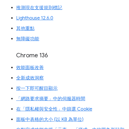
推測現在支援規則標記
Lighthouse 12.6.0
其他重點
無障礙功能
Chrome 136
效能面板改善
全新成效洞察
按一下即可醒目顯示
「網路要求摘要」中的伺服器時間
在「隱私權與安全性」中篩選 Cookie
面板中表格的大小 (以 KB 為單位)