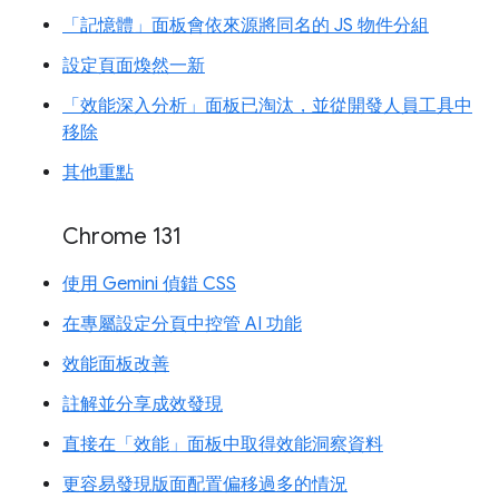
「記憶體」面板會依來源將同名的 JS 物件分組
設定頁面煥然一新
「效能深入分析」面板已淘汰，並從開發人員工具中
移除
其他重點
Chrome 131
使用 Gemini 偵錯 CSS
在專屬設定分頁中控管 AI 功能
效能面板改善
註解並分享成效發現
直接在「效能」面板中取得效能洞察資料
更容易發現版面配置偏移過多的情況