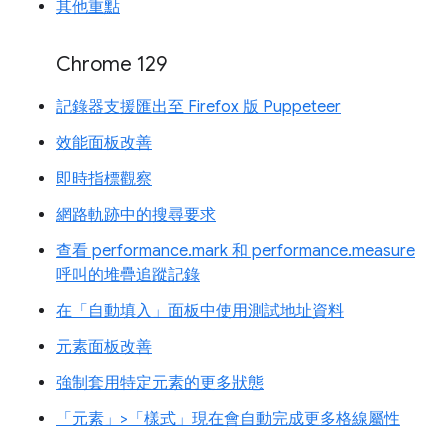
其他重點
Chrome 129
記錄器支援匯出至 Firefox 版 Puppeteer
效能面板改善
即時指標觀察
網路軌跡中的搜尋要求
查看 performance.mark 和 performance.measure
呼叫的堆疊追蹤記錄
在「自動填入」面板中使用測試地址資料
元素面板改善
強制套用特定元素的更多狀態
「元素」>「樣式」現在會自動完成更多格線屬性