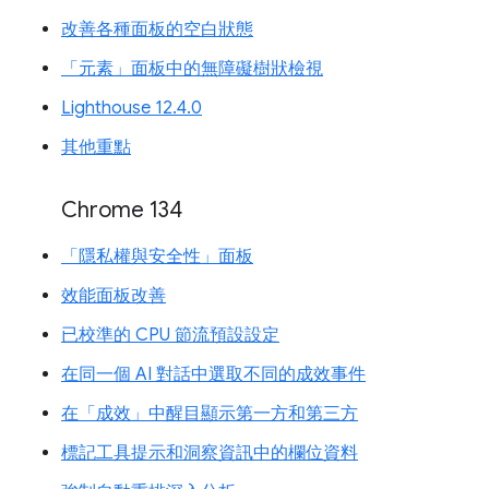
改善各種面板的空白狀態
「元素」面板中的無障礙樹狀檢視
Lighthouse 12.4.0
其他重點
Chrome 134
「隱私權與安全性」面板
效能面板改善
已校準的 CPU 節流預設設定
在同一個 AI 對話中選取不同的成效事件
在「成效」中醒目顯示第一方和第三方
標記工具提示和洞察資訊中的欄位資料