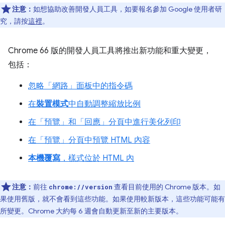
注意：
如想協助改善開發人員工具，如要報名參加 Google 使用者研
究，請按
這裡
。
Chrome 66 版的開發人員工具將推出新功能和重大變更，
包括：
忽略「網路」
面板中的指令碼
在
裝置模式
中自動調整縮放比例
在「預覽」
和「回應」
分頁中進行美化列印
在「預覽」
分頁中預覽 HTML 內容
本機覆寫
，樣式位於 HTML 內
注意：
前往
查看目前使用的 Chrome 版本。如
chrome://version
果使用舊版，就不會看到這些功能。如果使用較新版本，這些功能可能有
所變更。Chrome 大約每 6 週會自動更新至新的主要版本。