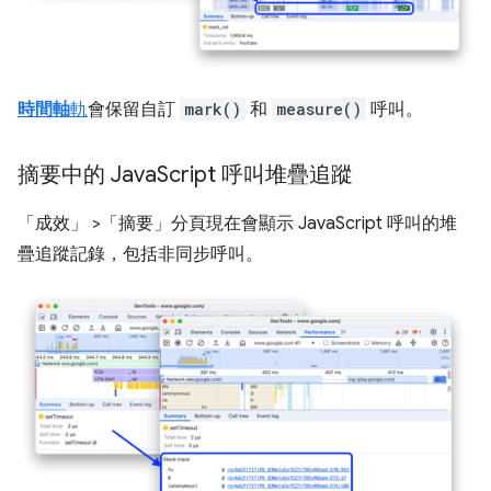
時間軸
軌
會保留自訂
mark()
和
measure()
呼叫。
摘要中的 Java
Script 呼叫堆疊追蹤
「成效」
>「摘要」
分頁現在會顯示 JavaScript 呼叫的堆
疊追蹤記錄，包括非同步呼叫。