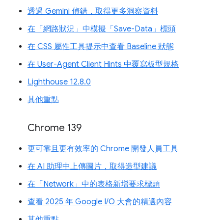
透過 Gemini 偵錯，取得更多洞察資料
在「網路狀況」中模擬「Save-Data」標頭
在 CSS 屬性工具提示中查看 Baseline 狀態
在 User-Agent Client Hints 中覆寫板型規格
Lighthouse 12.8.0
其他重點
Chrome 139
更可靠且更有效率的 Chrome 開發人員工具
在 AI 助理中上傳圖片，取得造型建議
在「Network」中的表格新增要求標頭
查看 2025 年 Google I/O 大會的精選內容
其他重點