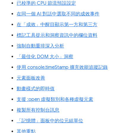
已校準的 CPU 節流預設設定
在同一個 AI 對話中選取不同的成效事件
在「成效」中醒目顯示第一方和第三方
標記工具提示和洞察資訊中的欄位資料
強制自動重排深入分析
「最佳化 DOM 大小」洞察
使用 console.timeStamp 擴充效能追蹤記錄
元素面板改善
動畫樣式的即時值
支援 :open 虛擬類別和各種虛擬元素
複製所有控制台訊息
「記憶體」面板中的位元組單位
其他重點