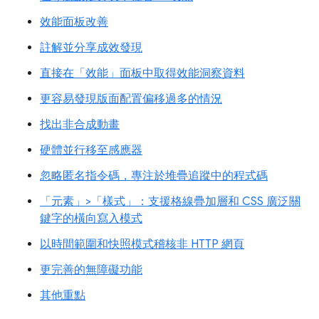
效能面板改善
註解並分享成效發現
直接在「效能」面板中取得效能洞察資料
更容易發現版面配置偏移過多的情況
找出非合成動畫
硬體並行移至感應器
忽略匿名指令碼，專注於堆疊追蹤中的程式碼
「元素」>「樣式」：支援格線疊加層和 CSS 廣泛關
鍵字的橫向寫入模式
以時間範圍和快照模式稽核非 HTTP 網頁
更完善的無障礙功能
其他重點