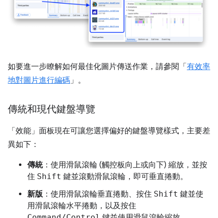
如要進一步瞭解如何最佳化圖片傳送作業，請參閱「
有效率
地對圖片進行編碼
」。
傳統和現代鍵盤導覽
「效能」
面板現在可讓您選擇偏好的鍵盤導覽樣式，主要差
異如下：
傳統
：使用滑鼠滾輪 (觸控板向上或向下) 縮放，並按
住
Shift
鍵並滾動滑鼠滾輪，即可垂直捲動。
新版
：使用滑鼠滾輪垂直捲動、按住
Shift
鍵並使
用滑鼠滾輪水平捲動，以及按住
Command/Control
鍵並使用滑鼠滾輪縮放。