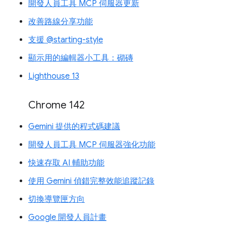
開發人員工具 MCP 伺服器更新
改善路線分享功能
支援 @starting-style
顯示用的編輯器小工具：砌磚
Lighthouse 13
Chrome 142
Gemini 提供的程式碼建議
開發人員工具 MCP 伺服器強化功能
快速存取 AI 輔助功能
使用 Gemini 偵錯完整效能追蹤記錄
切換導覽匣方向
Google 開發人員計畫