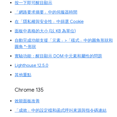
按一下即可醒目顯示
「網路要求摘要」中的伺服器時間
在「隱私權與安全性」中篩選 Cookie
面板中表格的大小 (以 KB 為單位)
自動完成功能支援「元素」>「樣式」中的圓角形狀和
圓角 *-形狀
實驗功能：醒目顯示 DOM 中元素和屬性的問題
Lighthouse 12.5.0
其他重點
Chrome 135
效能面板改善
「成效」中的設定檔和函式呼叫來源與指令碼連結