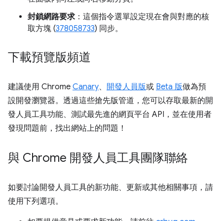
封鎖網路要求
：這個指令選單設定現在會與對應的核
取方塊 (
378058733
) 同步。
下載預覽版頻道
建議使用 Chrome
Canary
、
開發人員版
或
Beta 版
做為預
設開發瀏覽器。透過這些搶先版管道，您可以存取最新的開
發人員工具功能、測試最先進的網頁平台 API，並在使用者
發現問題前，找出網站上的問題！
與 Chrome 開發人員工具團隊聯絡
如要討論開發人員工具的新功能、更新或其他相關事項，請
使用下列選項。