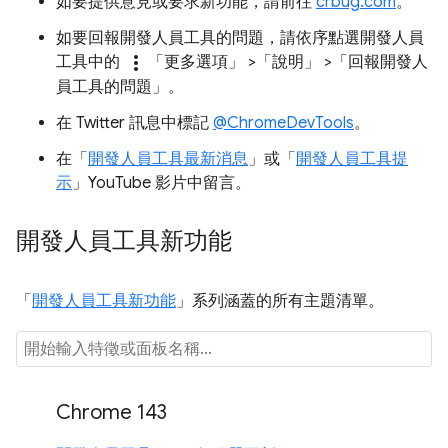
如要提供意見或要求新功能，請前往
crbug.com
。
如要回報開發人員工具的問題，請依序點選開發人員
more_vert
工具中的
「更多選項」
>「說明」
>「回報開發人
員工具的問題」
。
在 Twitter 訊息中標記
@ChromeDevTools
。
在「
開發人員工具最新消息
」或「
開發人員工具提
示
」YouTube 影片中留言。
開發人員工具新功能
「
開發人員工具新功能
」系列涵蓋的所有主題清單。
Chrome 143