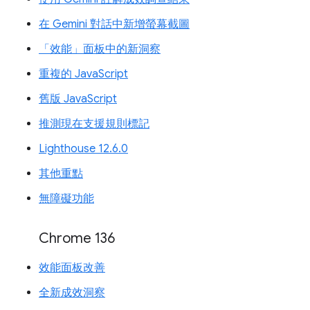
在 Gemini 對話中新增螢幕截圖
「效能」面板中的新洞察
重複的 JavaScript
舊版 JavaScript
推測現在支援規則標記
Lighthouse 12.6.0
其他重點
無障礙功能
Chrome 136
效能面板改善
全新成效洞察