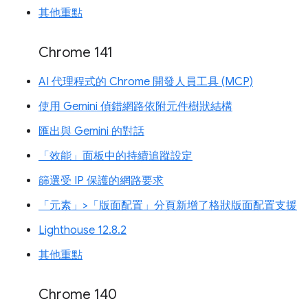
其他重點
Chrome 141
AI 代理程式的 Chrome 開發人員工具 (MCP)
使用 Gemini 偵錯網路依附元件樹狀結構
匯出與 Gemini 的對話
「效能」面板中的持續追蹤設定
篩選受 IP 保護的網路要求
「元素」>「版面配置」分頁新增了格狀版面配置支援
Lighthouse 12.8.2
其他重點
Chrome 140