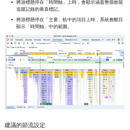
將游標懸停在「時間軸」
上時，會顯示涵蓋整個效能
追蹤記錄的垂直標記。
將游標懸停在「主要」
軌中的項目上時，系統會醒目
顯示「時間軸」
中的範圍。
建議的節流設定