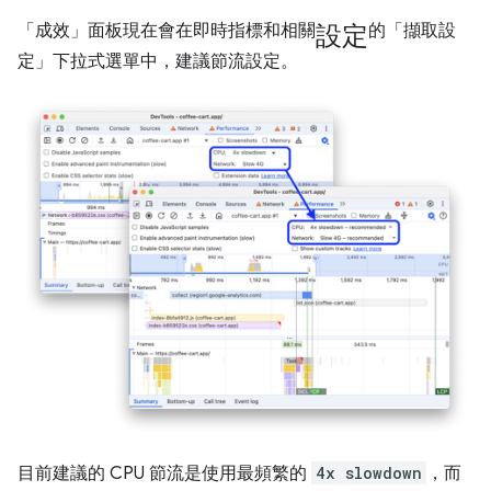
設定
「成效」
面板現在會在即時指標和相關
的「擷取設
定」
下拉式選單中，建議節流設定。
目前建議的 CPU 節流是使用最頻繁的
4x slowdown
，而