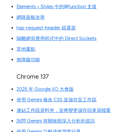
Elements > Styles 中的@function 支援
網路面板改善
has-request-header 篩選器
隔離網頁應用程式中的 Direct Sockets
其他重點
無障礙功能
Chrome 137
2025 年 Google I/O 大會版
使用 Gemini 修改 CSS 並儲存至工作區
連結工作區資料夾，並將變更儲存回來源檔案
詢問 Gemini 有關效能深入分析的資訊
使用 Gemini 註解成效調查結果