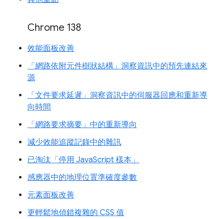
Chrome 138
效能面板改善
「網路依附元件樹狀結構」洞察資訊中的預先連結來
源
「文件要求延遲」洞察資訊中的伺服器回應和重新導
向時間
「網路要求摘要」中的重新導向
減少效能追蹤記錄中的雜訊
已淘汰「停用 JavaScript 樣本」
感應器中的地理位置準確度參數
元素面板改善
更輕鬆地偵錯複雜的 CSS 值