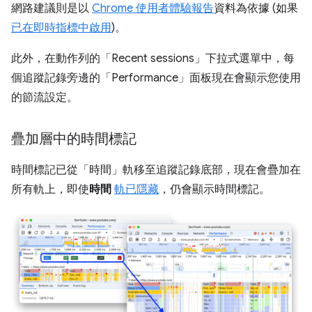
網路建議則是以
Chrome 使用者體驗報告
資料為依據 (如果
已在即時指標中啟用
)。
此外，在動作列的「Recent sessions」
下拉式選單中，每
個追蹤記錄旁邊的「Performance」
面板現在會顯示您使用
的節流設定。
疊加層中的時間標記
時間標記已從「時間」
軌移至追蹤記錄底部，現在會疊加在
所有軌上，即使
時間
軌已隱藏
，仍會顯示時間標記。