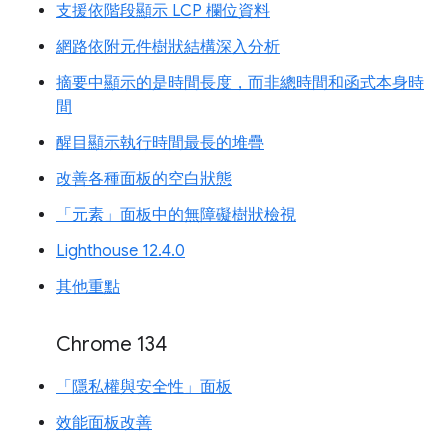
支援依階段顯示 LCP 欄位資料
網路依附元件樹狀結構深入分析
摘要中顯示的是時間長度，而非總時間和函式本身時
間
醒目顯示執行時間最長的堆疊
改善各種面板的空白狀態
「元素」面板中的無障礙樹狀檢視
Lighthouse 12.4.0
其他重點
Chrome 134
「隱私權與安全性」面板
效能面板改善