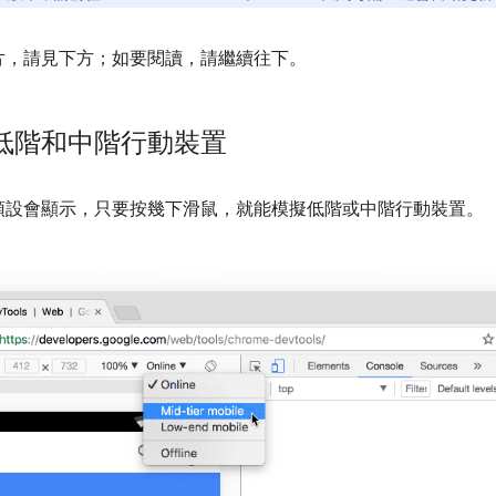
片，請見下方；如要閱讀，請繼續往下。
低階和中階行動裝置
預設會顯示，只要按幾下滑鼠，就能模擬低階或中階行動裝置。