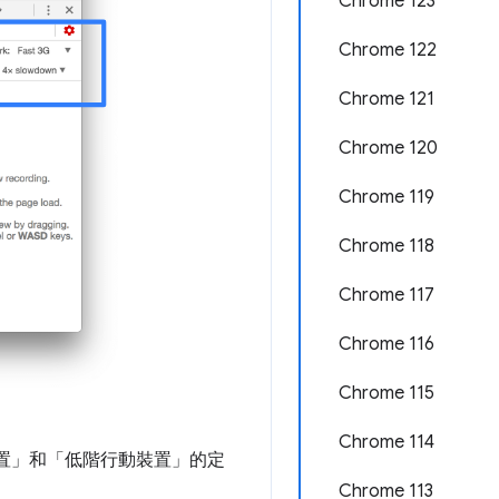
Chrome 123
Chrome 122
Chrome 121
Chrome 120
Chrome 119
Chrome 118
Chrome 117
Chrome 116
Chrome 115
Chrome 114
置」
和「低階行動裝置」
的定
Chrome 113