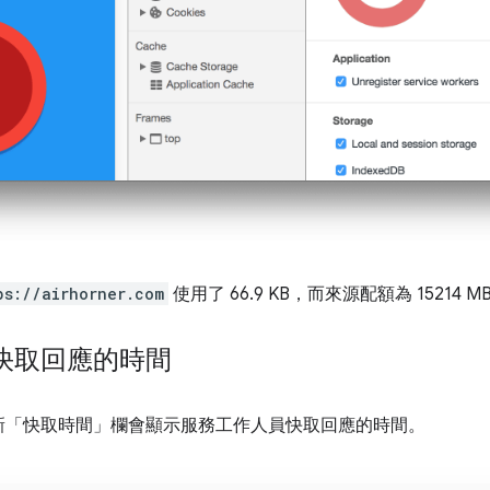
ps://airhorner.com
使用了 66.9 KB，而來源配額為 15214 M
快取回應的時間
新「快取時間」
欄會顯示服務工作人員快取回應的時間。