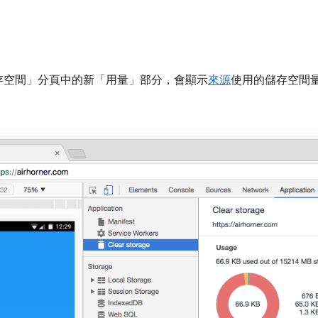
存空間」分頁中的新「用量」
部分，會顯示
來源
使用的儲存空間