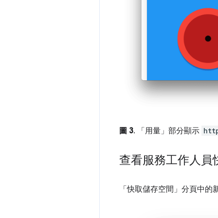
圖 3
. 「用量」
部分顯示
htt
查看服務工作人員
「快取儲存空間」
分頁中的