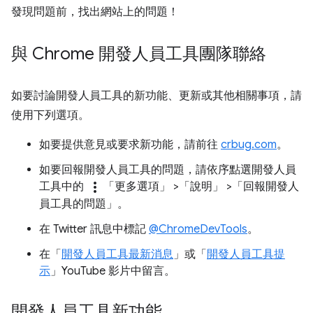
發現問題前，找出網站上的問題！
與 Chrome 開發人員工具團隊聯絡
如要討論開發人員工具的新功能、更新或其他相關事項，請
使用下列選項。
如要提供意見或要求新功能，請前往
crbug.com
。
如要回報開發人員工具的問題，請依序點選開發人員
more_vert
工具中的
「更多選項」
>「說明」
>「回報開發人
員工具的問題」
。
在 Twitter 訊息中標記
@ChromeDevTools
。
在「
開發人員工具最新消息
」或「
開發人員工具提
示
」YouTube 影片中留言。
開發人員工具新功能