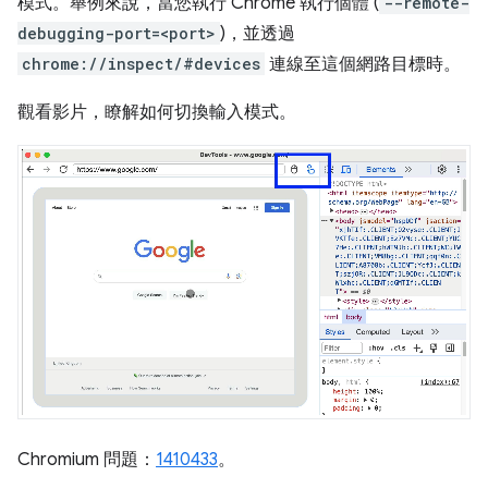
模式。舉例來說，當您執行 Chrome 執行個體 (
--remote-
debugging-port=<port>
)，並透過
chrome://inspect/#devices
連線至這個網路目標時。
觀看影片，瞭解如何切換輸入模式。
Chromium 問題：
1410433
。