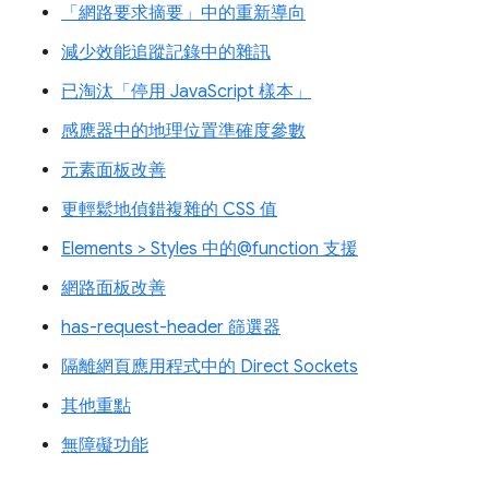
「網路要求摘要」中的重新導向
減少效能追蹤記錄中的雜訊
已淘汰「停用 JavaScript 樣本」
感應器中的地理位置準確度參數
元素面板改善
更輕鬆地偵錯複雜的 CSS 值
Elements > Styles 中的@function 支援
網路面板改善
has-request-header 篩選器
隔離網頁應用程式中的 Direct Sockets
其他重點
無障礙功能