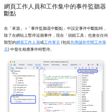
網頁工作人員和工作集中的事件監聽器
斷點
在「來源」
>「事件監聽器中斷點」
中設定事件中斷點時，
除了在網站上暫停這個事件，現在「偵錯工具」
也會在任何
類型的
網頁工作人員
或
工作單元
(包括
共用儲存空間工作單
元
) 中發生相應事件時暫停。