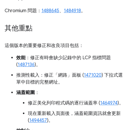
Chromium 問題：
1488645
、
1484918
。
其他重點
這個版本的重要修正和改良項目包括：
效能
：修正有時會缺少記錄中的 LCP 指標問題
(
1487136
)。
推測性載入：修正「網路」
面板 (
1471020
) 下拉式選
單中目標的完整網址。
涵蓋範圍
：
修正美化列印程式碼的逐行涵蓋率 (
1464974
)。
現在重新載入頁面後，涵蓋範圍資訊就會更新
(
1494457
)。