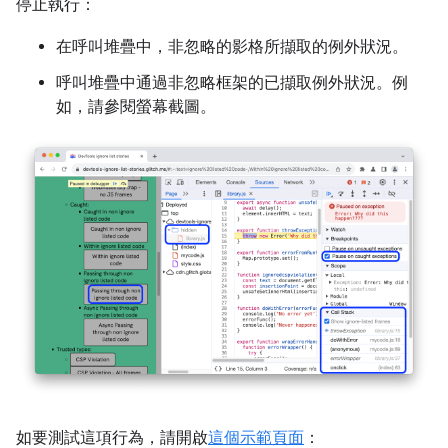
停止執行：
在呼叫堆疊中，非忽略的影格所擷取的例外狀況。
呼叫堆疊中通過非忽略框架的已擷取例外狀況。例
如，請參閱螢幕截圖。
如要測試這項行為，請開啟
這個示範頁面
：