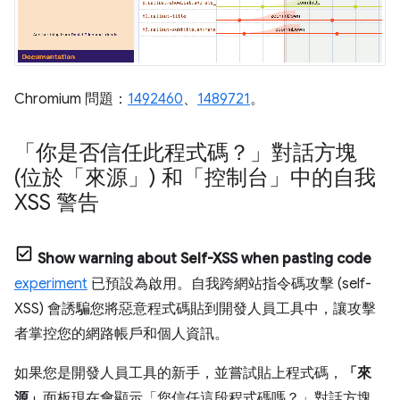
Chromium 問題：
1492460
、
1489721
。
「你是否信任此程式碼？」對話方塊
(位於「來源」) 和「控制台」中的自我
XSS 警告
Show warning about Self-XSS when pasting code
experiment
已預設為啟用。自我跨網站指令碼攻擊 (self-
XSS) 會誘騙您將惡意程式碼貼到開發人員工具中，讓攻擊
者掌控您的網路帳戶和個人資訊。
如果您是開發人員工具的新手，並嘗試貼上程式碼，
「來
源」
面板現在會顯示「您信任這段程式碼嗎？」
對話方塊，