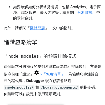
如要瞭解如何分析常見情境，包括 Analytics、電子商
務、SSO 服務、嵌入內容等，請參閱「
分析情境
」中
的示範範例。
此外，請參閱「
回報問題
」一文中的指引。
進階忽略清單
「
node
_
modules
」的預設排除模式
這個版本可將預設的規則運算式設為自訂排除規則，方法是
依序前往「設定」
>「忽略清單」
。為協助您專注於自
己的程式碼，
Debugger
現在預設會略過
/node_modules/
和
/bower_components/
的指令碼。
你隨時可以在設定中停用這項規則。