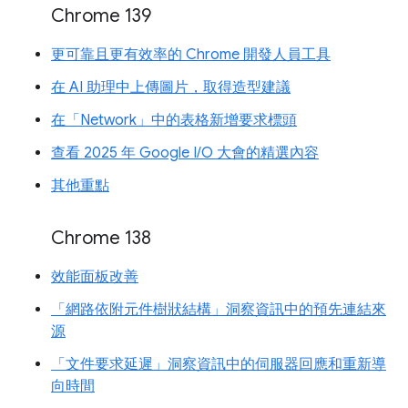
Chrome 139
更可靠且更有效率的 Chrome 開發人員工具
在 AI 助理中上傳圖片，取得造型建議
在「Network」中的表格新增要求標頭
查看 2025 年 Google I/O 大會的精選內容
其他重點
Chrome 138
效能面板改善
「網路依附元件樹狀結構」洞察資訊中的預先連結來
源
「文件要求延遲」洞察資訊中的伺服器回應和重新導
向時間