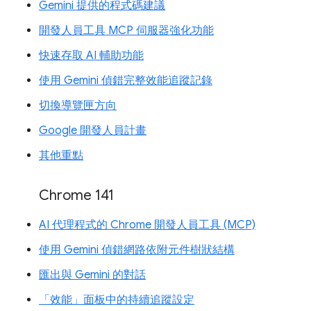
Gemini 提供的程式碼建議
開發人員工具 MCP 伺服器強化功能
快速存取 AI 輔助功能
使用 Gemini 偵錯完整效能追蹤記錄
切換導覽匣方向
Google 開發人員計畫
其他重點
Chrome 141
AI 代理程式的 Chrome 開發人員工具 (MCP)
使用 Gemini 偵錯網路依附元件樹狀結構
匯出與 Gemini 的對話
「效能」面板中的持續追蹤設定