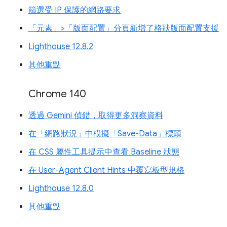
篩選受 IP 保護的網路要求
「元素」>「版面配置」分頁新增了格狀版面配置支援
Lighthouse 12.8.2
其他重點
Chrome 140
透過 Gemini 偵錯，取得更多洞察資料
在「網路狀況」中模擬「Save-Data」標頭
在 CSS 屬性工具提示中查看 Baseline 狀態
在 User-Agent Client Hints 中覆寫板型規格
Lighthouse 12.8.0
其他重點