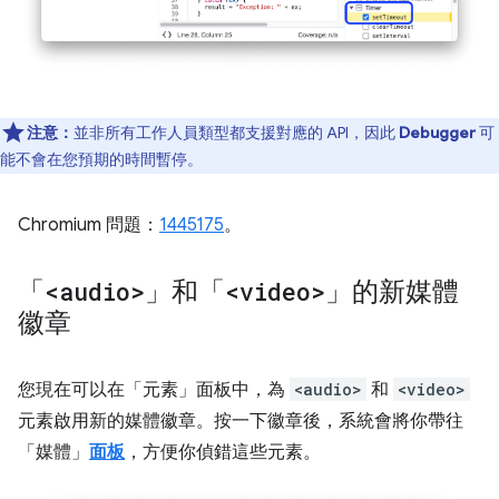
注意：
並非所有工作人員類型都支援對應的 API，因此
Debugger
可
能不會在您預期的時間暫停。
Chromium 問題：
1445175
。
「
<audio>
」和「
<video>
」的新媒體
徽章
您現在可以在「元素」
面板中，為
<audio>
和
<video>
元素啟用新的媒體徽章。按一下徽章後，系統會將你帶往
「媒體」
面板
，方便你偵錯這些元素。