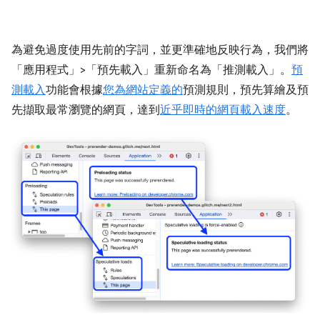
為避免過度使用先前的字詞，並更準確地反映行為，我們將
「應用程式」>「預先載入」
重新命名為「推測載入」
。
預
測載入
功能會根據
您為網站定義的
預測規則，預先算繪及預
先擷取最常瀏覽的網頁，達到
近乎即時的網頁載入速度
。