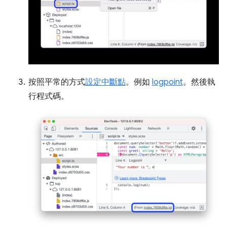
按照平常的方式
設定中斷點
。例如
logpoint
。然後執
行程式碼。