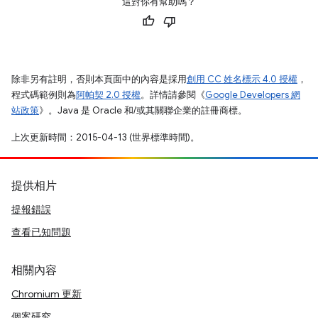
這對你有幫助嗎？
除非另有註明，否則本頁面中的內容是採用
創用 CC 姓名標示 4.0 授權
，
程式碼範例則為
阿帕契 2.0 授權
。詳情請參閱《
Google Developers 網
站政策
》。Java 是 Oracle 和/或其關聯企業的註冊商標。
上次更新時間：2015-04-13 (世界標準時間)。
提供相片
提報錯誤
查看已知問題
相關內容
Chromium 更新
個案研究