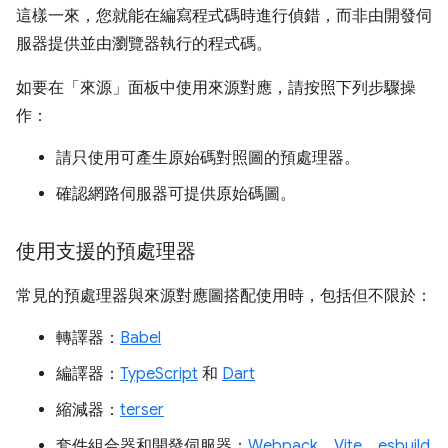
這樣一來，您就能在編寫程式碼時進行偵錯，而非由開發伺
服器提供並由瀏覽器執行的程式碼。
如要在「來源」
面板中使用來源對應，請按照下列步驟操
作：
請只使用可產生原始碼對照圖的預處理器。
確認網路伺服器可提供原始碼圖。
使用支援的預處理器
常見的預處理器與來源對應圖搭配使用時，包括但不限於：
轉譯器：
Babel
編譯器：
TypeScript
和
Dart
縮減器：
terser
套件組合器和開發伺服器：
Webpack
、
Vite
、
esbuild