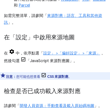
和
Parcel
如需完整清單，請參閱「
來源對應：語言、工具和其他資
訊
」。
在「設定」中啟用來源地圖
在
中，依序點選「
設定」
>「偏好設定」
>「來源」
，
然後勾選
「JavaScript 來源對應圖」
。
注意：
您可能也想查看
CSS 來源對應
。
檢查是否已成功載入來源對應
請參閱「
開發人員資源：手動查看及載入原始碼地圖
」。