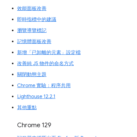
效能面板改善
即時指標中的建議
瀏覽導覽標記
記憶體面板改善
新增「已卸離的元素」設定檔
改善純 JS 物件的命名方式
關閉動態主題
Chrome 實驗：程序共用
Lighthouse 12.2.1
其他重點
Chrome 129