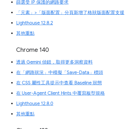
篩選受 IP 保護的網路要求
「元素」>「版面配置」分頁新增了格狀版面配置支援
Lighthouse 12.8.2
其他重點
Chrome 140
透過 Gemini 偵錯，取得更多洞察資料
在「網路狀況」中模擬「Save-Data」標頭
在 CSS 屬性工具提示中查看 Baseline 狀態
在 User-Agent Client Hints 中覆寫板型規格
Lighthouse 12.8.0
其他重點