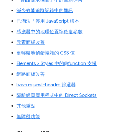
「網路要求摘要」中的重新導向
減少效能追蹤記錄中的雜訊
已淘汰「停用 JavaScript 樣本」
感應器中的地理位置準確度參數
元素面板改善
更輕鬆地偵錯複雜的 CSS 值
Elements > Styles 中的@function 支援
網路面板改善
has-request-header 篩選器
隔離網頁應用程式中的 Direct Sockets
其他重點
無障礙功能