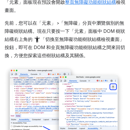
「元素」
面板現在預設會開啟
整頁無障礙功能樹狀結構
檢視
畫面。
先前，您可以在「元素」
>「無障礙」
分頁中瀏覽個別的無
障礙樹狀結構。現在只要按一下「元素」面板中 DOM 樹狀
accessibility_new
結構右上角的
「切換至無障礙功能樹狀結構檢視畫面」
按鈕，即可在 DOM 和全頁無障礙功能樹狀結構之間來回切
換，方便您探索這些樹狀結構及其關係。