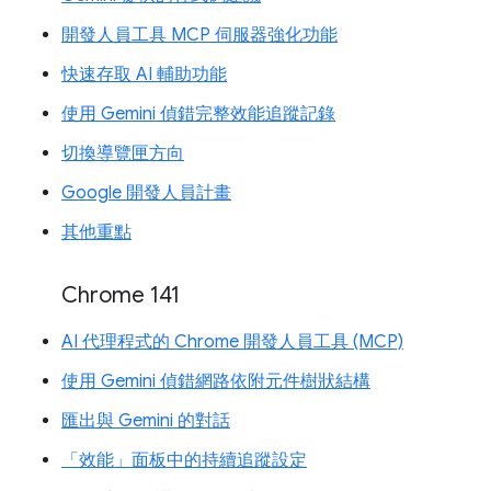
開發人員工具 MCP 伺服器強化功能
快速存取 AI 輔助功能
使用 Gemini 偵錯完整效能追蹤記錄
切換導覽匣方向
Google 開發人員計畫
其他重點
Chrome 141
AI 代理程式的 Chrome 開發人員工具 (MCP)
使用 Gemini 偵錯網路依附元件樹狀結構
匯出與 Gemini 的對話
「效能」面板中的持續追蹤設定