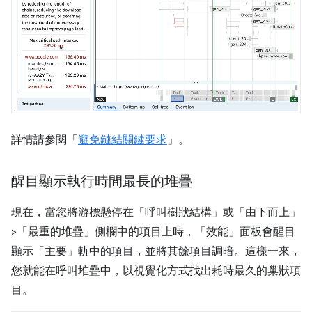
詳情請參閱「
避免鏈結關鍵要求
」。
醒目顯示執行時間最長的堆疊
現在，當您將游標懸停在「呼叫樹狀結構」或「由下而上」
>「最重的堆疊」側欄中的項目上時，「效能」面板會醒目
顯示「主要」軌中的項目，並將其餘項目調暗。
這樣一來，
您就能在呼叫堆疊中，以視覺化方式找出耗時最久的巢狀項
目。