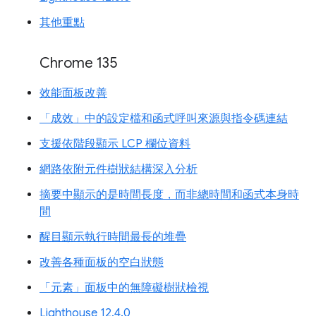
其他重點
Chrome 135
效能面板改善
「成效」中的設定檔和函式呼叫來源與指令碼連結
支援依階段顯示 LCP 欄位資料
網路依附元件樹狀結構深入分析
摘要中顯示的是時間長度，而非總時間和函式本身時
間
醒目顯示執行時間最長的堆疊
改善各種面板的空白狀態
「元素」面板中的無障礙樹狀檢視
Lighthouse 12.4.0