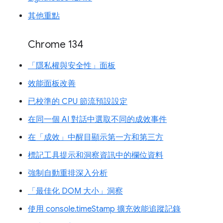
其他重點
Chrome 134
「隱私權與安全性」面板
效能面板改善
已校準的 CPU 節流預設設定
在同一個 AI 對話中選取不同的成效事件
在「成效」中醒目顯示第一方和第三方
標記工具提示和洞察資訊中的欄位資料
強制自動重排深入分析
「最佳化 DOM 大小」洞察
使用 console.timeStamp 擴充效能追蹤記錄