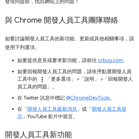
發現問題前，找出網站上的問題！
與 Chrome 開發人員工具團隊聯絡
如要討論開發人員工具的新功能、更新或其他相關事項，請
使用下列選項。
如要提供意見或要求新功能，請前往
crbug.com
。
如要回報開發人員工具的問題，請依序點選開發人員
more_vert
工具中的
「更多選項」
>「說明」
>「回報開發人
員工具的問題」
。
在 Twitter 訊息中標記
@ChromeDevTools
。
在「
開發人員工具最新消息
」或「
開發人員工具提
示
」YouTube 影片中留言。
開發人員工具新功能