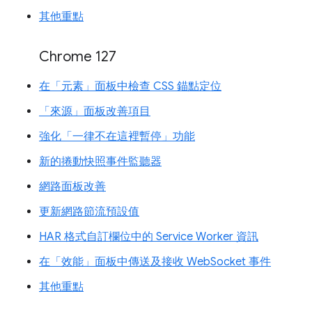
其他重點
Chrome 127
在「元素」面板中檢查 CSS 錨點定位
「來源」面板改善項目
強化「一律不在這裡暫停」功能
新的捲動快照事件監聽器
網路面板改善
更新網路節流預設值
HAR 格式自訂欄位中的 Service Worker 資訊
在「效能」面板中傳送及接收 WebSocket 事件
其他重點