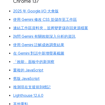
Chrome 137
2025 年 Google I/O 大會版
使用 Gemini 修改 CSS 並儲存至工作區
連結工作區資料夾，並將變更儲存回來源檔案
詢問 Gemini 有關效能深入分析的資訊
使用 Gemini 註解成效調查結果
在 Gemini 對話中新增螢幕截圖
「效能」面板中的新洞察
重複的 JavaScript
舊版 JavaScript
推測現在支援規則標記
Lighthouse 12.6.0
其他重點