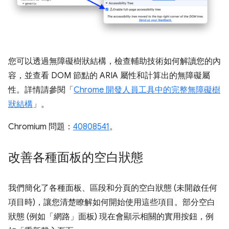
您可以透過無障礙樹狀結構，檢查輔助技術如何解讀您的內
容，並查看 DOM 節點的 ARIA 屬性和計算出的無障礙屬
性。詳情請參閱「
Chrome 開發人員工具中的完整無障礙樹
狀結構
」。
Chromium 問題：
40808541
。
改善各種面板的空白狀態
我們簡化了各種面板、區段和分頁的空白狀態 (未開啟任何
項目時)，讓您清楚瞭解如何開始使用這些項目。部分空白
狀態 (例如「網路」
面板) 現在會顯示相關的實用按鈕，例