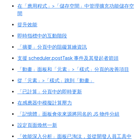
在「應用程式」>「儲存空間」中管理擴充功能儲存空
間
提升效能
即時指標中的互動階段
「摘要」分頁中的阻礙算繪資訊
支援 scheduler.postTask 事件及其發起者箭頭
「動畫」面板和「元素」>「樣式」分頁的改善項目
從「元素」>「樣式」跳到「動畫」
「已計算」分頁中的即時更新
在感應器中模擬計算壓力
「記憶體」面板會依來源將同名的 JS 物件分組
設定頁面煥然一新
「效能深入分析」面板已淘汰，並從開發人員工具中