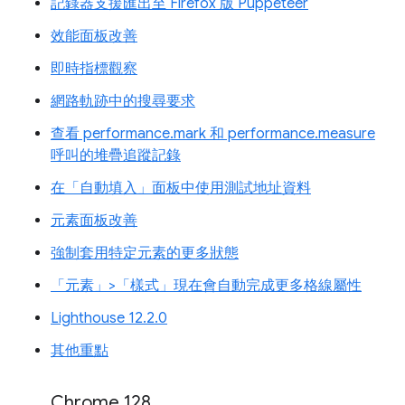
記錄器支援匯出至 Firefox 版 Puppeteer
效能面板改善
即時指標觀察
網路軌跡中的搜尋要求
查看 performance.mark 和 performance.measure
呼叫的堆疊追蹤記錄
在「自動填入」面板中使用測試地址資料
元素面板改善
強制套用特定元素的更多狀態
「元素」>「樣式」現在會自動完成更多格線屬性
Lighthouse 12.2.0
其他重點
Chrome 128