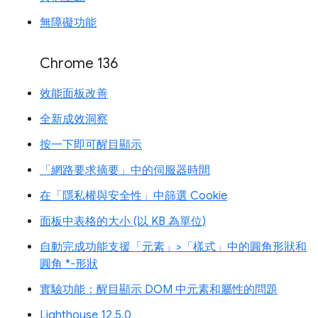
無障礙功能
Chrome 136
效能面板改善
全新成效洞察
按一下即可醒目顯示
「網路要求摘要」中的伺服器時間
在「隱私權與安全性」中篩選 Cookie
面板中表格的大小 (以 KB 為單位)
自動完成功能支援「元素」>「樣式」中的圓角形狀和
圓角 *-形狀
實驗功能：醒目顯示 DOM 中元素和屬性的問題
Lighthouse 12.5.0