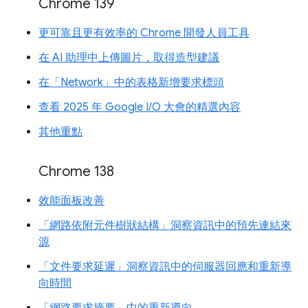
Chrome 139
更可靠且更有效率的 Chrome 開發人員工具
在 AI 助理中上傳圖片，取得造型建議
在「Network」中的表格新增要求標頭
查看 2025 年 Google I/O 大會的精選內容
其他重點
Chrome 138
效能面板改善
「網路依附元件樹狀結構」洞察資訊中的預先連結來
源
「文件要求延遲」洞察資訊中的伺服器回應和重新導
向時間