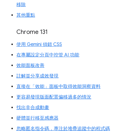
移除
其他重點
Chrome 131
使用 Gemini 偵錯 CSS
在專屬設定分頁中控管 AI 功能
效能面板改善
註解並分享成效發現
直接在「效能」面板中取得效能洞察資料
更容易發現版面配置偏移過多的情況
找出非合成動畫
硬體並行移至感應器
忽略匿名指令碼，專注於堆疊追蹤中的程式碼