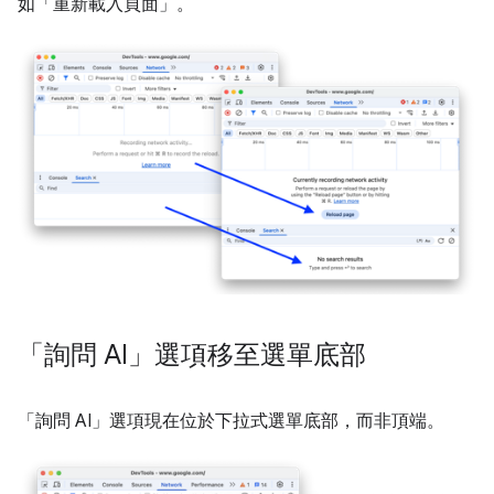
如「重新載入頁面」
。
「詢問 AI」選項移至選單底部
「詢問 AI」
選項現在位於下拉式選單底部，而非頂端。