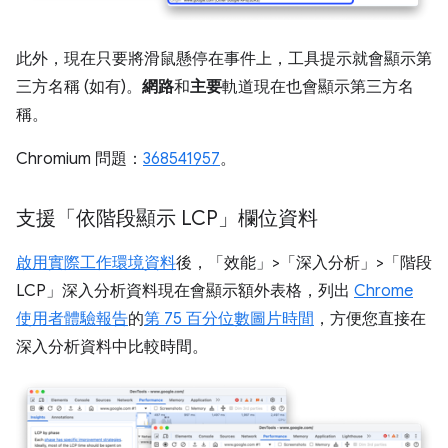
此外，現在只要將滑鼠懸停在事件上，工具提示就會顯示第
三方名稱 (如有)。
網路
和
主要
軌道現在也會顯示第三方名
稱。
Chromium 問題：
368541957
。
支援「依階段顯示 LCP」欄位資料
啟用實際工作環境資料
後，「效能」>「深入分析」>「階段
LCP」
深入分析資料現在會顯示額外表格，列出
Chrome
使用者體驗報告
的
第 75 百分位數圖片時間
，方便您直接在
深入分析資料中比較時間。