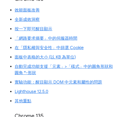
效能面板改善
全新成效洞察
按一下即可醒目顯示
「網路要求摘要」中的伺服器時間
在「隱私權與安全性」中篩選 Cookie
面板中表格的大小 (以 KB 為單位)
自動完成功能支援「元素」>「樣式」中的圓角形狀和
圓角 *-形狀
實驗功能：醒目顯示 DOM 中元素和屬性的問題
Lighthouse 12.5.0
其他重點
Chrome 135