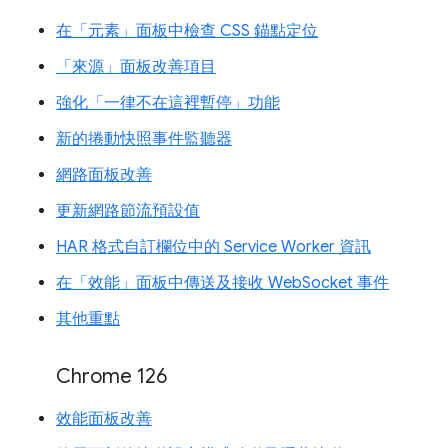
在「元素」面板中檢查 CSS 錨點定位
「來源」面板改善項目
強化「一律不在這裡暫停」功能
新的捲動快照事件監聽器
網路面板改善
更新網路節流預設值
HAR 格式自訂欄位中的 Service Worker 資訊
在「效能」面板中傳送及接收 WebSocket 事件
其他重點
Chrome 126
效能面板改善