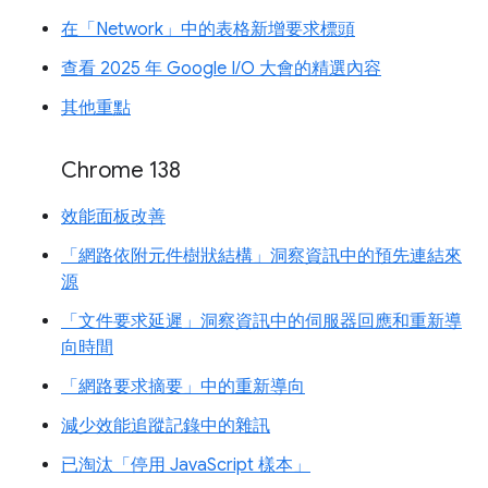
在「Network」中的表格新增要求標頭
查看 2025 年 Google I/O 大會的精選內容
其他重點
Chrome 138
效能面板改善
「網路依附元件樹狀結構」洞察資訊中的預先連結來
源
「文件要求延遲」洞察資訊中的伺服器回應和重新導
向時間
「網路要求摘要」中的重新導向
減少效能追蹤記錄中的雜訊
已淘汰「停用 JavaScript 樣本」