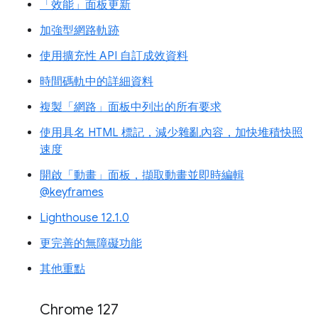
「效能」面板更新
加強型網路軌跡
使用擴充性 API 自訂成效資料
時間碼軌中的詳細資料
複製「網路」面板中列出的所有要求
使用具名 HTML 標記，減少雜亂內容，加快堆積快照
速度
開啟「動畫」面板，擷取動畫並即時編輯
@keyframes
Lighthouse 12.1.0
更完善的無障礙功能
其他重點
Chrome 127