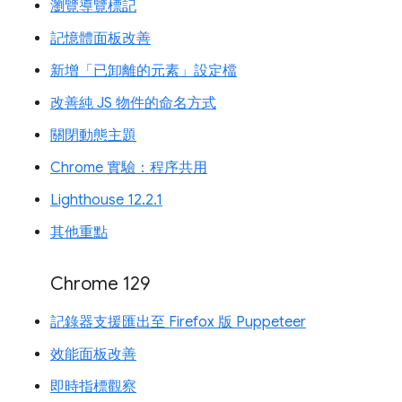
瀏覽導覽標記
記憶體面板改善
新增「已卸離的元素」設定檔
改善純 JS 物件的命名方式
關閉動態主題
Chrome 實驗：程序共用
Lighthouse 12.2.1
其他重點
Chrome 129
記錄器支援匯出至 Firefox 版 Puppeteer
效能面板改善
即時指標觀察