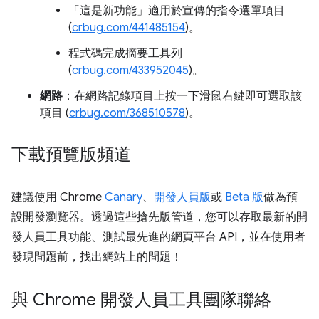
「這是新功能」適用於宣傳的指令選單項目
(
crbug.com/441485154
)。
程式碼完成摘要工具列
(
crbug.com/433952045
)。
網路
：在網路記錄項目上按一下滑鼠右鍵即可選取該
項目 (
crbug.com/368510578
)。
下載預覽版頻道
建議使用 Chrome
Canary
、
開發人員版
或
Beta 版
做為預
設開發瀏覽器。透過這些搶先版管道，您可以存取最新的開
發人員工具功能、測試最先進的網頁平台 API，並在使用者
發現問題前，找出網站上的問題！
與 Chrome 開發人員工具團隊聯絡