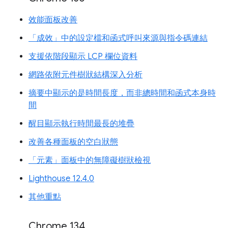
效能面板改善
「成效」中的設定檔和函式呼叫來源與指令碼連結
支援依階段顯示 LCP 欄位資料
網路依附元件樹狀結構深入分析
摘要中顯示的是時間長度，而非總時間和函式本身時
間
醒目顯示執行時間最長的堆疊
改善各種面板的空白狀態
「元素」面板中的無障礙樹狀檢視
Lighthouse 12.4.0
其他重點
Chrome 134