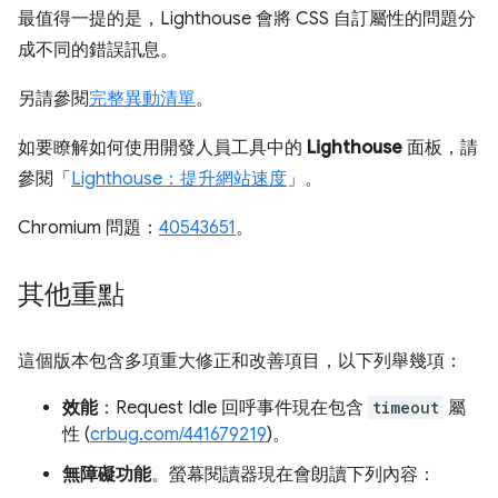
最值得一提的是，Lighthouse 會將 CSS 自訂屬性的問題分
成不同的錯誤訊息。
另請參閱
完整異動清單
。
如要瞭解如何使用開發人員工具中的
Lighthouse
面板，請
參閱「
Lighthouse：提升網站速度
」。
Chromium 問題：
40543651
。
其他重點
這個版本包含多項重大修正和改善項目，以下列舉幾項：
效能
：Request Idle 回呼事件現在包含
timeout
屬
性 (
crbug.com/441679219
)。
無障礙功能
。螢幕閱讀器現在會朗讀下列內容：