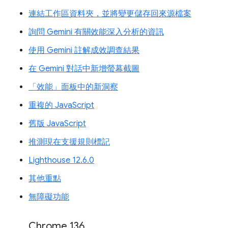
連結工作區資料夾，並將變更儲存回來源檔案
詢問 Gemini 有關效能深入分析的資訊
使用 Gemini 註解成效調查結果
在 Gemini 對話中新增螢幕截圖
「效能」面板中的新洞察
重複的 JavaScript
舊版 JavaScript
推測現在支援規則標記
Lighthouse 12.6.0
其他重點
無障礙功能
Chrome 136