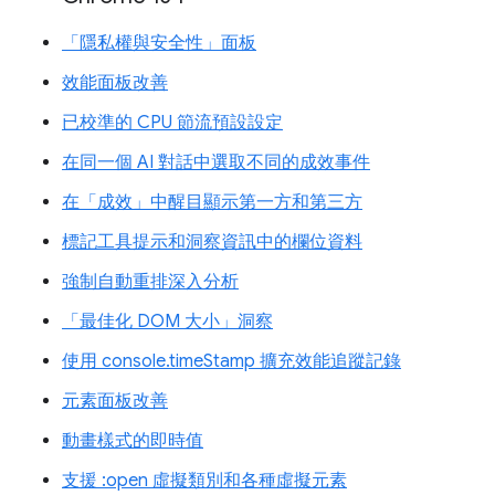
「隱私權與安全性」面板
效能面板改善
已校準的 CPU 節流預設設定
在同一個 AI 對話中選取不同的成效事件
在「成效」中醒目顯示第一方和第三方
標記工具提示和洞察資訊中的欄位資料
強制自動重排深入分析
「最佳化 DOM 大小」洞察
使用 console.timeStamp 擴充效能追蹤記錄
元素面板改善
動畫樣式的即時值
支援 :open 虛擬類別和各種虛擬元素