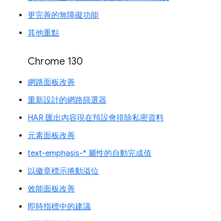
更完善的無障礙功能
其他重點
Chrome 130
網路面板改善
重新設計的網路篩選器
HAR 匯出內容現在預設會排除私密資料
元素面板改善
text-emphasis-* 屬性的自動完成值
以徽章標示捲動溢位
效能面板改善
即時指標中的建議