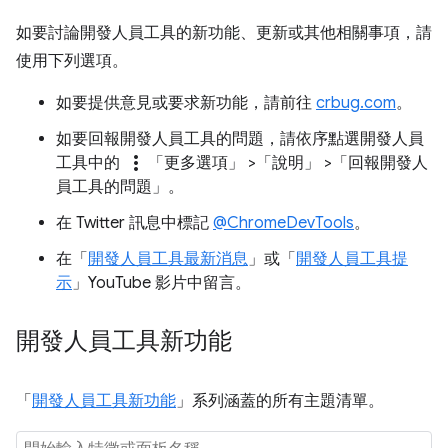
如要討論開發人員工具的新功能、更新或其他相關事項，請
使用下列選項。
如要提供意見或要求新功能，請前往
crbug.com
。
如要回報開發人員工具的問題，請依序點選開發人員
more_vert
工具中的
「更多選項」
>「說明」
>「回報開發人
員工具的問題」
。
在 Twitter 訊息中標記
@ChromeDevTools
。
在「
開發人員工具最新消息
」或「
開發人員工具提
示
」YouTube 影片中留言。
開發人員工具新功能
「
開發人員工具新功能
」系列涵蓋的所有主題清單。