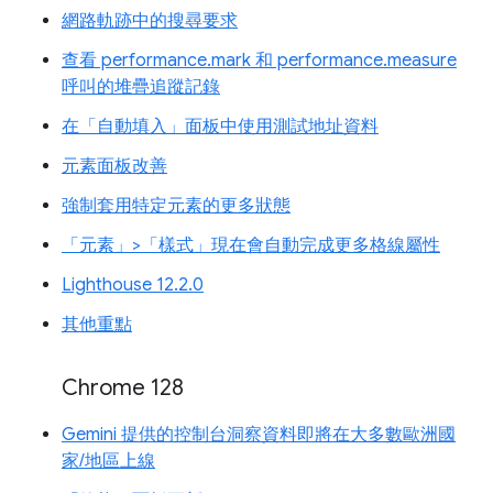
網路軌跡中的搜尋要求
查看 performance.mark 和 performance.measure
呼叫的堆疊追蹤記錄
在「自動填入」面板中使用測試地址資料
元素面板改善
強制套用特定元素的更多狀態
「元素」>「樣式」現在會自動完成更多格線屬性
Lighthouse 12.2.0
其他重點
Chrome 128
Gemini 提供的控制台洞察資料即將在大多數歐洲國
家/地區上線