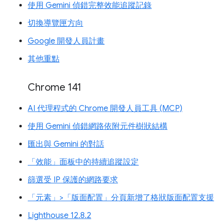
使用 Gemini 偵錯完整效能追蹤記錄
切換導覽匣方向
Google 開發人員計畫
其他重點
Chrome 141
AI 代理程式的 Chrome 開發人員工具 (MCP)
使用 Gemini 偵錯網路依附元件樹狀結構
匯出與 Gemini 的對話
「效能」面板中的持續追蹤設定
篩選受 IP 保護的網路要求
「元素」>「版面配置」分頁新增了格狀版面配置支援
Lighthouse 12.8.2