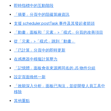
即時指標中的互動階段
「摘要」分頁中的阻礙算繪資訊
支援 scheduler.postTask 事件及其發起者箭頭
「動畫」面板和「元素」>「樣式」分頁的改善項目
從「元素」>「樣式」跳到「動畫」
「已計算」分頁中的即時更新
在感應器中模擬計算壓力
「記憶體」面板會依來源將同名的 JS 物件分組
設定頁面煥然一新
「效能深入分析」面板已淘汰，並從開發人員工具中
移除
其他重點