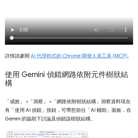
詳情請參閱
AI 代理程式的 Chrome 開發人員工具 (MCP)
。
使用 Gemini 偵錯網路依附元件樹狀結
構
「成效」
>「洞察」
>「網路依附樹狀結構」
洞察資料現在
有「使用 AI 偵錯」
按鈕，可帶您前往「AI 輔助」
面板，在
Gemini 的協助下討論及偵錯該樹狀結構。