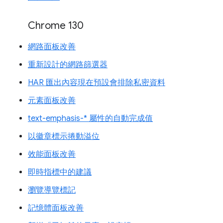
Chrome 130
網路面板改善
重新設計的網路篩選器
HAR 匯出內容現在預設會排除私密資料
元素面板改善
text-emphasis-* 屬性的自動完成值
以徽章標示捲動溢位
效能面板改善
即時指標中的建議
瀏覽導覽標記
記憶體面板改善