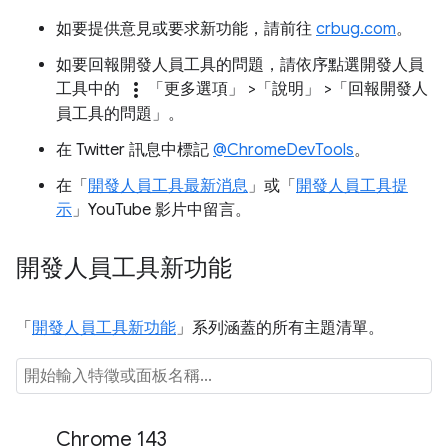
如要提供意見或要求新功能，請前往
crbug.com
。
如要回報開發人員工具的問題，請依序點選開發人員
more_vert
工具中的
「更多選項」
>「說明」
>「回報開發人
員工具的問題」
。
在 Twitter 訊息中標記
@ChromeDevTools
。
在「
開發人員工具最新消息
」或「
開發人員工具提
示
」YouTube 影片中留言。
開發人員工具新功能
「
開發人員工具新功能
」系列涵蓋的所有主題清單。
Chrome 143