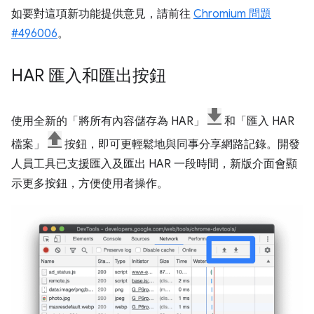
如要對這項新功能提供意見，請前往
Chromium 問題
#496006
。
HAR 匯入和匯出按鈕
使用全新的「將所有內容儲存為 HAR」
和「匯入 HAR
檔案」
按鈕，即可更輕鬆地與同事分享網路記錄。開發
人員工具已支援匯入及匯出 HAR 一段時間，新版介面會顯
示更多按鈕，方便使用者操作。