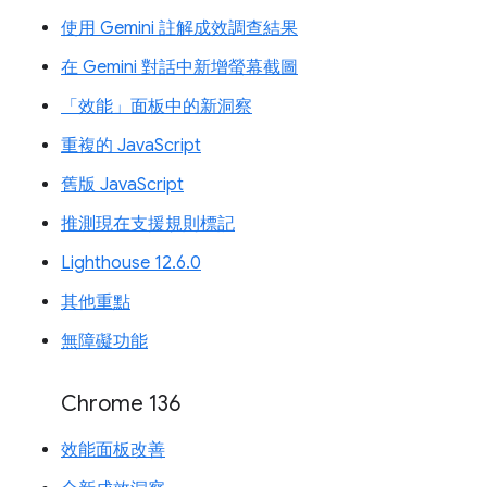
使用 Gemini 註解成效調查結果
在 Gemini 對話中新增螢幕截圖
「效能」面板中的新洞察
重複的 JavaScript
舊版 JavaScript
推測現在支援規則標記
Lighthouse 12.6.0
其他重點
無障礙功能
Chrome 136
效能面板改善