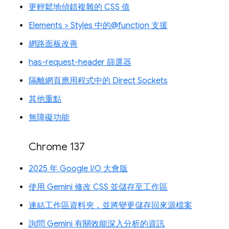
更輕鬆地偵錯複雜的 CSS 值
Elements > Styles 中的@function 支援
網路面板改善
has-request-header 篩選器
隔離網頁應用程式中的 Direct Sockets
其他重點
無障礙功能
Chrome 137
2025 年 Google I/O 大會版
使用 Gemini 修改 CSS 並儲存至工作區
連結工作區資料夾，並將變更儲存回來源檔案
詢問 Gemini 有關效能深入分析的資訊