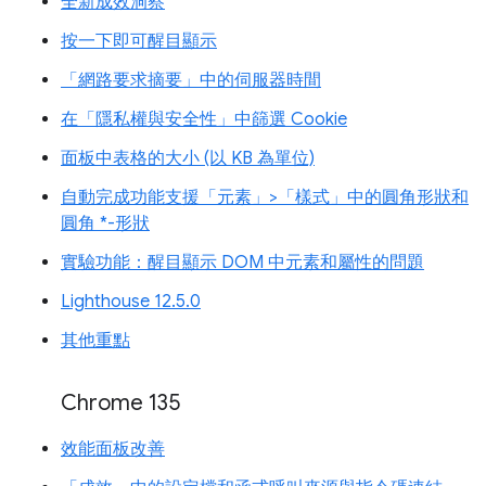
全新成效洞察
按一下即可醒目顯示
「網路要求摘要」中的伺服器時間
在「隱私權與安全性」中篩選 Cookie
面板中表格的大小 (以 KB 為單位)
自動完成功能支援「元素」>「樣式」中的圓角形狀和
圓角 *-形狀
實驗功能：醒目顯示 DOM 中元素和屬性的問題
Lighthouse 12.5.0
其他重點
Chrome 135
效能面板改善