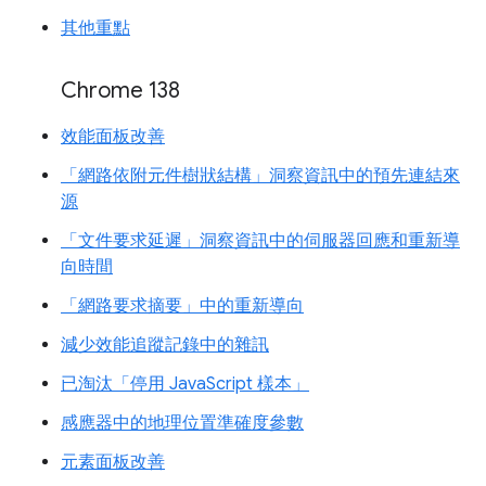
其他重點
Chrome 138
效能面板改善
「網路依附元件樹狀結構」洞察資訊中的預先連結來
源
「文件要求延遲」洞察資訊中的伺服器回應和重新導
向時間
「網路要求摘要」中的重新導向
減少效能追蹤記錄中的雜訊
已淘汰「停用 JavaScript 樣本」
感應器中的地理位置準確度參數
元素面板改善