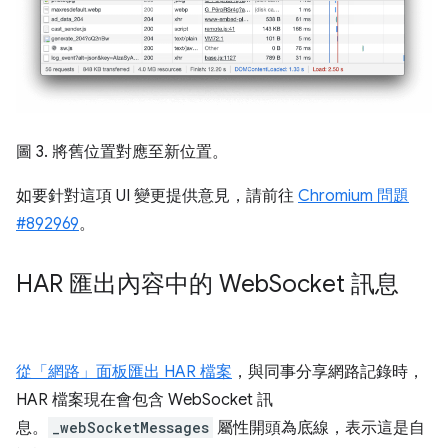
圖 3. 將舊位置對應至新位置。
如要針對這項 UI 變更提供意見，請前往
Chromium 問題
#892969
。
HAR 匯出內容中的 Web
Socket 訊息
從「網路」面板匯出 HAR 檔案
，與同事分享網路記錄時，
HAR 檔案現在會包含 WebSocket 訊
息。
_webSocketMessages
屬性開頭為底線，表示這是自