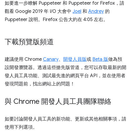
如要進一步瞭解 Puppeteer 和 Puppeteer for Firefox，請
觀看 Google 2019 年 I/O 大會中
Joel
和
Andrey
的
Puppeteer 說明。Firefox 公告大約在 4:05 左右。
下載預覽版頻道
建議使用 Chrome
Canary
、
開發人員版
或
Beta 版
做為預
設開發瀏覽器。透過這些搶先版管道，您可以存取最新的開
發人員工具功能、測試最先進的網頁平台 API，並在使用者
發現問題前，找出網站上的問題！
與 Chrome 開發人員工具團隊聯絡
如要討論開發人員工具的新功能、更新或其他相關事項，請
使用下列選項。