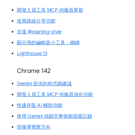
開發人員工具 MCP 伺服器更新
改善路線分享功能
支援 @starting-style
顯示用的編輯器小工具：砌磚
Lighthouse 13
Chrome 142
Gemini 提供的程式碼建議
開發人員工具 MCP 伺服器強化功能
快速存取 AI 輔助功能
使用 Gemini 偵錯完整效能追蹤記錄
切換導覽匣方向