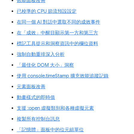
效能面板改善
已校準的 CPU 節流預設設定
在同一個 AI 對話中選取不同的成效事件
在「成效」中醒目顯示第一方和第三方
標記工具提示和洞察資訊中的欄位資料
強制自動重排深入分析
「最佳化 DOM 大小」洞察
使用 console.timeStamp 擴充效能追蹤記錄
元素面板改善
動畫樣式的即時值
支援 :open 虛擬類別和各種虛擬元素
複製所有控制台訊息
「記憶體」面板中的位元組單位