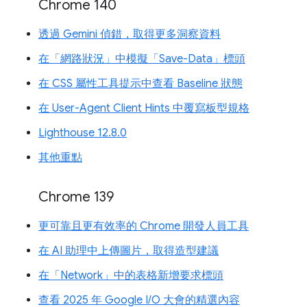
Chrome 140
透過 Gemini 偵錯，取得更多洞察資料
在「網路狀況」中模擬「Save-Data」標頭
在 CSS 屬性工具提示中查看 Baseline 狀態
在 User-Agent Client Hints 中覆寫板型規格
Lighthouse 12.8.0
其他重點
Chrome 139
更可靠且更有效率的 Chrome 開發人員工具
在 AI 助理中上傳圖片，取得造型建議
在「Network」中的表格新增要求標頭
查看 2025 年 Google I/O 大會的精選內容