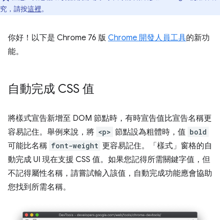
究，請按
這裡
。
你好！以下是 Chrome 76 版
Chrome 開發人員工具
的新功
能。
自動完成 CSS 值
將樣式宣告新增至 DOM 節點時，有時宣告值比宣告名稱更
容易記住。舉例來說，將
<p>
節點設為粗體時，值
bold
可能比名稱
font-weight
更容易記住。「樣式」窗格的自
動完成 UI 現在支援 CSS 值。如果您記得所需關鍵字值，但
不記得屬性名稱，請嘗試輸入該值，自動完成功能應會協助
您找到所需名稱。