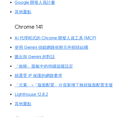
Google 開發人員計畫
其他重點
Chrome 141
AI 代理程式的 Chrome 開發人員工具 (MCP)
使用 Gemini 偵錯網路依附元件樹狀結構
匯出與 Gemini 的對話
「效能」面板中的持續追蹤設定
篩選受 IP 保護的網路要求
「元素」>「版面配置」分頁新增了格狀版面配置支援
Lighthouse 12.8.2
其他重點