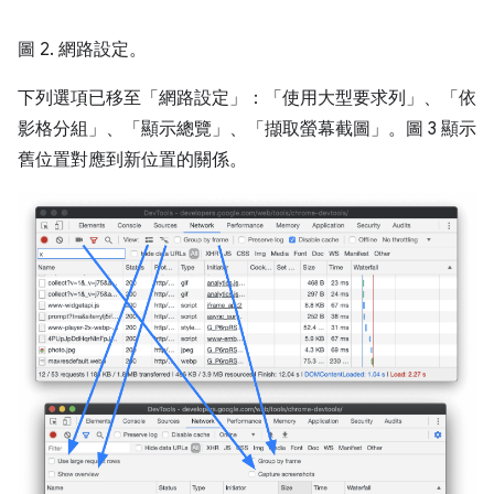
圖 2. 網路設定。
下列選項已移至「網路設定」
：「使用大型要求列」
、「依
影格分組」
、「顯示總覽」
、「擷取螢幕截圖」
。圖 3 顯示
舊位置對應到新位置的關係。