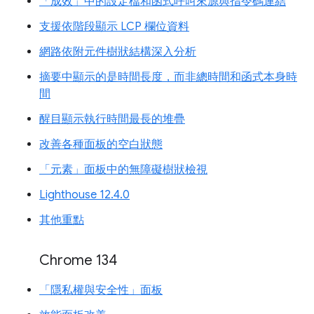
「成效」中的設定檔和函式呼叫來源與指令碼連結
支援依階段顯示 LCP 欄位資料
網路依附元件樹狀結構深入分析
摘要中顯示的是時間長度，而非總時間和函式本身時
間
醒目顯示執行時間最長的堆疊
改善各種面板的空白狀態
「元素」面板中的無障礙樹狀檢視
Lighthouse 12.4.0
其他重點
Chrome 134
「隱私權與安全性」面板