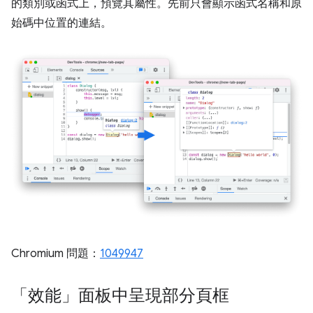
的類別或函式上，預覽其屬性。先前只會顯示函式名稱和原
始碼中位置的連結。
Chromium 問題：
1049947
「效能」面板中呈現部分頁框