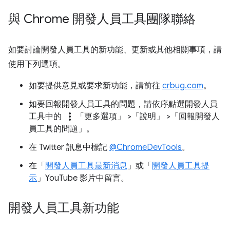
與 Chrome 開發人員工具團隊聯絡
如要討論開發人員工具的新功能、更新或其他相關事項，請
使用下列選項。
如要提供意見或要求新功能，請前往
crbug.com
。
如要回報開發人員工具的問題，請依序點選開發人員
more_vert
工具中的
「更多選項」
>「說明」
>「回報開發人
員工具的問題」
。
在 Twitter 訊息中標記
@ChromeDevTools
。
在「
開發人員工具最新消息
」或「
開發人員工具提
示
」YouTube 影片中留言。
開發人員工具新功能