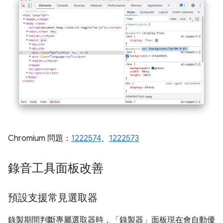
Chromium 問題：
1222574
、
1222573
錄音工具面板改善
預設支援常見選取器
錄製期間判斷專屬選取器時，「錄製器」
面板現在會自動優