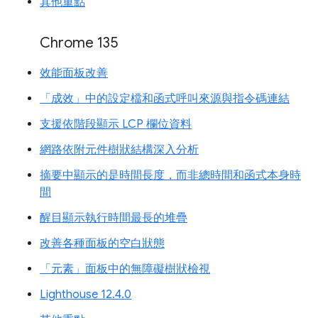
其他重點
Chrome 135
效能面板改善
「成效」中的設定檔和函式呼叫來源與指令碼連結
支援依階段顯示 LCP 欄位資料
網路依附元件樹狀結構深入分析
摘要中顯示的是時間長度，而非總時間和函式本身時
間
醒目顯示執行時間最長的堆疊
改善各種面板的空白狀態
「元素」面板中的無障礙樹狀檢視
Lighthouse 12.4.0