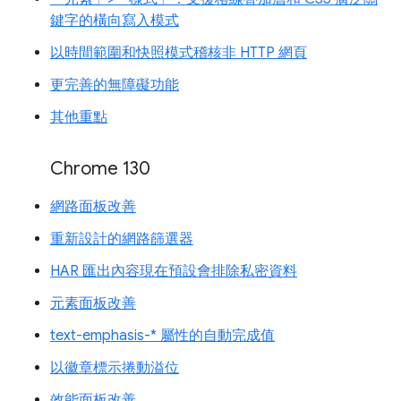
鍵字的橫向寫入模式
以時間範圍和快照模式稽核非 HTTP 網頁
更完善的無障礙功能
其他重點
Chrome 130
網路面板改善
重新設計的網路篩選器
HAR 匯出內容現在預設會排除私密資料
元素面板改善
text-emphasis-* 屬性的自動完成值
以徽章標示捲動溢位
效能面板改善