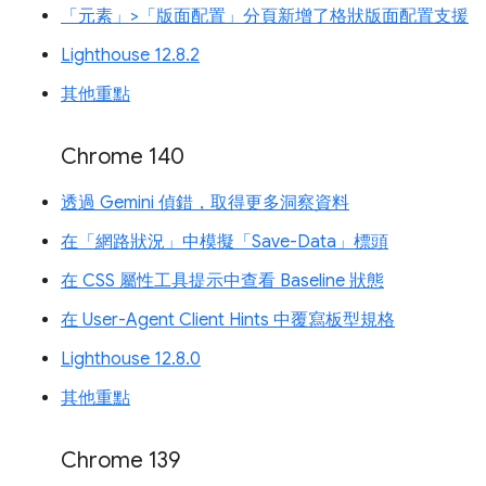
「元素」>「版面配置」分頁新增了格狀版面配置支援
Lighthouse 12.8.2
其他重點
Chrome 140
透過 Gemini 偵錯，取得更多洞察資料
在「網路狀況」中模擬「Save-Data」標頭
在 CSS 屬性工具提示中查看 Baseline 狀態
在 User-Agent Client Hints 中覆寫板型規格
Lighthouse 12.8.0
其他重點
Chrome 139