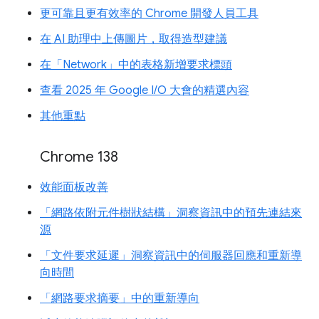
更可靠且更有效率的 Chrome 開發人員工具
在 AI 助理中上傳圖片，取得造型建議
在「Network」中的表格新增要求標頭
查看 2025 年 Google I/O 大會的精選內容
其他重點
Chrome 138
效能面板改善
「網路依附元件樹狀結構」洞察資訊中的預先連結來
源
「文件要求延遲」洞察資訊中的伺服器回應和重新導
向時間
「網路要求摘要」中的重新導向