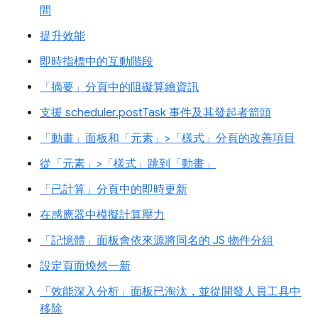
間
提升效能
即時指標中的互動階段
「摘要」分頁中的阻礙算繪資訊
支援 scheduler.postTask 事件及其發起者箭頭
「動畫」面板和「元素」>「樣式」分頁的改善項目
從「元素」>「樣式」跳到「動畫」
「已計算」分頁中的即時更新
在感應器中模擬計算壓力
「記憶體」面板會依來源將同名的 JS 物件分組
設定頁面煥然一新
「效能深入分析」面板已淘汰，並從開發人員工具中
移除