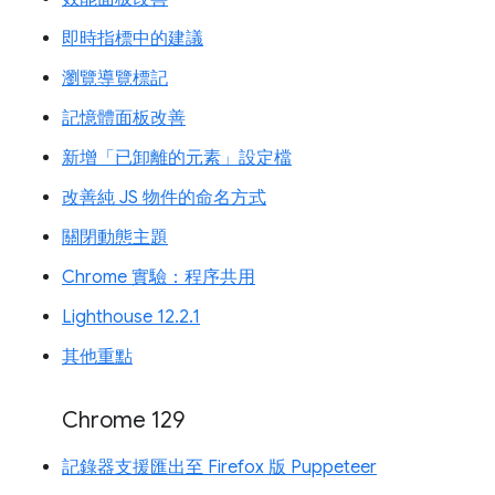
即時指標中的建議
瀏覽導覽標記
記憶體面板改善
新增「已卸離的元素」設定檔
改善純 JS 物件的命名方式
關閉動態主題
Chrome 實驗：程序共用
Lighthouse 12.2.1
其他重點
Chrome 129
記錄器支援匯出至 Firefox 版 Puppeteer