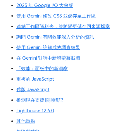
2025 年 Google I/O 大會版
使用 Gemini 修改 CSS 並儲存至工作區
連結工作區資料夾，並將變更儲存回來源檔案
詢問 Gemini 有關效能深入分析的資訊
使用 Gemini 註解成效調查結果
在 Gemini 對話中新增螢幕截圖
「效能」面板中的新洞察
重複的 JavaScript
舊版 JavaScript
推測現在支援規則標記
Lighthouse 12.6.0
其他重點