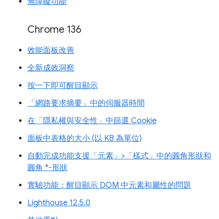
無障礙功能
Chrome 136
效能面板改善
全新成效洞察
按一下即可醒目顯示
「網路要求摘要」中的伺服器時間
在「隱私權與安全性」中篩選 Cookie
面板中表格的大小 (以 KB 為單位)
自動完成功能支援「元素」>「樣式」中的圓角形狀和
圓角 *-形狀
實驗功能：醒目顯示 DOM 中元素和屬性的問題
Lighthouse 12.5.0