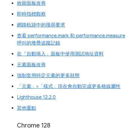
效能面板改善
即時指標觀察
網路軌跡中的搜尋要求
查看 performance.mark 和 performance.measure
呼叫的堆疊追蹤記錄
在「自動填入」面板中使用測試地址資料
元素面板改善
強制套用特定元素的更多狀態
「元素」>「樣式」現在會自動完成更多格線屬性
Lighthouse 12.2.0
其他重點
Chrome 128