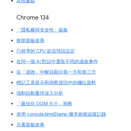
其他重點
Chrome 134
「隱私權與安全性」面板
效能面板改善
已校準的 CPU 節流預設設定
在同一個 AI 對話中選取不同的成效事件
在「成效」中醒目顯示第一方和第三方
標記工具提示和洞察資訊中的欄位資料
強制自動重排深入分析
「最佳化 DOM 大小」洞察
使用 console.timeStamp 擴充效能追蹤記錄
元素面板改善