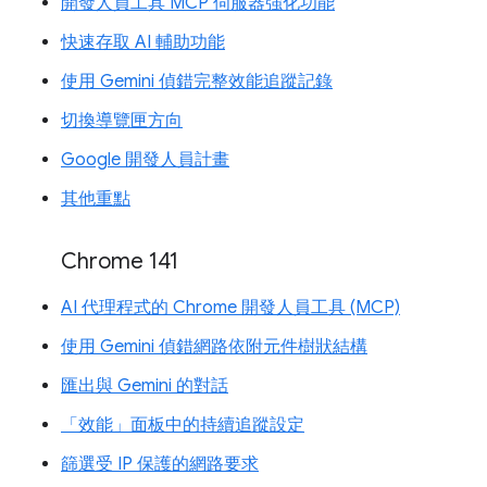
開發人員工具 MCP 伺服器強化功能
快速存取 AI 輔助功能
使用 Gemini 偵錯完整效能追蹤記錄
切換導覽匣方向
Google 開發人員計畫
其他重點
Chrome 141
AI 代理程式的 Chrome 開發人員工具 (MCP)
使用 Gemini 偵錯網路依附元件樹狀結構
匯出與 Gemini 的對話
「效能」面板中的持續追蹤設定
篩選受 IP 保護的網路要求