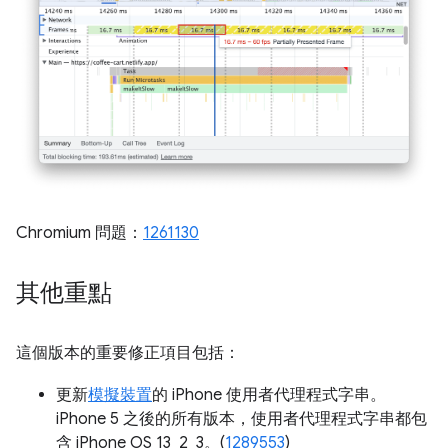
Chromium 問題：
1261130
其他重點
這個版本的重要修正項目包括：
更新
模擬裝置
的 iPhone 使用者代理程式字串。
iPhone 5 之後的所有版本，使用者代理程式字串都包
含 iPhone OS 13_2_3。(
1289553
)