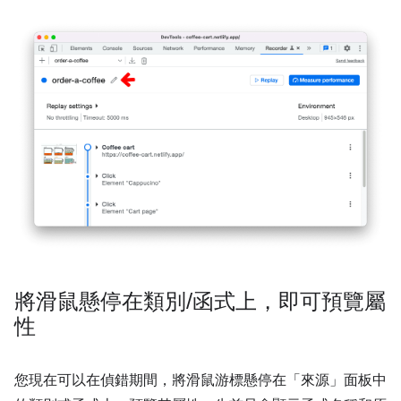
將滑鼠懸停在類別
/
函式上，即可預覽屬
性
您現在可以在偵錯期間，將滑鼠游標懸停在「來源」
面板中