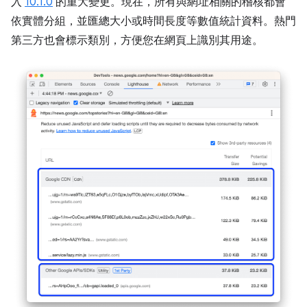
入
10.1.0
的重大變更。現在，所有與網址相關的稽核都會
依實體分組，並匯總大小或時間長度等數值統計資料。熱門
第三方也會標示類別，方便您在網頁上識別其用途。