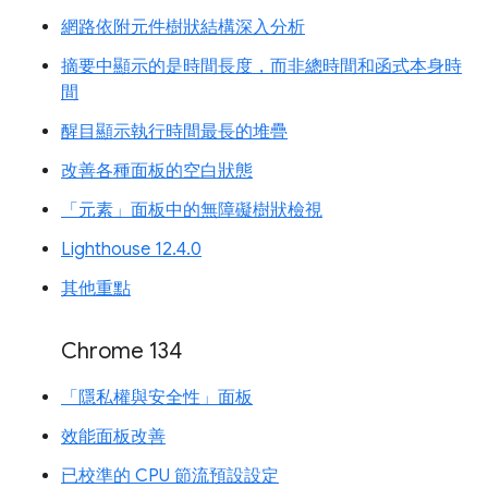
網路依附元件樹狀結構深入分析
摘要中顯示的是時間長度，而非總時間和函式本身時
間
醒目顯示執行時間最長的堆疊
改善各種面板的空白狀態
「元素」面板中的無障礙樹狀檢視
Lighthouse 12.4.0
其他重點
Chrome 134
「隱私權與安全性」面板
效能面板改善
已校準的 CPU 節流預設設定