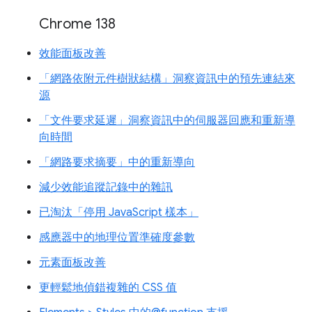
Chrome 138
效能面板改善
「網路依附元件樹狀結構」洞察資訊中的預先連結來
源
「文件要求延遲」洞察資訊中的伺服器回應和重新導
向時間
「網路要求摘要」中的重新導向
減少效能追蹤記錄中的雜訊
已淘汰「停用 JavaScript 樣本」
感應器中的地理位置準確度參數
元素面板改善
更輕鬆地偵錯複雜的 CSS 值