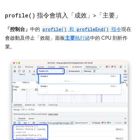
profile(
)
指令會填入「成效」>「主要」
「控制台」
中的
profile()
和
profileEnd()
指令
現在
會啟動及停止「效能」面板
主要
執行緒
中的 CPU 剖析作
業。