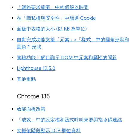
「網路要求摘要」中的伺服器時間
在「隱私權與安全性」中篩選 Cookie
面板中表格的大小 (以 KB 為單位)
自動完成功能支援「元素」>「樣式」中的圓角形狀和
圓角 *-形狀
實驗功能：醒目顯示 DOM 中元素和屬性的問題
Lighthouse 12.5.0
其他重點
Chrome 135
效能面板改善
「成效」中的設定檔和函式呼叫來源與指令碼連結
支援依階段顯示 LCP 欄位資料