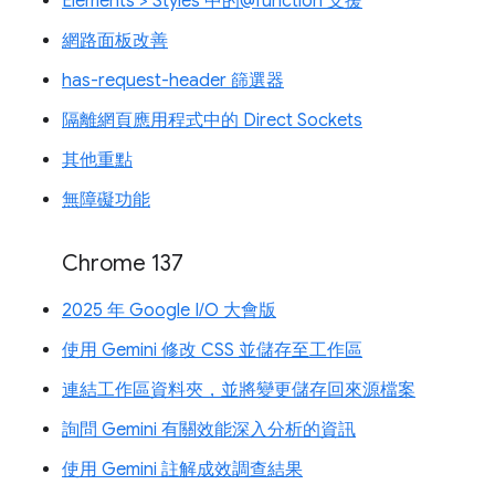
Elements > Styles 中的@function 支援
網路面板改善
has-request-header 篩選器
隔離網頁應用程式中的 Direct Sockets
其他重點
無障礙功能
Chrome 137
2025 年 Google I/O 大會版
使用 Gemini 修改 CSS 並儲存至工作區
連結工作區資料夾，並將變更儲存回來源檔案
詢問 Gemini 有關效能深入分析的資訊
使用 Gemini 註解成效調查結果