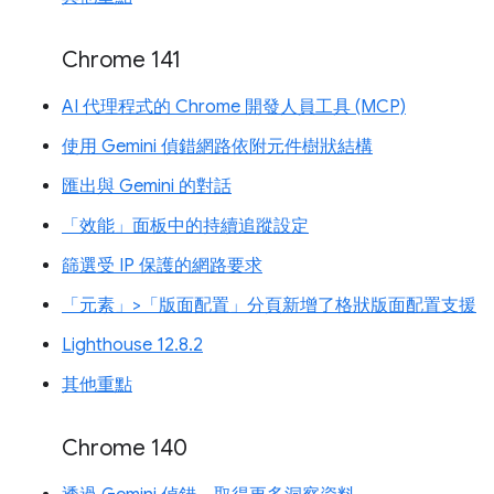
Chrome 141
AI 代理程式的 Chrome 開發人員工具 (MCP)
使用 Gemini 偵錯網路依附元件樹狀結構
匯出與 Gemini 的對話
「效能」面板中的持續追蹤設定
篩選受 IP 保護的網路要求
「元素」>「版面配置」分頁新增了格狀版面配置支援
Lighthouse 12.8.2
其他重點
Chrome 140