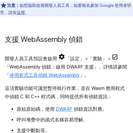
注意：
如想協助改善開發人員工具，如要報名參加 Google 使用者研
究，請按
這裡
。
支援 Web
Assembly 偵錯
開發人員工具預設會啟用
「設定」
>「實驗」
>
「WebAssembly 偵錯：啟用 DWARF 支援」
。詳情請參閱
「
使用新式工具偵錯 WebAssembly
」。
這項實驗功能可讓您暫停執行作業，並在 Wasm 應用程式
中偵錯 C 和 C++ 程式碼，同時提供所有偵錯資訊：
原始原始碼，使用
DWARF
偵錯資訊對應。
呼叫堆疊中的函式名稱容易理解。
支援中斷點等。