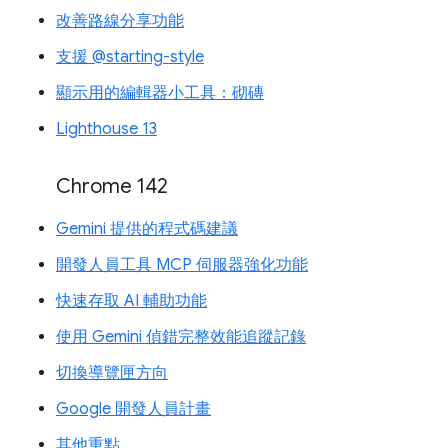
改善路線分享功能
支援 @starting-style
顯示用的編輯器小工具：砌磚
Lighthouse 13
Chrome 142
Gemini 提供的程式碼建議
開發人員工具 MCP 伺服器強化功能
快速存取 AI 輔助功能
使用 Gemini 偵錯完整效能追蹤記錄
切換導覽匣方向
Google 開發人員計畫
其他重點