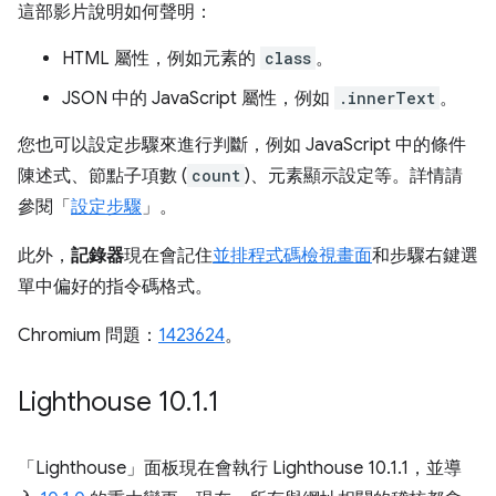
這部影片說明如何聲明：
HTML 屬性，例如元素的
class
。
JSON 中的 JavaScript 屬性，例如
.innerText
。
您也可以設定步驟來進行判斷，例如 JavaScript 中的條件
陳述式、節點子項數 (
count
)、元素顯示設定等。詳情請
參閱「
設定步驟
」。
此外，
記錄器
現在會記住
並排程式碼檢視畫面
和步驟右鍵選
單中偏好的指令碼格式。
Chromium 問題：
1423624
。
Lighthouse 10
.
1
.
1
「Lighthouse」
面板現在會執行 Lighthouse 10.1.1，並導