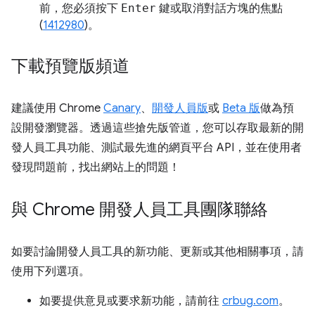
前，您必須按下
Enter
鍵或取消對話方塊的焦點
(
1412980
)。
下載預覽版頻道
建議使用 Chrome
Canary
、
開發人員版
或
Beta 版
做為預
設開發瀏覽器。透過這些搶先版管道，您可以存取最新的開
發人員工具功能、測試最先進的網頁平台 API，並在使用者
發現問題前，找出網站上的問題！
與 Chrome 開發人員工具團隊聯絡
如要討論開發人員工具的新功能、更新或其他相關事項，請
使用下列選項。
如要提供意見或要求新功能，請前往
crbug.com
。