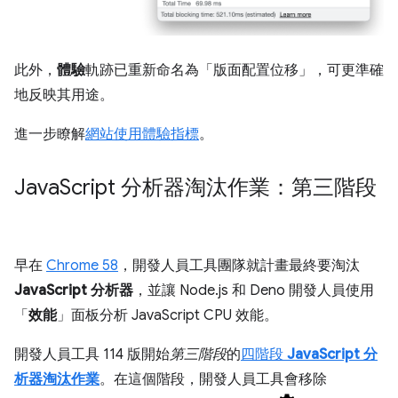
此外，
體驗
軌跡已重新命名為「版面配置位移」
，可更準確
地反映其用途。
進一步瞭解
網站使用體驗指標
。
Java
Script 分析器淘汰作業：第三階段
早在
Chrome 58
，開發人員工具團隊就計畫最終要淘汰
JavaScript 分析器
，並讓 Node.js 和 Deno 開發人員使用
「
效能
」面板分析 JavaScript CPU 效能。
開發人員工具 114 版開始
第三階段
的
四階段
JavaScript 分
析器淘汰作業
。在這個階段，開發人員工具會移除