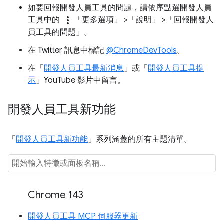
如要回報開發人員工具的問題，請依序點選開發人員
more_vert
工具中的
「更多選項」
>「說明」
>「回報開發人
員工具的問題」
。
在 Twitter 訊息中標記
@ChromeDevTools
。
在「
開發人員工具最新消息
」或「
開發人員工具提
示
」YouTube 影片中留言。
開發人員工具新功能
「
開發人員工具新功能
」系列涵蓋的所有主題清單。
Chrome 143
開發人員工具 MCP 伺服器更新