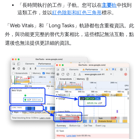
「長時間執行的工作」
子軌。您可以在
主要
軌
中找到
這類工作，並以
紅色陰影和紅色三角形
標示。
「Web Vitals」
和「Long Tasks」
軌跡都包含重複資訊。此
外，與功能更完整的替代方案相比，這些標記無法互動，點
選後也無法提供更詳細的資訊。