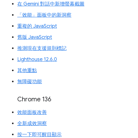
在 Gemini 對話中新增螢幕截圖
「效能」面板中的新洞察
重複的 JavaScript
舊版 JavaScript
推測現在支援規則標記
Lighthouse 12.6.0
其他重點
無障礙功能
Chrome 136
效能面板改善
全新成效洞察
按一下即可醒目顯示