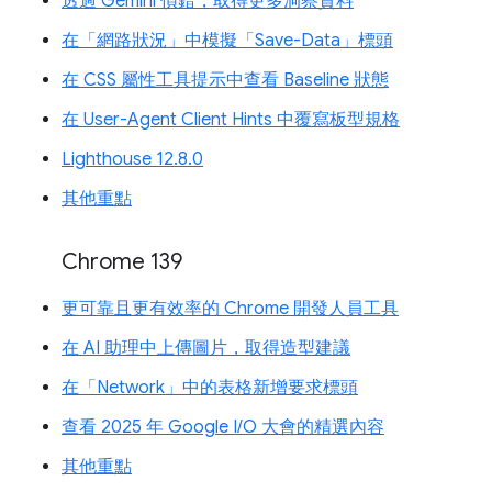
透過 Gemini 偵錯，取得更多洞察資料
在「網路狀況」中模擬「Save-Data」標頭
在 CSS 屬性工具提示中查看 Baseline 狀態
在 User-Agent Client Hints 中覆寫板型規格
Lighthouse 12.8.0
其他重點
Chrome 139
更可靠且更有效率的 Chrome 開發人員工具
在 AI 助理中上傳圖片，取得造型建議
在「Network」中的表格新增要求標頭
查看 2025 年 Google I/O 大會的精選內容
其他重點