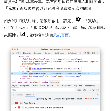
款資訊) 自動填寫表單。為方便您偵錯自動填入相關問題，
「元素」
面板現在會以紅色波浪底線標示這些問題。
如要試用這項功能，請依序啟用「設定」
>「實驗」
>「在『元素』面板 DOM 樹狀結構中，醒目顯示違規節點
或屬性」
，然後檢查這個
示範頁面
。