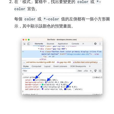
在「樣式」
窗格中，找出要變更的
color
或
*-
color
宣告。
每個
color
或
*-color
值的左側都有一個小方形圖
示，其中顯示該顏色的預覽畫面。