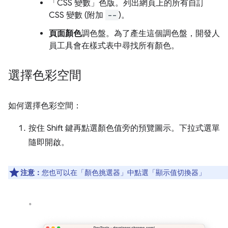
「CSS 變數」
色版。列出網頁上的所有自訂
CSS 變數 (附加
--
)。
頁面顏色
調色盤。為了產生這個調色盤，開發人
員工具會在樣式表中尋找所有顏色。
選擇色彩空間
如何選擇色彩空間：
按住 Shift 鍵再點選顏色值旁的預覽圖示
。下拉式選單
隨即開啟。
注意：
您也可以在「顏色挑選器」
中點選「顯示值切換器」
。