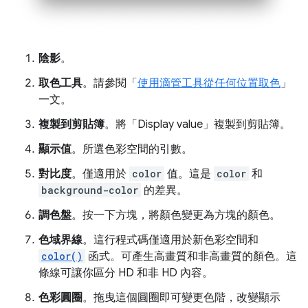
陰影
。
取色工具
。請參閱「
使用滴管工具從任何位置取色
」
一文。
複製到剪貼簿
。將「Display value」
複製到剪貼簿。
顯示值
。所選色彩空間的引數。
對比度
。僅適用於
color
值。這是
color
和
background-color
的差異。
調色盤
。按一下方塊，將顏色變更為方塊的顏色。
色域界線
。這行程式碼僅適用於新色彩空間和
color()
函式。可產生高畫質和非高畫質的顏色。這
條線可讓你區分 HD 和非 HD 內容。
色彩圓圈
。拖曳這個圓圈即可變更色階，改變顯示