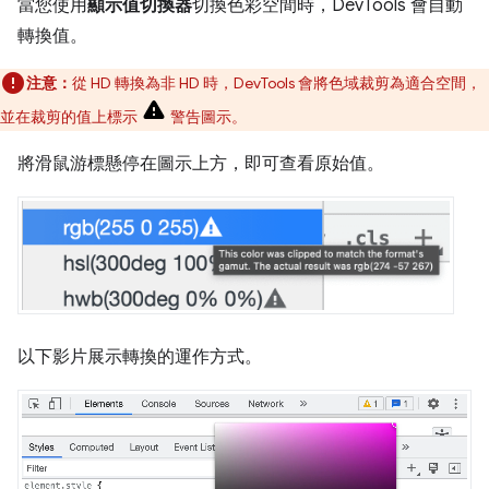
當您使用
顯示值切換器
切換色彩空間時，DevTools 會自動
轉換值。
注意：
從 HD 轉換為非 HD 時，DevTools 會將色域裁剪為適合空間，
並在裁剪的值上標示
警告圖示。
將滑鼠游標懸停在圖示上方，即可查看原始值。
以下影片展示轉換的運作方式。