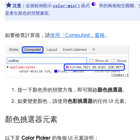
注意：
這個範例顯示
函式
旁的兩個相交圓圈。
color-mix()
是產生顏色的預覽畫面。
如要檢查計算值，請
使用「Computed」
窗格
。
按一下顏色旁的預覽方塊，即可開啟
顏色挑選器
。
如要變更顏色，請使用
色彩挑選器
的任何 UI 元素。
顏色挑選器元素
以下是
Color Picker
的每個 UI 元素說明：