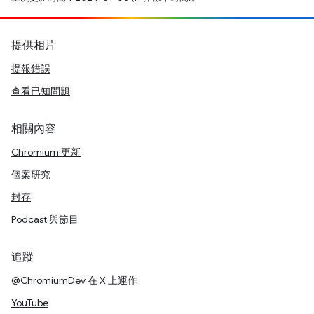
提供相片
提報錯誤
查看已知問題
相關內容
Chromium 更新
個案研究
封存
Podcast 與節目
追蹤
@ChromiumDev 在 X 上運作
YouTube