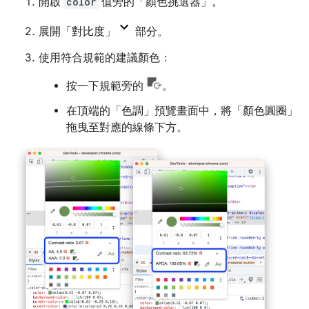
開啟
color
值旁的「顏色挑選器」
。
展開「對比度」
部分。
使用符合規範的建議顏色：
按一下規範旁的
。
在頂端的「色調」
預覽畫面中，將「顏色圓圈」
拖曳至對應的線條下方。