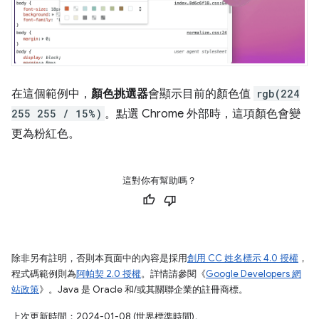
在這個範例中，
顏色挑選器
會顯示目前的顏色值
rgb(224
255 255 / 15%)
。點選 Chrome 外部時，這項顏色會變
更為粉紅色。
這對你有幫助嗎？
除非另有註明，否則本頁面中的內容是採用
創用 CC 姓名標示 4.0 授權
，
程式碼範例則為
阿帕契 2.0 授權
。詳情請參閱《
Google Developers 網
站政策
》。Java 是 Oracle 和/或其關聯企業的註冊商標。
上次更新時間：2024-01-08 (世界標準時間)。