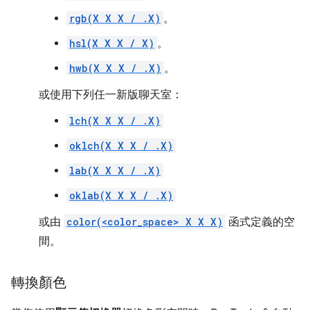
rgb(X X X / .X)
。
hsl(X X X / X)
。
hwb(X X X / .X)
。
或使用下列任一新版聊天室：
lch(X X X / .X)
oklch(X X X / .X)
lab(X X X / .X)
oklab(X X X / .X)
或由
color(<color_space> X X X)
函式定義的空
間。
轉換顏色