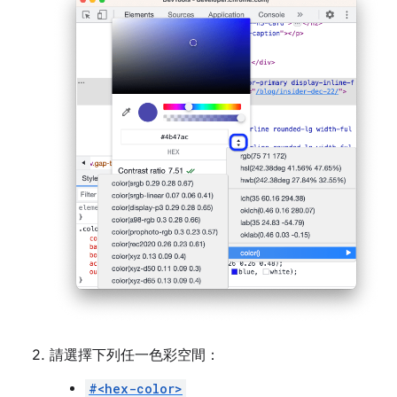
請選擇下列任一色彩空間：
#<hex-color>