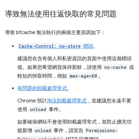
導致無法使用往返快取的常見問題
導致 bfcache 無法執行的兩個主要原因如下：
Cache-Control: no-store
標頭
。
建議您在含有個人和私密資訊的頁面中使用這個標頭
值。如果您希望網頁保持新鮮，請使用
no-cache
或
較短的快取時間，例如
max-age=60
。
有問題的卸載處理常式
。
Chrome 預計
淘汰卸載處理常式
，並建議您永遠不要
使用
unload
事件。
如要確保網站不會使用卸載處理常式，並防止擴充功
能新增
unload
事件，請宣告
Permissions-