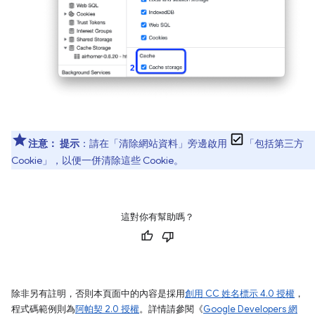
注意：
提示
：請在「清除網站資料」
旁邊啟用
「包括第三方
Cookie」
，以便一併清除這些 Cookie。
這對你有幫助嗎？
除非另有註明，否則本頁面中的內容是採用
創用 CC 姓名標示 4.0 授權
，
程式碼範例則為
阿帕契 2.0 授權
。詳情請參閱《
Google Developers 網