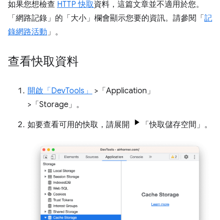
如果您想檢查
HTTP 快取
資料，這篇文章並不適用於您。
「網路記錄」
的「大小」
欄會顯示您要的資訊。請參閱「
記
錄網路活動
」。
查看快取資料
開啟「DevTools」
>「Application」
>「Storage」
。
如要查看可用的快取，請展開
「快取儲存空間」
。