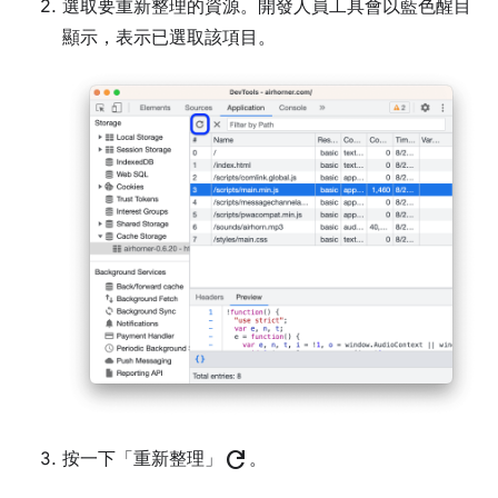
選取要重新整理的資源。開發人員工具會以藍色醒目
顯示，表示已選取該項目。
refresh
按一下「重新整理」
。