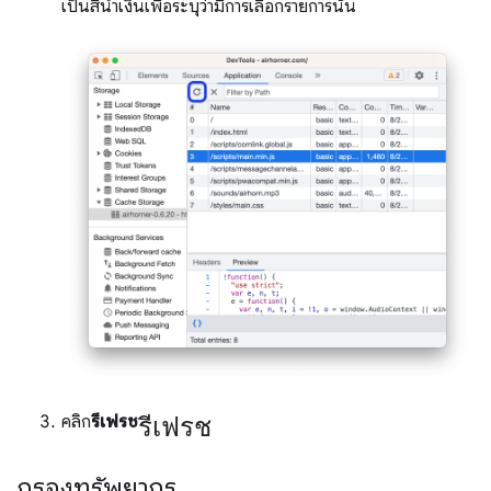
เป็นสีน้ำเงินเพื่อระบุว่ามีการเลือกรายการนั้น
รีเฟรช
คลิก
รีเฟรช
กรองทรัพยากร