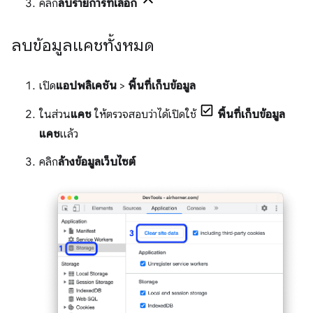
คลิก
ลบรายการที่เลือก
ลบข้อมูลแคชทั้งหมด
เปิด
แอปพลิเคชัน
>
พื้นที่เก็บข้อมูล
ในส่วน
แคช
ให้ตรวจสอบว่าได้เปิดใช้
พื้นที่เก็บข้อมูล
แคช
แล้ว
คลิก
ล้างข้อมูลเว็บไซต์