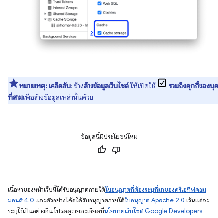
หมายเหตุ:
เคล็ดลับ
: ข้าง
ล้างข้อมูลเว็บไซต์
ให้เปิดใช้
รวมถึงคุกกี้ของบุ
ที่สาม
เพื่อล้างข้อมูลเหล่านั้นด้วย
ข้อมูลนี้มีประโยชน์ไหม
เนื้อหาของหน้าเว็บนี้ได้รับอนุญาตภายใต้
ใบอนุญาตที่ต้องระบุที่มาของครีเอทีฟคอม
มอนส์ 4.0
และตัวอย่างโค้ดได้รับอนุญาตภายใต้
ใบอนุญาต Apache 2.0
เว้นแต่จะ
ระบุไว้เป็นอย่างอื่น โปรดดูรายละเอียดที่
นโยบายเว็บไซต์ Google Developers