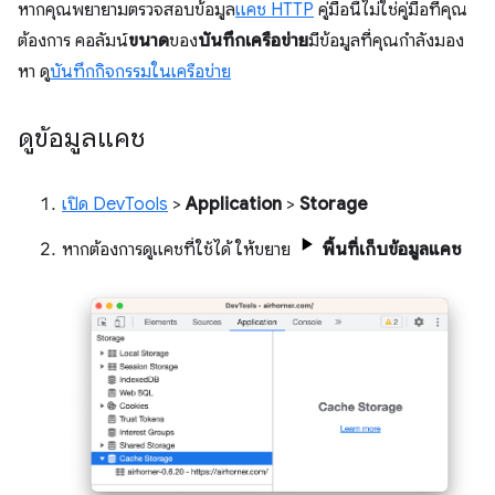
หากคุณพยายามตรวจสอบข้อมูล
แคช HTTP
คู่มือนี้ไม่ใช่คู่มือที่คุณ
ต้องการ คอลัมน์
ขนาด
ของ
บันทึกเครือข่าย
มีข้อมูลที่คุณกำลังมอง
หา ดู
บันทึกกิจกรรมในเครือข่าย
ดูข้อมูลแคช
เปิด DevTools
>
Application
>
Storage
หากต้องการดูแคชที่ใช้ได้ ให้ขยาย
พื้นที่เก็บข้อมูลแคช