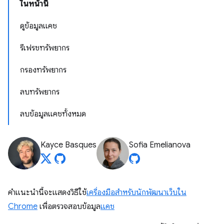
ในหน้านี้
ดูข้อมูลแคช
รีเฟรชทรัพยากร
กรองทรัพยากร
ลบทรัพยากร
ลบข้อมูลแคชทั้งหมด
Kayce Basques
Sofia Emelianova
คำแนะนำนี้จะแสดงวิธีใช้
เครื่องมือสำหรับนักพัฒนาเว็บใน
Chrome
เพื่อตรวจสอบข้อมูล
แคช