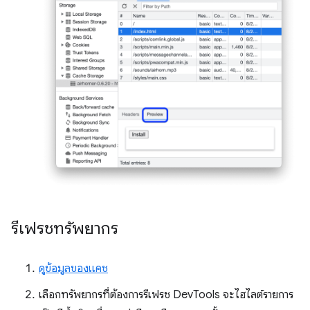
รีเฟรชทรัพยากร
ดูข้อมูลของแคช
เลือกทรัพยากรที่ต้องการรีเฟรช DevTools จะไฮไลต์รายการ