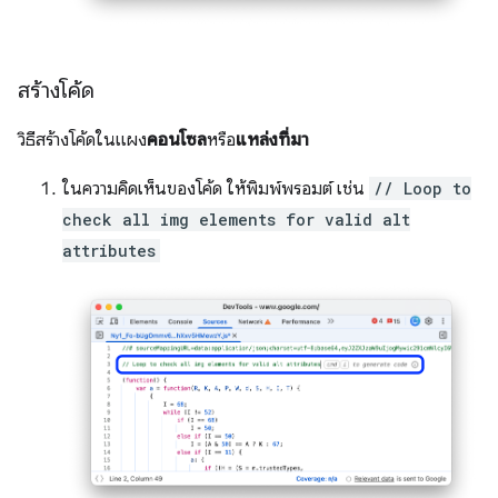
สร้างโค้ด
วิธีสร้างโค้ดในแผง
คอนโซล
หรือ
แหล่งที่มา
ในความคิดเห็นของโค้ด ให้พิมพ์พรอมต์ เช่น
// Loop to
check all img elements for valid alt
attributes