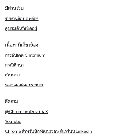
มีส่วนร่วม
รายงานข้อบกพร่อง
ดูประเด็นที่เปิดอยู่
เนื้อหาที่เกี่ยวข้อง
การอัปเดต Chromium
กรณีศึกษา
เก็บถาวร
พอดแคสต์และรายการ
ติดตาม
@ChromiumDev บน X
YouTube
Chrome สำหรับนักพัฒนาซอฟต์แวร์บน LinkedIn