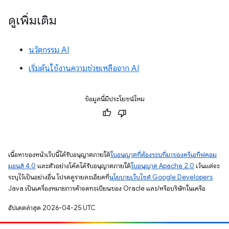
ดูเพิ่มเติม
นวัตกรรม AI
เริ่มต้นใช้งานความช่วยเหลือจาก AI
ข้อมูลนี้มีประโยชน์ไหม
เนื้อหาของหน้าเว็บนี้ได้รับอนุญาตภายใต้
ใบอนุญาตที่ต้องระบุที่มาของครีเอทีฟคอม
มอนส์ 4.0
และตัวอย่างโค้ดได้รับอนุญาตภายใต้
ใบอนุญาต Apache 2.0
เว้นแต่จะ
ระบุไว้เป็นอย่างอื่น โปรดดูรายละเอียดที่
นโยบายเว็บไซต์ Google Developers
Java เป็นเครื่องหมายการค้าจดทะเบียนของ Oracle และ/หรือบริษัทในเครือ
อัปเดตล่าสุด 2026-04-25 UTC