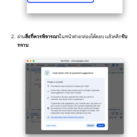
อ่าน
สิ่งที่ควรพิจารณา
ในหน้าต่างกล่องโต้ตอบ แล้วคลิก
รับ
ทราบ