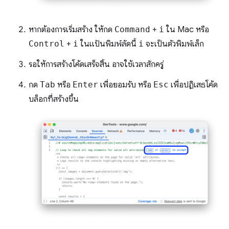
หากต้องการเริ่มสร้าง ให้กด
Command
+
i
ใน Mac หรือ
Control
+
i
ในแป้นพิมพ์ลัดนี้
i
จะเป็นตัวพิมพ์เล็ก
รอให้การสร้างโค้ดเสร็จสิ้น อาจใช้เวลาสักครู่
กด
Tab
หรือ
Enter
เพื่อยอมรับ หรือ
Esc
เพื่อปฏิเสธโค้ด
บล็อกที่สร้างขึ้น