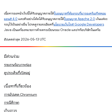
เนื้อหาของหน้าเว็บนี้ได้รับอนุญาตภายใต้
ใบอนุญาตที่ต้องระบุที่มาของครีเอทีฟคอม
มอนส์ 4.0
และตัวอย่างโค้ดได้รับอนุญาตภายใต้
ใบอนุญาต Apache 2.0
เว้นแต่จะ
ระบุไว้เป็นอย่างอื่น โปรดดูรายละเอียดที่
นโยบายเว็บไซต์ Google Developers
Java เป็นเครื่องหมายการค้าจดทะเบียนของ Oracle และ/หรือบริษัทในเครือ
อัปเดตล่าสุด 2026-05-13 UTC
มีส่วนร่วม
รายงานข้อบกพร่อง
ดูประเด็นที่เปิดอยู่
เนื้อหาที่เกี่ยวข้อง
การอัปเดต Chromium
กรณีศึกษา
เก็บถาวร