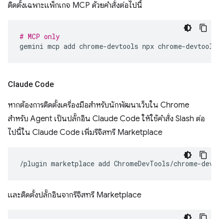
ติดตั้งเฉพาะแพ็กเกจ MCP ด้วยคำสั่งต่อไปนี้
# MCP only
gemini
mcp
add
chrome-devtools
npx
Claude Code
หากต้องการติดตั้งเครื่องมือสำหรับนักพัฒนาเว็บใน Chrome
สำหรับ Agent เป็นปลั๊กอิน Claude Code ให้ใช้คำสั่ง Slash ต่อ
ไปนี้ใน Claude Code เพิ่มรีจิสทรี Marketplace
/plugin
marketplace
add
และติดตั้งปลั๊กอินจากรีจิสทรี Marketplace