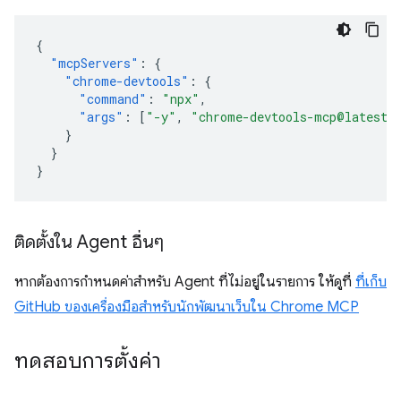
{
"mcpServers"
:
{
"chrome-devtools"
:
{
"command"
:
"npx"
,
"args"
:
[
"-y"
,
"chrome-devtools-mcp@latest"
}
}
}
ติดตั้งใน Agent อื่นๆ
หากต้องการกำหนดค่าสำหรับ Agent ที่ไม่อยู่ในรายการ ให้ดูที่
ที่เก็บ
GitHub ของเครื่องมือสำหรับนักพัฒนาเว็บใน Chrome MCP
ทดสอบการตั้งค่า