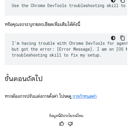
หรือคุณจะระบุรายละเอียดเพิ่มเติมได้ดังนี้
I'm having trouble with Chrome DevTools for agents.
but got the error: [Error Message]. I am on [OS Nam
ขั้นตอนถัดไป
หากต้องการปรับแต่งการตั้งค่า โปรดดู
การกำหนดค่า
ข้อมูลนี้มีประโยชน์ไหม