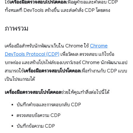
ใช้
เครื่องมือตรวจสอบโปรโตคอล
เพื่อดูคําขอและคําตอบ CDP
ทั้งหมดที่ DevTools สร้างขึ้น และส่งคําสั่ง CDP โดยตรง
ภาพรวม
เครื่องมือสำหรับนักพัฒนาเว็บใน Chrome ใช้
Chrome
DevTools Protocol (CDP)
เพื่อวัดผล ตรวจสอบ แก้ไขข้อ
บกพร่อง และสร้างโปรไฟล์ของเบราว์เซอร์ Chrome นักพัฒนาแอป
สามารถใช้
เครื่องมือตรวจสอบโปรโตคอล
เพื่อทํางานกับ CDP แบบ
เป็นโปรแกรมได้
เครื่องมือตรวจสอบโปรโตคอล
ช่วยให้คุณทําสิ่งต่อไปนี้ได้
บันทึกคำขอและการตอบกลับ CDP
ตรวจสอบข้อความ CDP
บันทึกข้อความ CDP