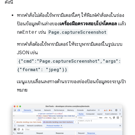
ดังนี้
หากคำสั่งไม่ต้องใช้พารามิเตอร์ใดๆ ให้พิมพ์คำสั่งลงในช่อง
ป้อนข้อมูลด้านล่างของ
เครื่องมือตรวจสอบโปรโตคอล
แล้ว
กด
Enter
เช่น
Page.captureScreenshot
หากคำสั่งต้องใช้พารามิเตอร์ ให้ระบุพารามิเตอร์ในรูปแบบ
JSON เช่น
{"cmd":"Page.captureScreenshot","args":
{"format": "jpeg"}}
เมนูแบบเลื่อนลงทางด้านขวาของช่องป้อนข้อมูลจะระบุเป้า
หมาย