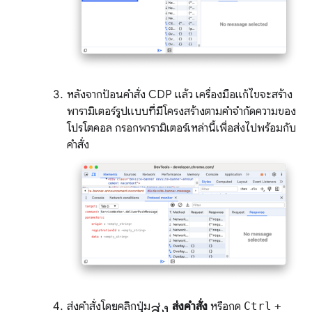
หลังจากป้อนคําสั่ง CDP แล้ว เครื่องมือแก้ไขจะสร้าง
พารามิเตอร์รูปแบบที่มีโครงสร้างตามคําจํากัดความของ
โปรโตคอล กรอกพารามิเตอร์เหล่านี้เพื่อส่งไปพร้อมกับ
คําสั่ง
ส่ง
ส่งคําสั่งโดยคลิกปุ่ม
ส่งคําสั่ง
หรือกด
Ctrl
+