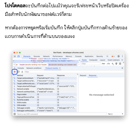
โปรโตคอล
จะบันทึกต่อไปแม้ว่าคุณจะรีเฟรชหน้าเว็บหรือปิดเครื่อง
มือสำหรับนักพัฒนาซอฟต์แวร์ก็ตาม
หากต้องการหยุดหรือเริ่มบันทึก ให้คลิกปุ่มบันทึกทางด้านซ้ายของ
แถบการดำเนินการที่ด้านบนของแผง