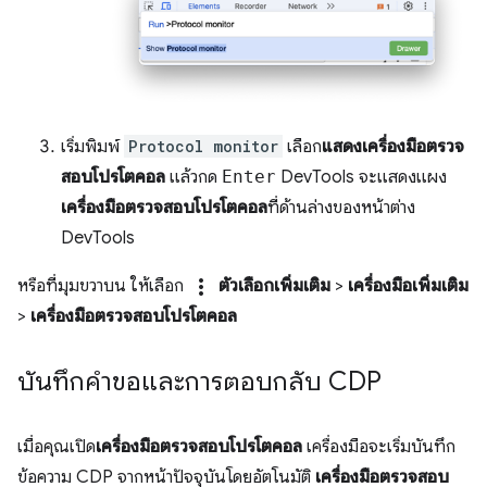
เริ่มพิมพ์
Protocol monitor
เลือก
แสดงเครื่องมือตรวจ
สอบโปรโตคอล
แล้วกด
Enter
DevTools จะแสดงแผง
เครื่องมือตรวจสอบโปรโตคอล
ที่ด้านล่างของหน้าต่าง
DevTools
more_vert
หรือที่มุมขวาบน ให้เลือก
ตัวเลือกเพิ่มเติม
>
เครื่องมือเพิ่มเติม
>
เครื่องมือตรวจสอบโปรโตคอล
บันทึกคำขอและการตอบกลับ CDP
เมื่อคุณเปิด
เครื่องมือตรวจสอบโปรโตคอล
เครื่องมือจะเริ่มบันทึก
ข้อความ CDP จากหน้าปัจจุบันโดยอัตโนมัติ
เครื่องมือตรวจสอบ