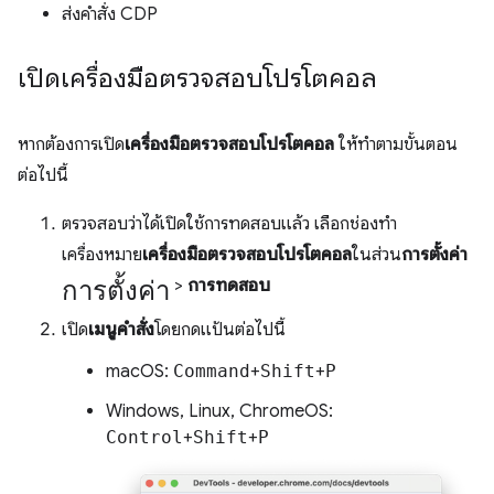
ส่งคำสั่ง CDP
เปิดเครื่องมือตรวจสอบโปรโตคอล
หากต้องการเปิด
เครื่องมือตรวจสอบโปรโตคอล
ให้ทำตามขั้นตอน
ต่อไปนี้
ตรวจสอบว่าได้เปิดใช้การทดสอบแล้ว เลือกช่องทํา
เครื่องหมาย
เครื่องมือตรวจสอบโปรโตคอล
ในส่วน
การตั้งค่า
การตั้งค่า
>
การทดสอบ
เปิด
เมนูคำสั่ง
โดยกดแป้นต่อไปนี้
macOS:
Command
+
Shift
+
P
Windows, Linux, ChromeOS:
Control
+
Shift
+
P