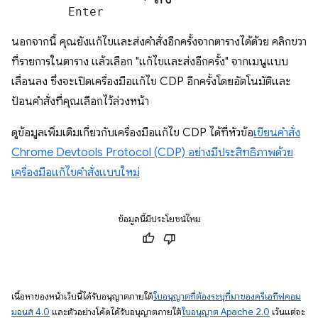
Enter
นอกจากนี้ คุณยังแก้ไขและส่งคําสั่งอีกครั้งจากตารางได้ด้วย คลิกขวา
ที่รายการในตาราง แล้วเลือก "แก้ไขและส่งอีกครั้ง" จากเมนูแบบ
เลื่อนลง ซึ่งจะเปิดเครื่องมือแก้ไข CDP อีกครั้งโดยอัตโนมัติและ
ป้อนคำสั่งที่คุณเลือกไว้ล่วงหน้า
ดูข้อมูลเพิ่มเติมเกี่ยวกับเครื่องมือแก้ไข CDP ได้ที่หัวข้อ
เขียนคําสั่ง
Chrome Devtools Protocol (CDP) อย่างมีประสิทธิภาพด้วย
เครื่องมือแก้ไขคําสั่งแบบใหม่
ข้อมูลนี้มีประโยชน์ไหม
เนื้อหาของหน้าเว็บนี้ได้รับอนุญาตภายใต้
ใบอนุญาตที่ต้องระบุที่มาของครีเอทีฟคอม
มอนส์ 4.0
และตัวอย่างโค้ดได้รับอนุญาตภายใต้
ใบอนุญาต Apache 2.0
เว้นแต่จะ