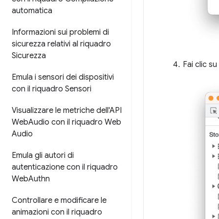
automatica
Informazioni sui problemi di
sicurezza relativi al riquadro
Sicurezza
Fai clic s
Emula i sensori dei dispositivi
con il riquadro Sensori
Visualizzare le metriche dell'API
Web
Audio con il riquadro Web
Audio
Emula gli autori di
autenticazione con il riquadro
Web
Authn
Controllare e modificare le
animazioni con il riquadro