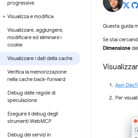
progressive
Visualizza e modifica
Questa guida m
Visualizzare
,
aggiungere
,
modificare ed eliminare i
Se stai cercando
cookie
Dimensione
de
Visualizzare i dati della cache
Visualizzar
Verifica la memorizzazione
nella cache back-forward
Apri DevT
Debug delle regole di
Per visual
speculazione
Eseguire il debug degli
strumenti Web
MCP
Debug dei servizi in