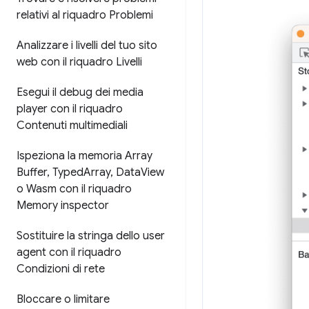
relativi al riquadro Problemi
Analizzare i livelli del tuo sito
web con il riquadro Livelli
Esegui il debug dei media
player con il riquadro
Contenuti multimediali
Ispeziona la memoria Array
Buffer
,
Typed
Array
,
Data
View
o Wasm con il riquadro
Memory inspector
Sostituire la stringa dello user
agent con il riquadro
Condizioni di rete
Bloccare o limitare