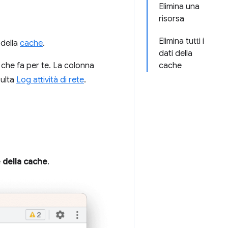
Elimina una
risorsa
Elimina tutti i
 della
cache
.
dati della
 che fa per te. La colonna
cache
sulta
Log attività di rete
.
e della cache
.