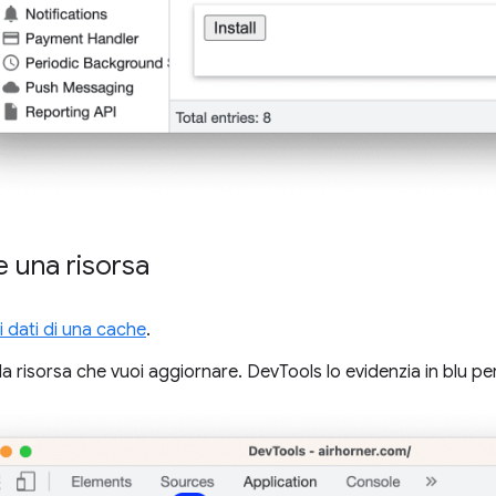
 una risorsa
 i dati di una cache
.
la risorsa che vuoi aggiornare. DevTools lo evidenzia in blu pe