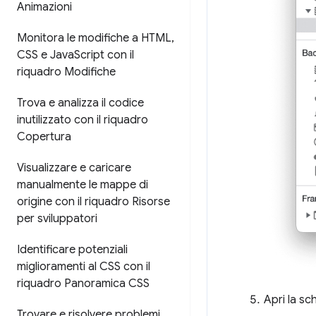
Animazioni
Monitora le modifiche a HTML
,
CSS e Java
Script con il
riquadro Modifiche
Trova e analizza il codice
inutilizzato con il riquadro
Copertura
Visualizzare e caricare
manualmente le mappe di
origine con il riquadro Risorse
per sviluppatori
Identificare potenziali
miglioramenti al CSS con il
riquadro Panoramica CSS
Apri la s
Trovare e risolvere problemi