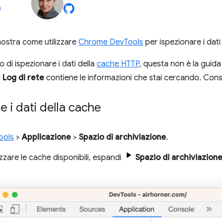
ostra come utilizzare
Chrome DevTools
per ispezionare i dati
 di ispezionare i dati della
cache HTTP
, questa non è la guida
l
Log di rete
contiene le informazioni che stai cercando. Con
e i dati della cache
ools
>
Applicazione
>
Spazio di archiviazione
.
izzare le cache disponibili, espandi
Spazio di archiviazion