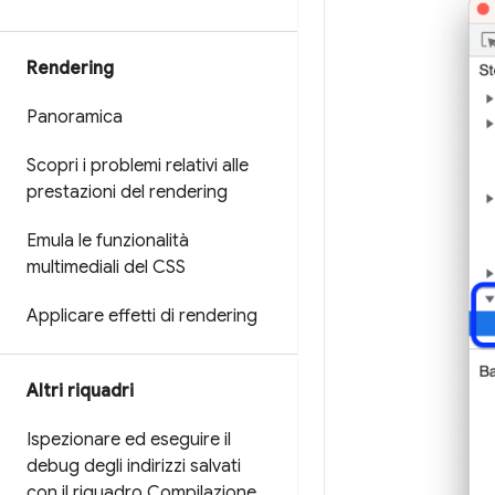
Rendering
Panoramica
Scopri i problemi relativi alle
prestazioni del rendering
Emula le funzionalità
multimediali del CSS
Applicare effetti di rendering
Altri riquadri
Ispezionare ed eseguire il
debug degli indirizzi salvati
con il riquadro Compilazione