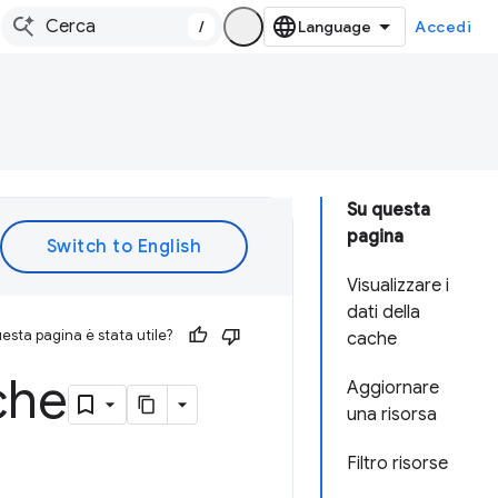
/
Accedi
Su questa
pagina
Visualizzare i
dati della
esta pagina è stata utile?
cache
ache
Aggiornare
una risorsa
Filtro risorse